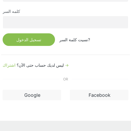
كلمه السر
نسيت كلمة السر?
تسجيل الدخول
اشتراك →
ليس لديك حساب حتى الآن؟
OR
Google
Facebook