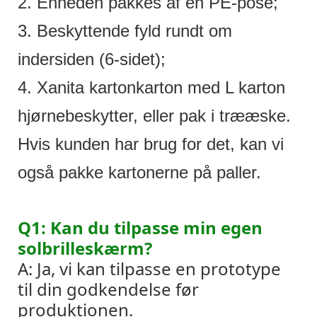
2. Enheden pakkes af en PE-pose;
3. Beskyttende fyld rundt om
indersiden (6-sidet);
4. Xanita kartonkarton med L karton
hjørnebeskytter, eller pak i trææske.
Hvis kunden har brug for det, kan vi
også pakke kartonerne på paller.
Q1: Kan du tilpasse min egen
solbrilleskærm?
A: Ja, vi kan tilpasse en prototype
til din godkendelse før
produktionen.