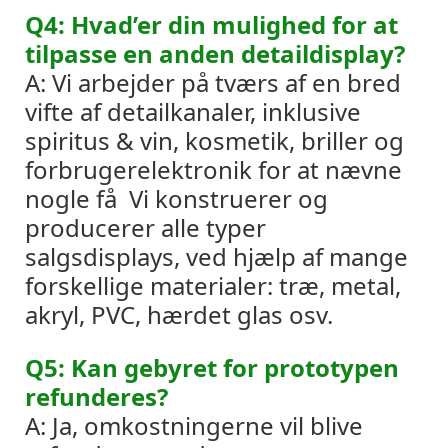
Q4: Hvad’er din mulighed for at
tilpasse en anden detaildisplay?
A: Vi arbejder på tværs af en bred
vifte af detailkanaler, inklusive
spiritus & vin, kosmetik, briller og
forbrugerelektronik for at nævne
nogle få
Vi konstruerer og
producerer alle typer
salgsdisplays, ved hjælp af mange
forskellige materialer: træ, metal,
akryl, PVC, hærdet glas osv.
Q5: Kan gebyret for prototypen
refunderes?
A: Ja, omkostningerne vil blive