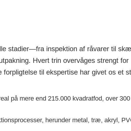
alle stadier—fra inspektion af råvarer til sk
lutpakning. Hvert trin overvåges strengt for 
forpligtelse til ekspertise har givet os et 
real på mere end 215.000 kvadratfod, over 300 f
ktionsprocesser, herunder metal, træ, akryl, PV