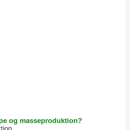
otype og masseproduktion?
tion.