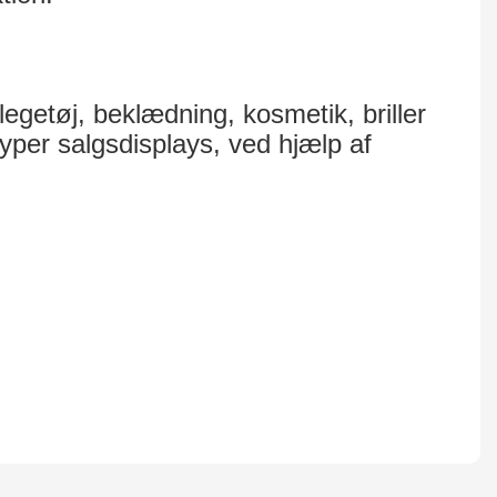
 legetøj, beklædning, kosmetik, briller
typer salgsdisplays, ved hjælp af