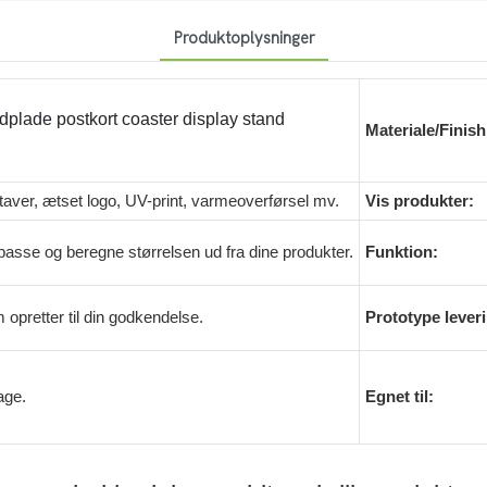
Produktoplysninger
ordplade postkort coaster display stand
Materiale/Finish
taver, ætset logo, UV-print, varmeoverførsel mv.
Vis produkter:
ilpasse og beregne størrelsen ud fra dine produkter.
Funktion:
 opretter til din godkendelse.
Prototype leveri
age.
Egnet til: