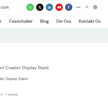
.com
r
Casestudier
Blog
Om Oss
Kontakt Os
ort Coaster Display Stand
ter Display Stand
re: 1 enhed