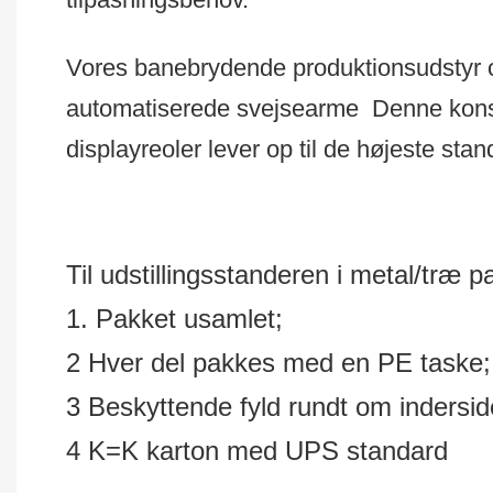
Vores banebrydende produktionsudstyr 
automatiserede svejsearme
Denne konst
displayreoler lever op til de højeste stand
Til udstillingsstanderen i metal/træ 
1. Pakket usamlet;
2 Hver del pakkes med en PE taske
3 Beskyttende fyld rundt om indersid
4 K=K karton med UPS standard