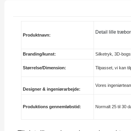
Detail lille træb
Produktnavn:
Branding/kunst:
Silketryk, 3D-bogs
Størrelse/Dimension:
Tilpasset, vi kan t
Vores ingeniørteam
Designer & ingeniørarbejde:
Produktions gennemløbstid:
Normalt 25 til 30 d