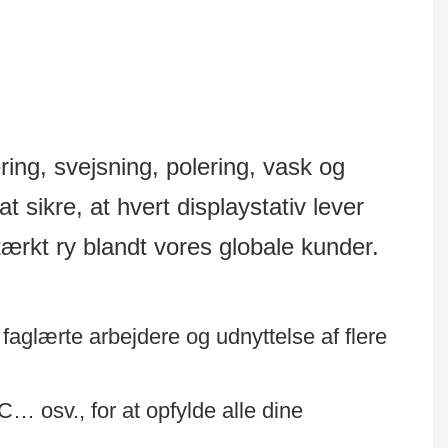
æring, svejsning, polering, vask og
at sikre, at hvert displaystativ lever
stærkt ry blandt vores globale kunder.
aglærte arbejdere og udnyttelse af flere
C… osv., for at opfylde alle dine