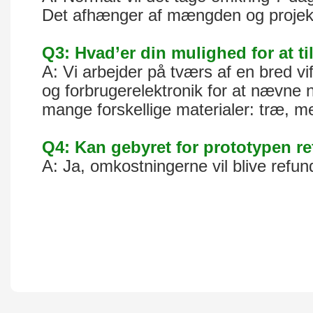
Det afhænger af mængden og projekte
Q3: Hvad’er din mulighed for at t
A: Vi arbejder på tværs af en bred vift
og forbrugerelektronik for at nævne n
mange forskellige materialer: træ, me
Q4: Kan gebyret for prototypen r
A: Ja, omkostningerne vil blive refu