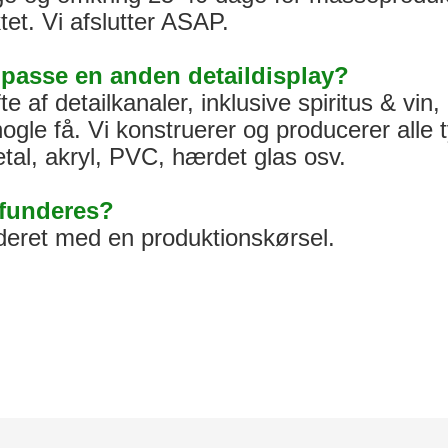
t. Vi afslutter ASAP.
ilpasse en anden detaildisplay?
e af detailkanaler, inklusive spiritus & vin,
ogle få. Vi konstruerer og producerer alle 
tal, akryl, PVC, hærdet glas osv.
efunderes?
nderet med en produktionskørsel.