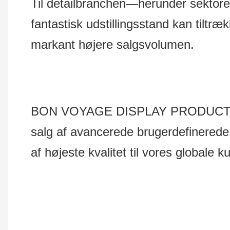
Til detailbranchen—herunder sektore
fantastisk udstillingsstand kan til
markant højere salgsvolumen.
BON VOYAGE DISPLAY PRODUCTS Co.,
salg af avancerede brugerdefinerede d
af højeste kvalitet til vores globale k