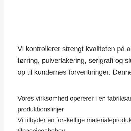
Vi kontrollerer strengt kvaliteten på 
tørring, pulverlakering, serigrafi og s
op til kundernes forventninger. Denne 
Vores virksomhed opererer i en fabriksa
produktionslinjer
Vi tilbyder en forskellige materialeprodu
tilpasningsbehov.