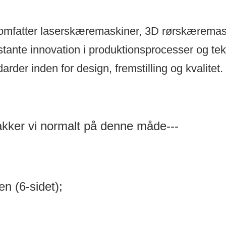
omfatter laserskæremaskiner, 3D rørskæremas
ante innovation i produktionsprocesser og tekn
arder inden for design, fremstilling og kvalitet.
pakker vi normalt på denne måde---
;
en (6-sidet);