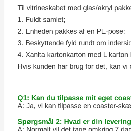
Til vitrineskabet med glas/akryl pak
1. Fuldt samlet;
2. Enheden pakkes af en PE-pose;
3. Beskyttende fyld rundt om indersid
4. Xanita kartonkarton med L karton 
Hvis kunden har brug for det, kan vi
Q1: Kan du tilpasse mit eget coas
A: Ja, vi kan tilpasse en coaster-skæ
Spørgsmål 2: Hvad er din leverin
A: Normalt vil det tage omkring 7 d