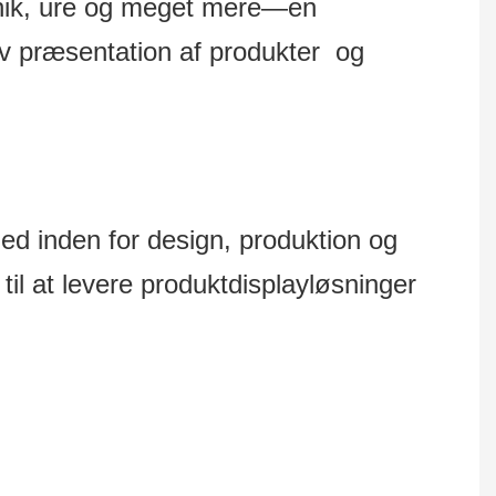
ronik, ure og meget mere—en
iv præsentation af produkter og
inden for design, produktion og
il at levere produktdisplayløsninger