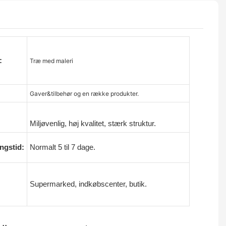
:
Træ med maleri
Gaver&tilbehør og en række produkter.
Miljøvenlig, høj kvalitet, stærk struktur.
ngstid:
Normalt 5 til 7 dage.
Supermarked, indkøbscenter, butik.