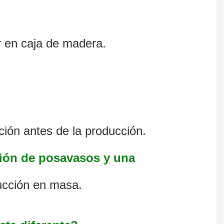
r en caja de madera.
ión antes de la producción.
ción de posavasos y una
ducción en masa.