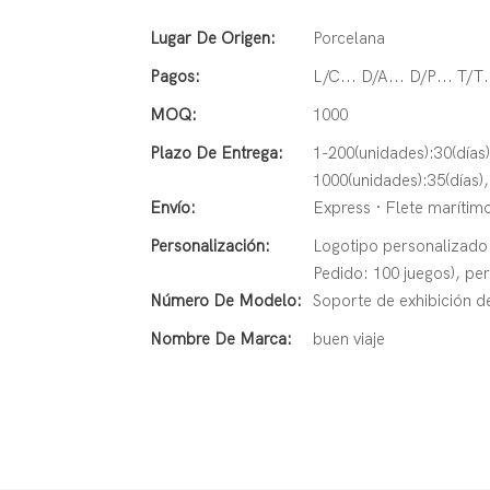
Lugar De Origen:
Porcelana
Pagos:
L/C... D/A... D/P... T/
MOQ:
1000
Plazo De Entrega:
1-200(unidades):30(días
1000(unidades):35(días)
Envío:
Express · Flete marítimo
Personalización:
Logotipo personalizado 
Pedido: 100 juegos), per
Número De Modelo:
Soporte de exhibición 
Nombre De Marca:
buen viaje