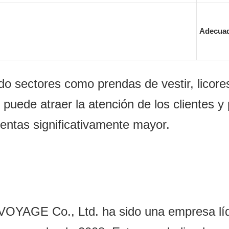
Adecuad
o sectores como prendas de vestir, licores
uede atraer la atención de los clientes y 
entas significativamente mayor.
 Co., Ltd. ha sido una empresa líder 