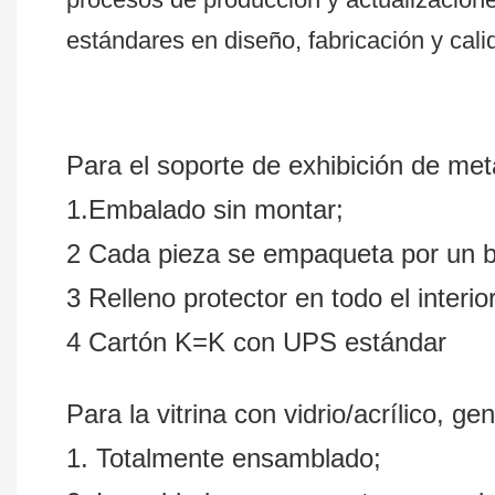
estándares en diseño, fabricación y cali
Para el soporte de exhibición de m
1.Embalado sin montar;
2 Cada pieza se empaqueta por un bo
3 Relleno protector en todo el interio
4 Cartón K=K con UPS estándar
Para la vitrina con vidrio/acrílico,
1. Totalmente ensamblado;