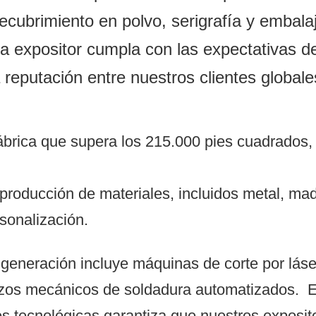
recubrimiento en polvo, serigrafía y embala
a expositor cumpla con las expectativas de
reputación entre nuestros clientes globale
brica que supera los 215.000 pies cuadrados, 
oducción de materiales, incluidos metal, made
sonalización.
generación incluye máquinas de corte por láse
azos mecánicos de soldadura automatizados.
E
s tecnológicas garantiza que nuestros exposit