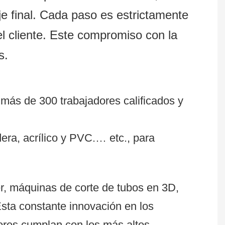
je final. Cada paso es estrictamente
l cliente. Este compromiso con la
s.
más de 300 trabajadores calificados y
ra, acrílico y PVC.… etc., para
r, máquinas de corte de tubos en 3D,
sta constante innovación en los
ores cumplan con los más altos