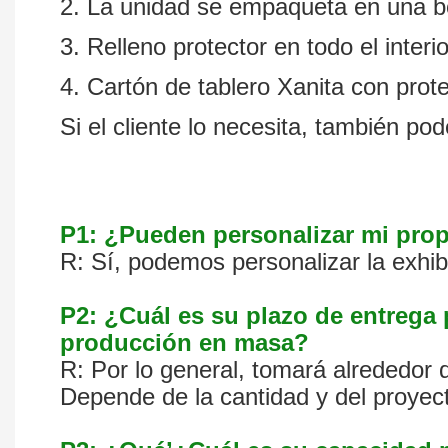
2. La unidad se empaqueta en una b
3. Relleno protector en todo el interio
4. Cartón de tablero Xanita con pro
Si el cliente lo necesita, también p
P1: ¿Pueden personalizar mi pro
R: Sí, podemos personalizar la exhi
P2: ¿Cuál es su plazo de entrega
producción en masa?
R: Por lo general, tomará alrededor 
Depende de la cantidad y del proyec