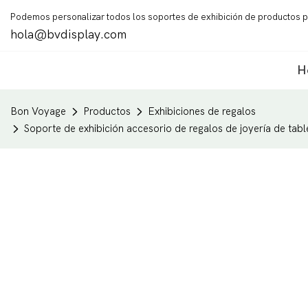
Podemos personalizar todos los soportes de exhibición de productos p
hola@bvdisplay.com
H
Bon Voyage
Productos
Exhibiciones de regalos
Soporte de exhibición accesorio de regalos de joyería de tab