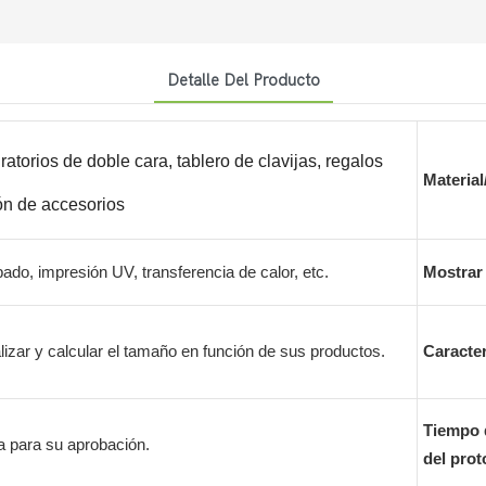
Detalle Del Producto
atorios de doble cara, tablero de clavijas, regalos
Materia
ión de accesorios
abado, impresión UV, transferencia de calor, etc.
Mostrar
zar y calcular el tamaño en función de sus productos.
Caracter
Tiempo 
a para su aprobación.
del prot