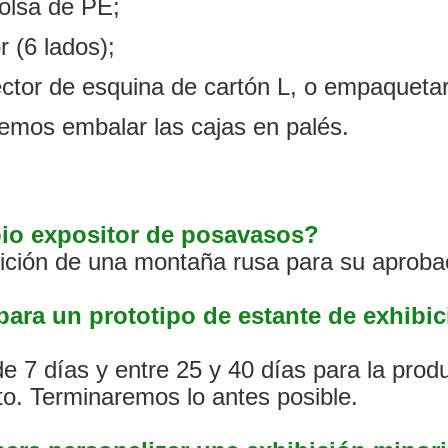
olsa de PE;
r (6 lados);
tector de esquina de cartón L, o empaqueta
odemos embalar las cajas en palés.
pio expositor de posavasos?
bición de una montaña rusa para su aprobac
 para un prototipo de estante de exhibi
de 7 días y entre 25 y 40 días para la pro
to. Terminaremos lo antes posible.