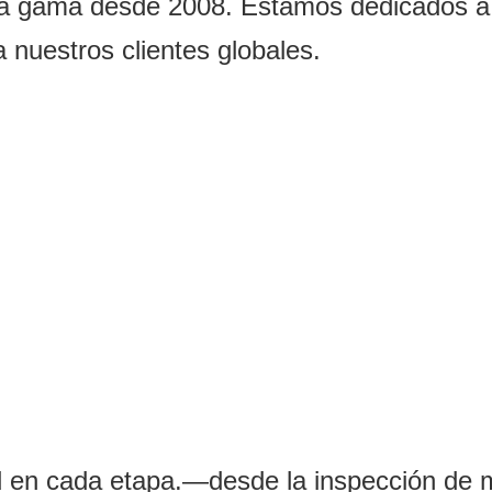
ta gama desde 2008. Estamos dedicados a b
 nuestros clientes globales.
d en cada etapa.—desde la inspección de m