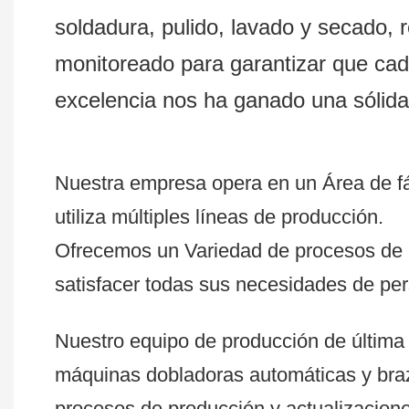
soldadura, pulido, lavado y secado, 
monitoreado para garantizar que cad
excelencia nos ha ganado una sólida 
Nuestra empresa opera en un Área de fá
utiliza múltiples líneas de producción.
Ofrecemos un Variedad de procesos de pr
satisfacer todas sus necesidades de per
Nuestro equipo de producción de última 
máquinas dobladoras automáticas y br
procesos de producción y actualizacione