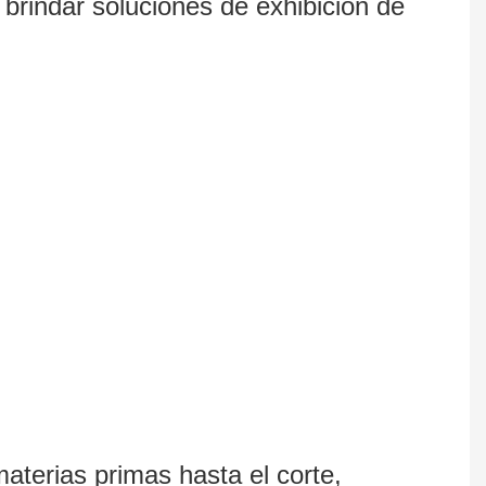
rindar soluciones de exhibición de
aterias primas hasta el corte,