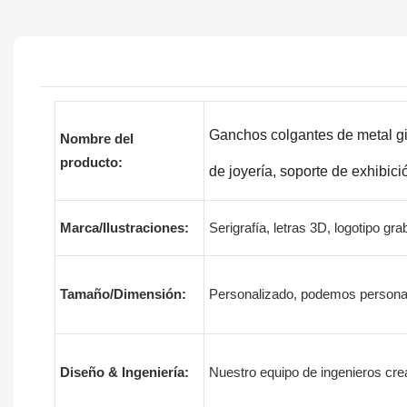
Ganchos colgantes de metal gir
Nombre del
producto:
de joyería, soporte de exhibic
Marca/Ilustraciones:
Serigrafía, letras 3D, logotipo gr
Tamaño/Dimensión:
Personalizado, podemos personali
Diseño & Ingeniería:
Nuestro equipo de ingenieros cre