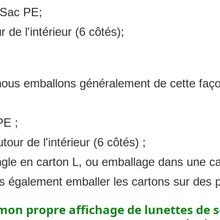
n Sac PE;
de l'intérieur (6 côtés);
, nous emballons généralement de cette faço
PE ;
our de l'intérieur (6 côtés) ;
ngle en carton L, ou emballage dans une ca
ns également emballer les cartons sur des p
on propre affichage de lunettes de so