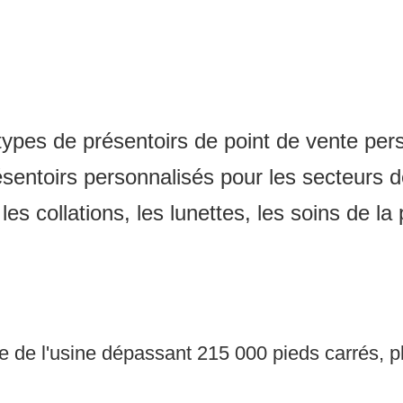
ypes de présentoirs de point de vente per
ésentoirs personnalisés pour les secteurs de
es collations, les lunettes, les soins de la
 de l'usine dépassant 215 000 pieds carrés, plu