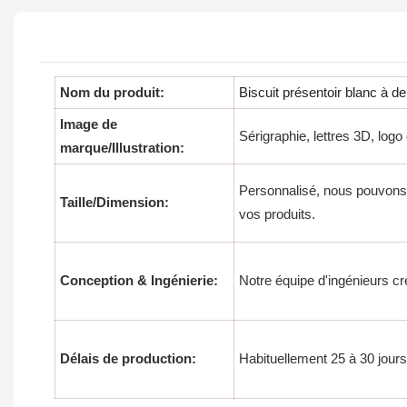
Nom du produit:
Biscuit présentoir blanc à d
Image de
Sérigraphie, lettres 3D, logo
marque/Illustration:
Personnalisé, nous pouvons p
Taille/Dimension:
vos produits.
Conception & Ingénierie:
Notre équipe d'ingénieurs cr
Délais de production:
Habituellement 25 à 30 jours