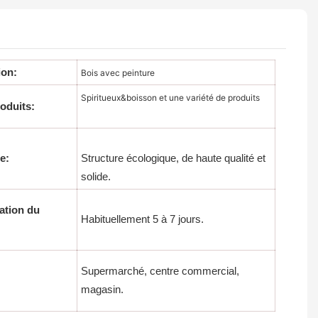
ion:
Bois avec peinture
Spiritueux&boisson et une variété de produits
roduits:
e:
Structure écologique, de haute qualité et
solide.
sation du
Habituellement 5 à 7 jours.
Supermarché, centre commercial,
magasin.