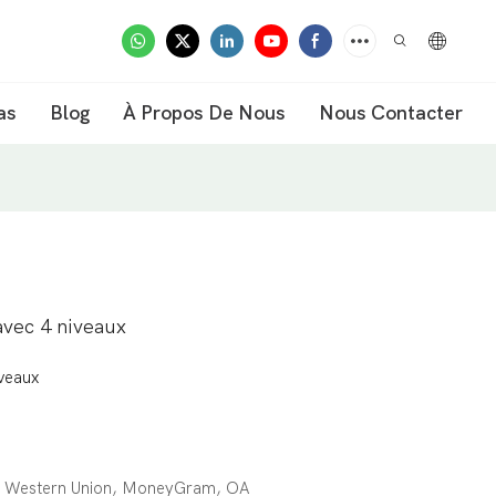
as
Blog
À Propos De Nous
Nous Contacter
avec 4 niveaux
iveaux
T, Western Union, MoneyGram, OA