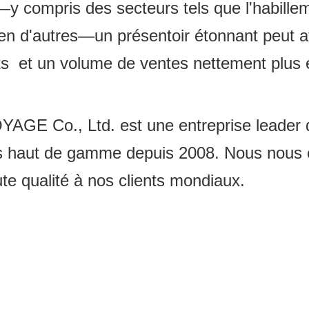
—y compris des secteurs tels que l'habilleme
n d'autres—un présentoir étonnant peut attir
ts et un volume de ventes nettement plus 
o., Ltd. est une entreprise leader dans
és haut de gamme depuis 2008. Nous nous e
ute qualité à nos clients mondiaux.