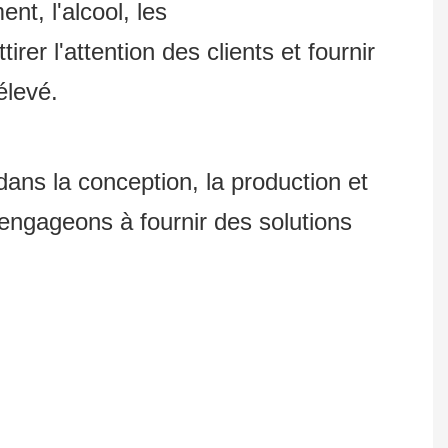
nt, l'alcool, les
er l'attention des clients et fournir
élevé.
 la conception, la production et
ngageons à fournir des solutions