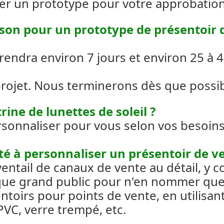
er un prototype pour votre approbation
aison pour un prototype de présentoir d
rendra environ 7 jours et environ 25 à 4
projet. Nous terminerons dès que possib
rine de lunettes de soleil ?
rsonnaliser pour vous selon vos besoins
té à personnaliser un présentoir de ve
ventail de canaux de vente au détail, y co
ique grand public pour n'en nommer q
ntoirs pour points de vente, en utilis
 PVC, verre trempé, etc.