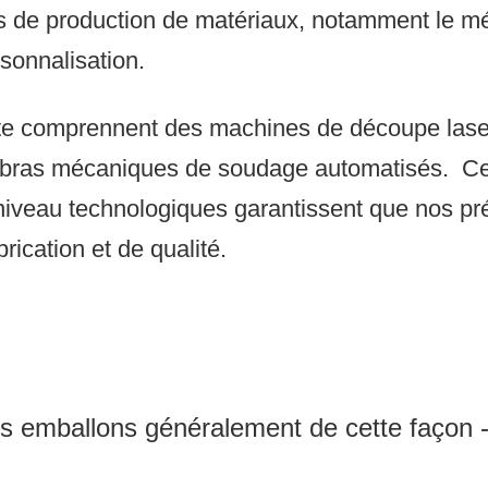
de production de matériaux, notamment le métal
sonnalisation.
te comprennent des machines de découpe lase
s bras mécaniques de soudage automatisés.
Cet
niveau technologiques garantissent que nos pr
ication et de qualité.
us emballons généralement de cette façon -