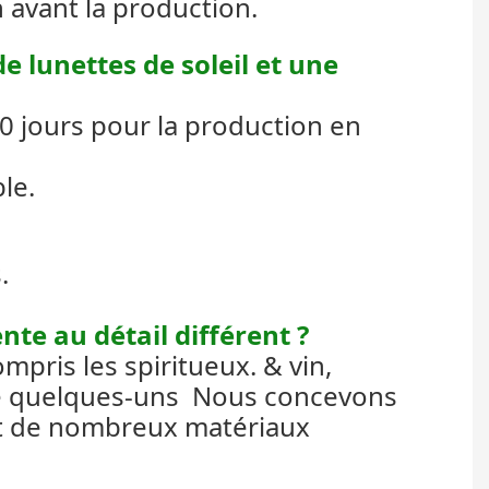
 avant la production.
e lunettes de soleil et une
0 jours pour la production en
le.
.
nte au détail différent ?
mpris les spiritueux. & vin,
ue quelques-uns
Nous concevons
ant de nombreux matériaux