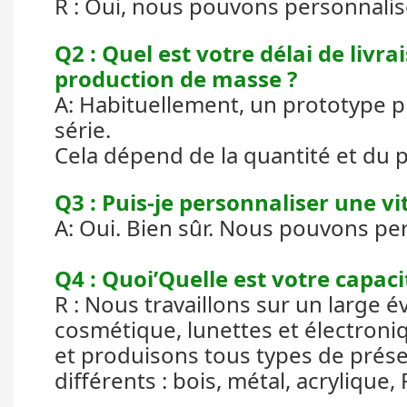
R : Oui, nous pouvons personnalis
Q2 : Quel est votre délai de livr
production de masse ?
A: Habituellement, un prototype p
série.
Cela dépend de la quantité et du 
Q3 : Puis-je personnaliser une vit
A: Oui. Bien sûr. Nous pouvons pe
Q4 : Quoi’Quelle est votre capaci
R : Nous travaillons sur un large é
cosmétique, lunettes et électron
et produisons tous types de prése
différents : bois, métal, acrylique,