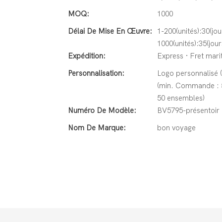
MOQ:
1000
Délai De Mise En Œuvre:
1-200(unités):30(jou
1000(unités):35(jour
Expédition:
Express · Fret marit
Personnalisation:
Logo personnalisé 
(min. Commande : 5
50 ensembles)
Numéro De Modèle:
BV5795-présentoir 
Nom De Marque:
bon voyage