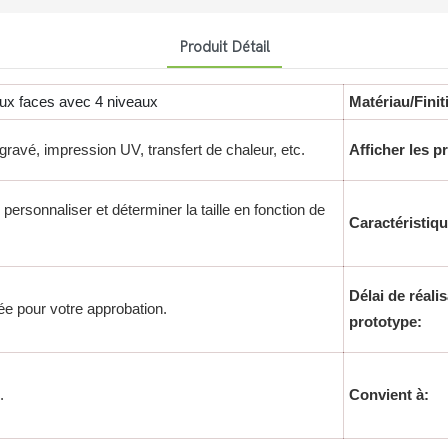
Produit Détail
eux faces avec 4 niveaux
Matériau/Finit
 gravé, impression UV, transfert de chaleur, etc.
Afficher les p
ersonnaliser et déterminer la taille en fonction de
Caractéristiqu
Délai de réali
ée pour votre approbation.
prototype:
.
Convient à: