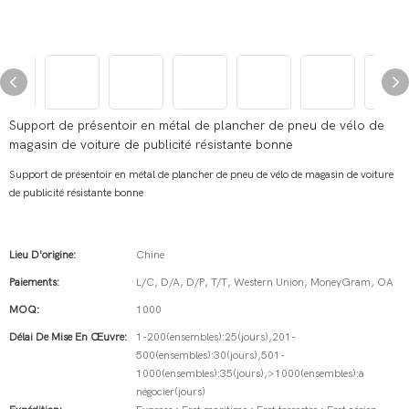
Support de présentoir en métal de plancher de pneu de vélo de
magasin de voiture de publicité résistante bonne
Support de présentoir en métal de plancher de pneu de vélo de magasin de voiture
de publicité résistante bonne
Lieu D'origine:
Chine
Paiements:
L/C, D/A, D/P, T/T, Western Union, MoneyGram, OA
MOQ:
1000
Délai De Mise En Œuvre:
1-200(ensembles):25(jours),201-
500(ensembles):30(jours),501-
1000(ensembles):35(jours),>1000(ensembles):à
négocier(jours)