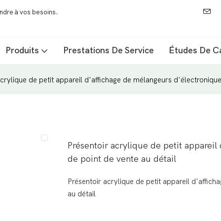
ondre à vos besoins.
Produits
Prestations De Service
Études De C
acrylique de petit appareil d'affichage de mélangeurs d'électronique
Présentoir acrylique de petit apparei
de point de vente au détail
Présentoir acrylique de petit appareil d'affic
au détail