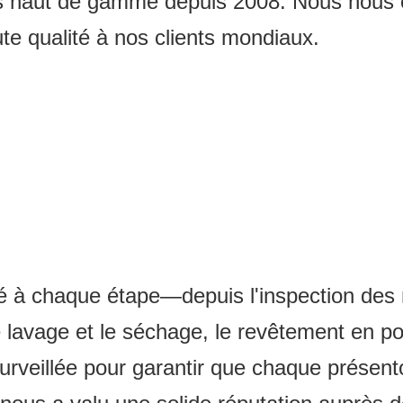
és haut de gamme depuis 2008. Nous nous e
ute qualité à nos clients mondiaux.
té à chaque étape—depuis l'inspection des 
 lavage et le séchage, le revêtement en pou
urveillée pour garantir que chaque présento