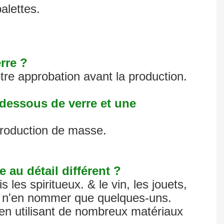
alettes.
rre ?
re approbation avant la production.
 dessous de verre et une
 production de masse.
 au détail différent ?
 les spiritueux. & le vin, les jouets,
our n'en nommer que quelques-uns.
en utilisant de nombreux matériaux