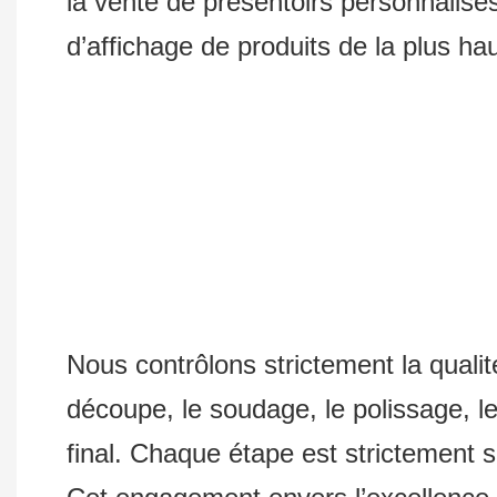
la vente de présentoirs personnalis
d’affichage de produits de la plus ha
Nous contrôlons strictement la quali
découpe, le soudage, le polissage, le
final. Chaque étape est strictement s