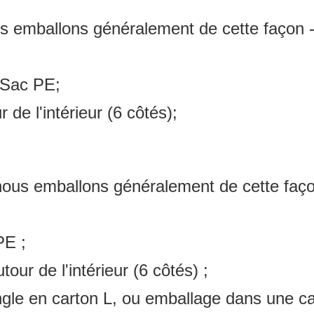
us emballons généralement de cette façon -
n Sac PE;
de l'intérieur (6 côtés);
, nous emballons généralement de cette faço
PE ;
our de l'intérieur (6 côtés) ;
ngle en carton L, ou emballage dans une ca