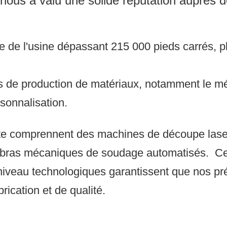
nous a valu une solide réputation auprès d
 de l'usine dépassant 215 000 pieds carrés, plu
de production de matériaux, notamment le métal
sonnalisation.
te comprennent des machines de découpe lase
s bras mécaniques de soudage automatisés.
Cet
niveau technologiques garantissent que nos pr
ication et de qualité.