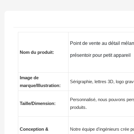
Point de vente au détail mélan
Nom du produit:
présentoir pour petit appareil
Image de
Sérigraphie, lettres 3D, logo grav
marque/Illustration:
Personnalisé, nous pouvons person
Taille/Dimension:
produits.
Conception &
Notre équipe d'ingénieurs crée p