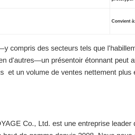
Convient à
—y compris des secteurs tels que l'habilleme
n d'autres—un présentoir étonnant peut attir
ts et un volume de ventes nettement plus 
o., Ltd. est une entreprise leader dans