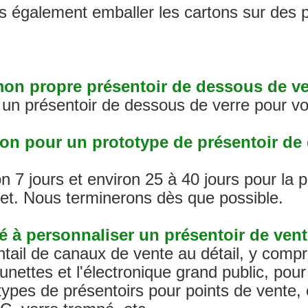
ns également emballer les cartons sur des p
on propre présentoir de dessous de ve
un présentoir de dessous de verre pour vot
aison pour un prototype de présentoir de
on 7 jours et environ 25 à 40 jours pour la
jet. Nous terminerons dès que possible.
é à personnaliser un présentoir de vente
tail de canaux de vente au détail, y compris
lunettes et l'électronique grand public, p
ypes de présentoirs pour points de vente, 