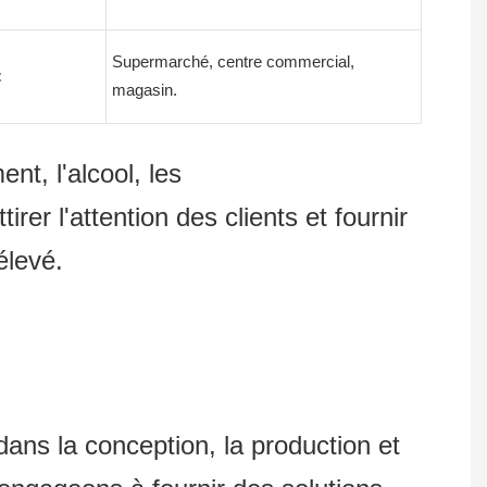
Supermarché, centre commercial,
:
magasin.
nt, l'alcool, les
er l'attention des clients et fournir
élevé.
 la conception, la production et