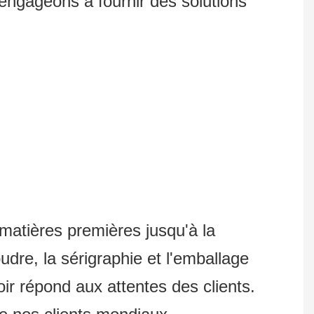
ngageons à fournir des solutions
matières premières jusqu'à la
dre, la sérigraphie et l'emballage
ir répond aux attentes des clients.