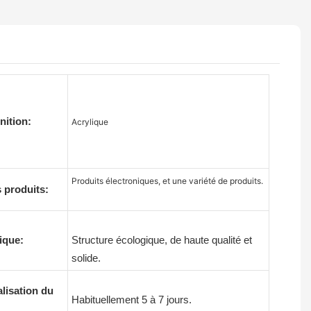
nition:
Acrylique
Produits électroniques, et une variété de produits.
s produits:
ique:
Structure écologique, de haute qualité et
solide.
alisation du
Habituellement 5 à 7 jours.