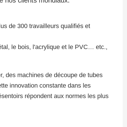
e nos clients mondiaux.
s de 300 travailleurs qualifiés et
, le bois, l'acrylique et le PVC… etc.,
r, des machines de découpe de tubes
te innovation constante dans les
ésentoirs répondent aux normes les plus