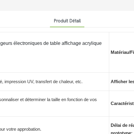
Produit Détail
geurs électroniques de table affichage acrylique
Matériau/Fi
é, impression UV, transfert de chaleur, etc.
Afficher le
naliser et déterminer la taille en fonction de vos
Caractérist
Délai de ré
our votre approbation.
prototype: