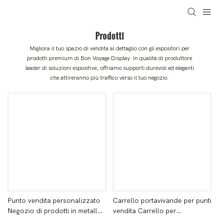
Prodotti
Migliora il tuo spazio di vendita al dettaglio con gli espositori per
prodotti premium di Bon Voyage Display. In qualità di produttore
leader di soluzioni espositive, offriamo supporti durevoli ed eleganti
che attireranno più traffico verso il tuo negozio.
Punto vendita personalizzato
Carrello portavivande per punti
Negozio di prodotti in metallo
vendita Carrello per