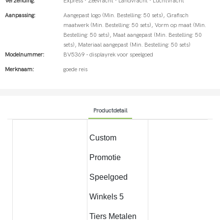
Verzending:
Express · Zeevracht · Landvracht · Luchtvracht
Aanpassing:
Aangepast logo (Min. Bestelling: 50 sets), Grafisch
maatwerk (Min. Bestelling: 50 sets), Vorm op maat (Min.
Bestelling: 50 sets), Maat aangepast (Min. Bestelling: 50
sets), Materiaal aangepast (Min. Bestelling: 50 sets)
Modelnummer:
BV5369 - displayrek voor speelgoed
Merknaam:
goede reis
Productdetail
Custom
Promotie
Speelgoed
Winkels 5
Tiers Metalen