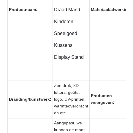
Productnaam:
Draad Mand
Materiaal/afwerking:
Kinderen
Speelgoed
Kussens
Display Stand
Zeefdruk, 3D-
letters, geëtst
Producten
Branding/kunstwerk:
logo, UV-printen,
weergeven:
warmteoverdracht
en etc.
Aangepast, we
kunnen de maat