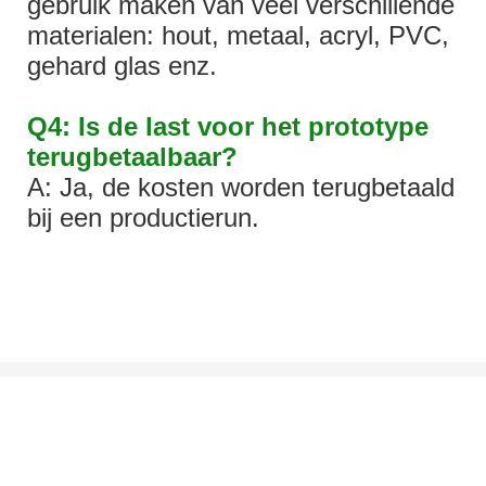
gebruik maken van veel verschillende
materialen: hout, metaal, acryl, PVC,
gehard glas enz.
Q4: Is de last voor het prototype
terugbetaalbaar?
A: Ja, de kosten worden terugbetaald
bij een productierun.
Laten We Praten Over Uw Project