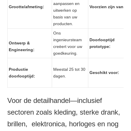
aanpassen en
Grootte/afmeting:
Voorzien zijn van:
uitwerken op
basis van uw
producten.
Ons
ingenieursteam
Doorlooptijd
Ontwerp &
creëert voor uw
prototype:
Engineering:
goedkeuring.
Productie
Meestal 25 tot 30
Geschikt voor:
doorlooptijd:
dagen.
Voor de detailhandel—inclusief
sectoren zoals kleding, sterke drank,
brillen, elektronica, horloges en nog