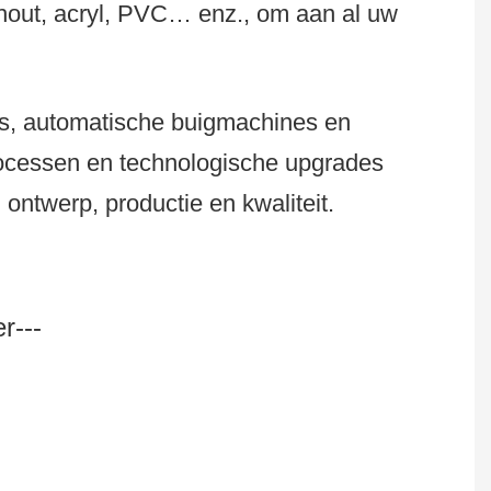
hout, acryl, PVC… enz., om aan al uw
es, automatische buigmachines en
rocessen en technologische upgrades
ontwerp, productie en kwaliteit.
r---