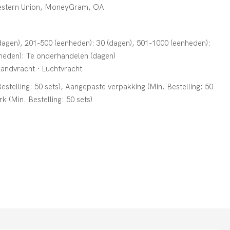
Western Union, MoneyGram, OA
dagen), 201-500 (eenheden): 30 (dagen), 501-1000 (eenheden):
nheden): Te onderhandelen (dagen)
Landvracht · Luchtvracht
stelling: 50 sets), Aangepaste verpakking (Min. Bestelling: 50
k (Min. Bestelling: 50 sets)