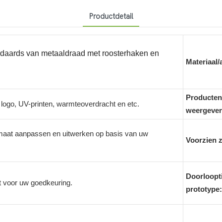
Productdetail
ndaards van metaaldraad met roosterhaken en
Materiaal/
Producten
t logo, UV-printen, warmteoverdracht en etc.
weergeven
aat aanpassen en uitwerken op basis van uw
Voorzien z
Doorloopt
t voor uw goedkeuring.
prototype: