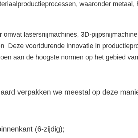
eriaalproductieprocessen, waaronder metaal, 
 omvat lasersnijmachines, 3D-pijpsnijmachin
en
Deze voortdurende innovatie in productiep
doen aan de hoogste normen op het gebied van 
daard verpakken we meestal op deze manie
;
nnenkant (6-zijdig);