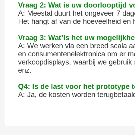
Vraag 2: Wat is uw doorlooptijd 
A: Meestal duurt het ongeveer 7 da
Het hangt af van de hoeveelheid en he
Vraag 3: Wat’Is het uw mogelijkhe
A: We werken via een breed scala aan
en consumentenelektronica om er ma
verkoopdisplays, waarbij we gebruik 
enz.
Q4: Is de last voor het prototype
A: Ja, de kosten worden terugbetaald
、