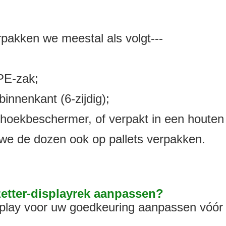
rpakken we meestal als volgt---
PE-zak;
innenkant (6-zijdig);
 hoekbeschermer, of verpakt in een houten
 we de dozen ook op pallets verpakken.
zetter-displayrek aanpassen?
play voor uw goedkeuring aanpassen vóór 