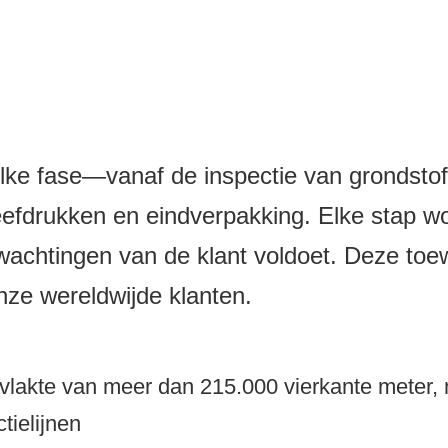
elke fase—vanaf de inspectie van grondstoffe
fdrukken en eindverpakking. Elke stap wor
wachtingen van de klant voldoet. Deze toe
onze wereldwijde klanten.
ppervlakte van meer dan 215.000 vierkante met
tielijnen