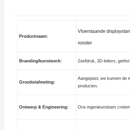
Vloerstaande displaysta
Productnaam:
rooster
Branding/kunstwerk:
Zeefdruk, 3D-letters, geëts
Aangepast, we kunnen de m
Grootte/afmeting:
producten.
Ontwerp & Engineering:
Ons ingenieursteam creëer