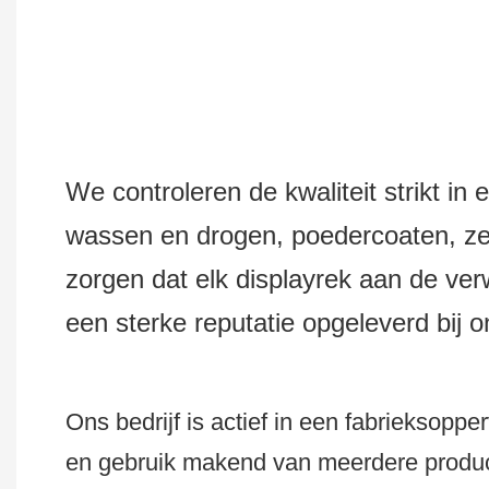
We controleren de kwaliteit strikt in 
wassen en drogen, poedercoaten, zee
zorgen dat elk displayrek aan de ver
een sterke reputatie opgeleverd bij 
Ons bedrijf is actief in een fabriekso
en gebruik makend van meerdere produc