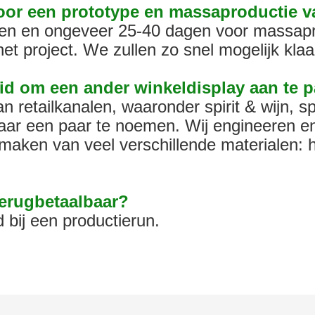
voor een prototype en massaproductie 
gen en ongeveer 25-40 dagen voor massapr
t project. We zullen zo snel mogelijk klaar
id om een ​​ander winkeldisplay aan te 
 retailkanalen, waaronder spirit & wijn, sp
ar een paar te noemen. Wij engineeren en
maken van veel verschillende materialen: h
 terugbetaalbaar?
 bij een productierun.