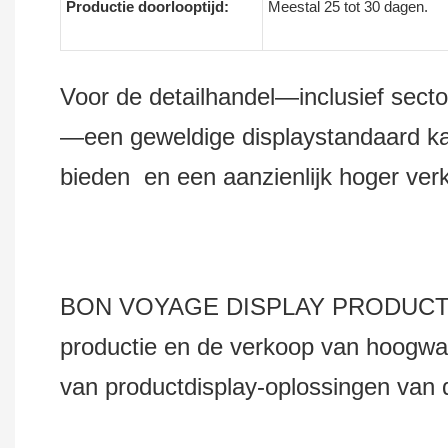
Productie doorlooptijd:
Meestal 25 tot 30 dagen.
Voor de detailhandel—inclusief sector
—een geweldige displaystandaard kan
bieden en een aanzienlijk hoger ve
BON VOYAGE DISPLAY PRODUCTS Co.,
productie en de verkoop van hoogwaa
van productdisplay-oplossingen van d