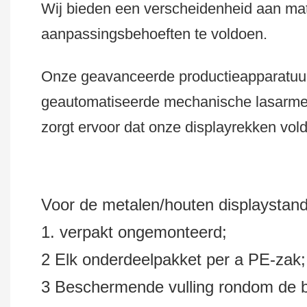
Wij bieden een verscheidenheid aan mat
aanpassingsbehoeften te voldoen.
Onze geavanceerde productieapparatuur
geautomatiseerde mechanische lasarm
zorgt ervoor dat onze displayrekken vol
Voor de metalen/houten displaystan
1. verpakt ongemonteerd;
2 Elk onderdeelpakket per a PE-zak
3 Beschermende vulling rondom de bi