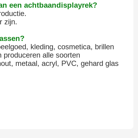
van een achtbaandisplayrek?
oductie.
 zijn.
passen?
eelgoed, kleding, cosmetica, brillen
 produceren alle soorten
out, metaal, acryl, PVC, gehard glas