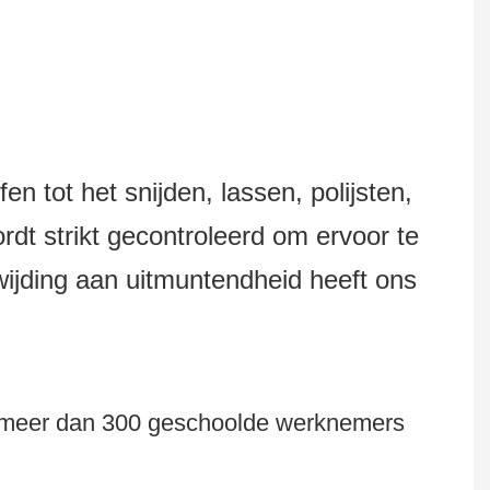
n tot het snijden, lassen, polijsten,
dt strikt gecontroleerd om ervoor te
wijding aan uitmuntendheid heeft ons
er, meer dan 300 geschoolde werknemers