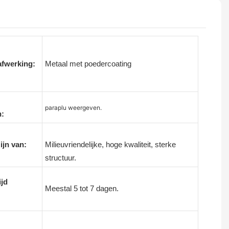
afwerking:
Metaal met poedercoating
paraplu weergeven.
:
ijn van:
Milieuvriendelijke, hoge kwaliteit, sterke
structuur.
ijd
Meestal 5 tot 7 dagen.