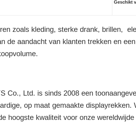
Geschikt 
en zoals kleding, sterke drank, brillen, e
 de aandacht van klanten trekken en een 
rkoopvolume.
 Ltd. is sinds 2008 een toonaangevend 
rdige, op maat gemaakte displayrekken. W
e hoogste kwaliteit voor onze wereldwijde 