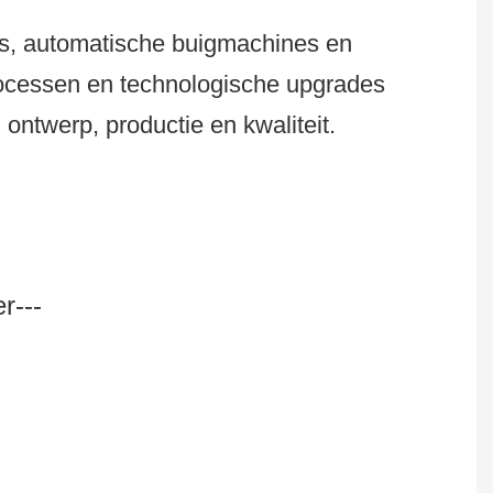
es, automatische buigmachines en
rocessen en technologische upgrades
ontwerp, productie en kwaliteit.
r---