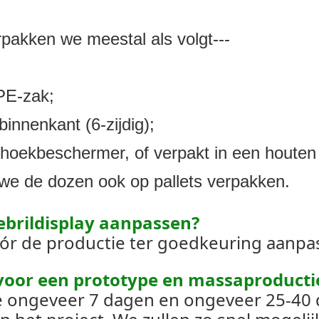
rpakken we meestal als volgt---
PE-zak;
innenkant (6-zijdig);
 hoekbeschermer, of verpakt in een houten
 we de dozen ook op pallets verpakken.
ebrildisplay aanpassen?
óór de productie ter goedkeuring aanpa
 voor een prototype en massaproducti
pe ongeveer 7 dagen en ongeveer 25-40