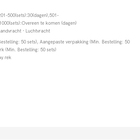
201-500(sets):30(dagen),501-
1000(sets):Overeen te komen (dagen)
Landvracht · Luchtvracht
stelling: 50 sets), Aangepaste verpakking (Min. Bestelling: 50
k (Min. Bestelling: 50 sets)
y rek