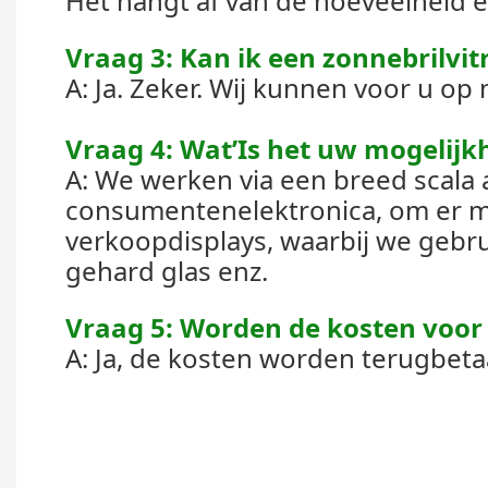
Het hangt af van de hoeveelheid en
Vraag 3: Kan ik een zonnebrilv
A: Ja. Zeker. Wij kunnen voor u 
Vraag 4: Wat’Is het uw mogelijkh
A: We werken via een breed scala a
consumentenelektronica, om er 
verkoopdisplays, waarbij we gebrui
gehard glas enz.
Vraag 5: Worden de kosten voor
A: Ja, de kosten worden terugbeta