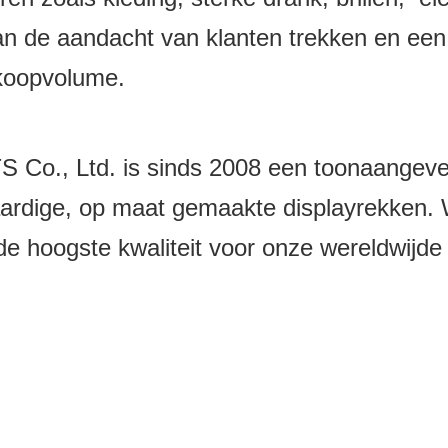
 de aandacht van klanten trekken en een 
rkoopvolume.
 Ltd. is sinds 2008 een toonaangevend 
rdige, op maat gemaakte displayrekken. W
e hoogste kwaliteit voor onze wereldwijde 