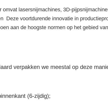
 omvat lasersnijmachines, 3D-pijpsnijmachin
en
Deze voortdurende innovatie in productiep
doen aan de hoogste normen op het gebied van 
daard verpakken we meestal op deze manie
;
nnenkant (6-zijdig);