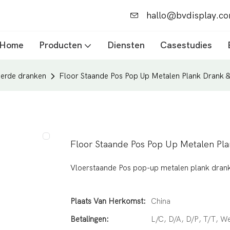
hallo@bvdisplay.c
Home
Producten
Diensten
Casestudies
leerde dranken
Floor Staande Pos Pop Up Metalen Plank Drank 
Floor Staande Pos Pop Up Metalen Pl
Vloerstaande Pos pop-up metalen plank dran
Plaats Van Herkomst:
China
Betalingen:
L/C, D/A, D/P, T/T, 