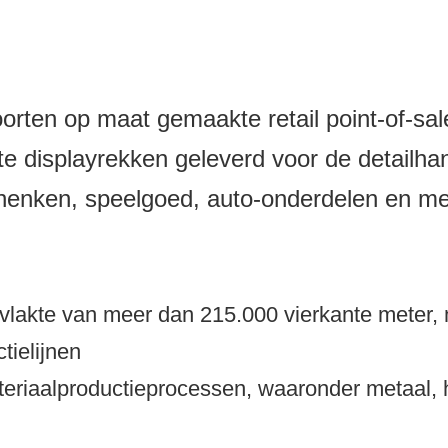
orten op maat gemaakte retail point-of-sa
displayrekken geleverd voor de detailhand
schenken, speelgoed, auto-onderdelen en me
ppervlakte van meer dan 215.000 vierkante met
tielijnen
eriaalproductieprocessen, waaronder metaal, 