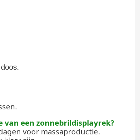
 doos.
ssen.
e van een zonnebrildisplayrek?
 dagen voor massaproductie.