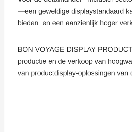
—een geweldige displaystandaard kan
bieden en een aanzienlijk hoger ve
BON VOYAGE DISPLAY PRODUCTS Co.,
productie en de verkoop van hoogwaa
van productdisplay-oplossingen van d