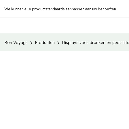
We kunnen alle productstandaards aanpassen aan uw behoeften.
Bon Voyage
Producten
Displays voor dranken en gedistil