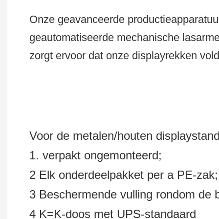
Onze geavanceerde productieapparatuur
geautomatiseerde mechanische lasarm
zorgt ervoor dat onze displayrekken vol
Voor de metalen/houten displaystan
1. verpakt ongemonteerd;
2 Elk onderdeelpakket per a PE-zak
3 Beschermende vulling rondom de bi
4 K=K-doos met UPS-standaard