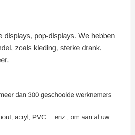
le displays, pop-displays. We hebben
el, zoals kleding, sterke drank,
er.
er, meer dan 300 geschoolde werknemers
hout, acryl, PVC… enz., om aan al uw