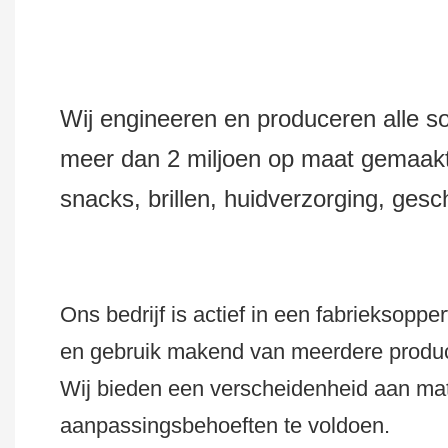
Wij engineeren en produceren alle so
meer dan 2 miljoen op maat gemaakte 
snacks, brillen, huidverzorging, ge
Ons bedrijf is actief in een fabriekso
en gebruik makend van meerdere produc
Wij bieden een verscheidenheid aan mat
aanpassingsbehoeften te voldoen.