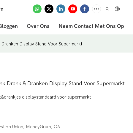
om
Bloggen
Over Ons
Neem Contact Met Ons Op
& Dranken Display Stand Voor Supermarkt
ank Drank & Dranken Display Stand Voor Supermarkt
k&drankjes displaystandaard voor supermarkt
Western Union, MoneyGram, OA