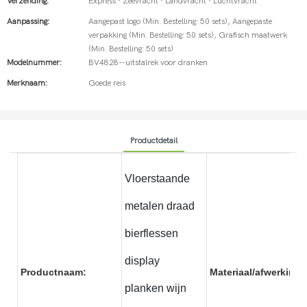
Verzending:
Express · Zeevracht · Landvracht · Luchtvracht
Aanpassing:
Aangepast logo (Min. Bestelling: 50 sets), Aangepaste
verpakking (Min. Bestelling: 50 sets), Grafisch maatwerk
(Min. Bestelling: 50 sets)
Modelnummer:
BV4828--uitstalrek voor dranken
Merknaam:
Goede reis
Productdetail
Vloerstaande
metalen draad
bierflessen
display
Productnaam:
Materiaal/afwerking:
planken wijn