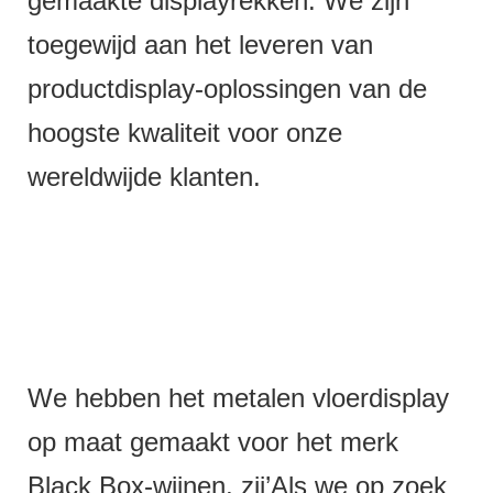
gemaakte displayrekken. We zijn
toegewijd aan het leveren van
productdisplay-oplossingen van de
hoogste kwaliteit voor onze
wereldwijde klanten.
We hebben het metalen vloerdisplay
op maat gemaakt voor het merk
Black Box-wijnen, zij’Als we op zoek