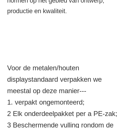
normen op het gebied van ontwerp,
productie en kwaliteit.
Voor de metalen/houten
displaystandaard verpakken we
meestal op deze manier---
1. verpakt ongemonteerd;
2 Elk onderdeelpakket per a PE-zak;
3 Beschermende vulling rondom de