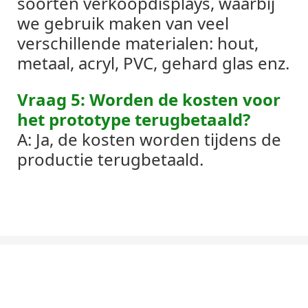
soorten verkoopdisplays, waarbij
we gebruik maken van veel
verschillende materialen: hout,
metaal, acryl, PVC, gehard glas enz.
Vraag 5: Worden de kosten voor
het prototype terugbetaald?
A: Ja, de kosten worden tijdens de
productie terugbetaald.
Laten We Praten Over Uw Project