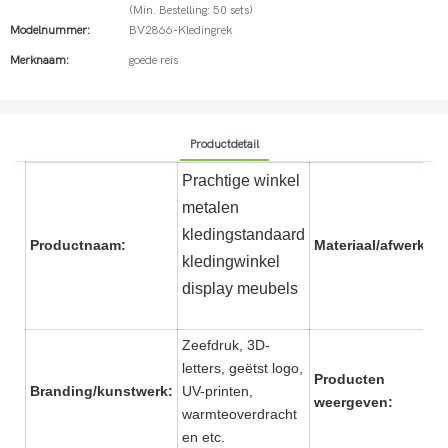
(Min. Bestelling: 50 sets)
Modelnummer:
BV2866-Kledingrek
Merknaam:
goede reis
Productdetail
Prachtige winkel
metalen
kledingstandaard
Productnaam:
Materiaal/afwerking
kledingwinkel
display meubels
Zeefdruk, 3D-
letters, geëtst logo,
Producten
Branding/kunstwerk:
UV-printen,
weergeven:
warmteoverdracht
en etc.