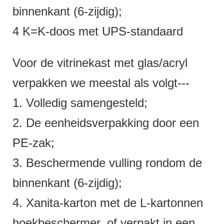
binnenkant (6-zijdig);
4 K=K-doos met UPS-standaard
Voor de vitrinekast met glas/acryl
verpakken we meestal als volgt---
1. Volledig samengesteld;
2. De eenheidsverpakking door een
PE-zak;
3. Beschermende vulling rondom de
binnenkant (6-zijdig);
4. Xanita-karton met de L-kartonnen
hoekbeschermer, of verpakt in een