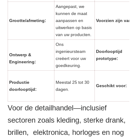
Aangepast, we
kunnen de maat
Grootte/afmeting:
aanpassen en
Voorzien zijn van:
uitwerken op basis
van uw producten.
Ons
ingenieursteam
Doorlooptijd
Ontwerp &
creëert voor uw
prototype:
Engineering:
goedkeuring.
Productie
Meestal 25 tot 30
Geschikt voor:
doorlooptijd:
dagen.
Voor de detailhandel—inclusief
sectoren zoals kleding, sterke drank,
brillen, elektronica, horloges en nog