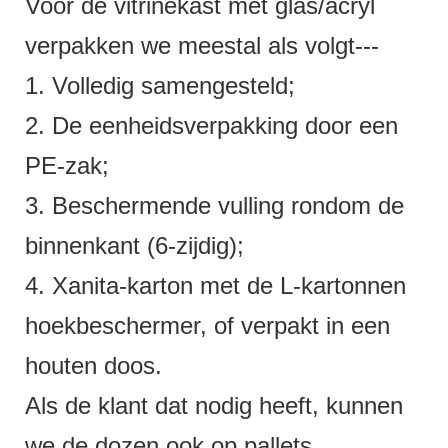
Voor de vitrinekast met glas/acryl
verpakken we meestal als volgt---
1. Volledig samengesteld;
2. De eenheidsverpakking door een
PE-zak;
3. Beschermende vulling rondom de
binnenkant (6-zijdig);
4. Xanita-karton met de L-kartonnen
hoekbeschermer, of verpakt in een
houten doos.
Als de klant dat nodig heeft, kunnen
we de dozen ook op pallets