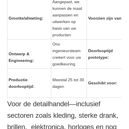
Aangepast, we
kunnen de maat
aanpassen en
Grootte/afmeting:
Voorzien zijn van:
uitwerken op
basis van uw
producten.
Ons
ingenieursteam
Doorlooptijd
Ontwerp &
creëert voor uw
prototype:
Engineering:
goedkeuring.
Productie
Meestal 25 tot 30
Geschikt voor:
doorlooptijd:
dagen.
Voor de detailhandel—inclusief
sectoren zoals kleding, sterke drank,
brillen, elektronica, horloges en nog