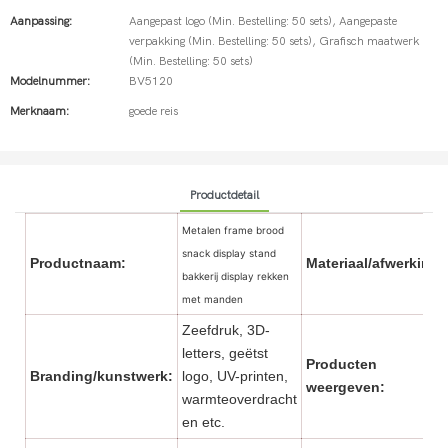
Aanpassing:
Aangepast logo (Min. Bestelling: 50 sets), Aangepaste
verpakking (Min. Bestelling: 50 sets), Grafisch maatwerk
(Min. Bestelling: 50 sets)
Modelnummer:
BV5120
Merknaam:
goede reis
Productdetail
Metalen frame brood
snack display stand
Productnaam:
Materiaal/afwerking:
bakkerij display rekken
met manden
Zeefdruk, 3D-
letters, geëtst
Producten
Branding/kunstwerk:
logo, UV-printen,
weergeven:
warmteoverdracht
en etc.