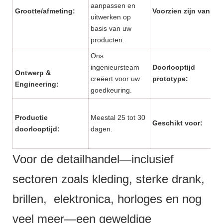
aanpassen en
Grootte/afmeting:
Voorzien zijn van:
uitwerken op
basis van uw
producten.
Ons
ingenieursteam
Doorlooptijd
Ontwerp &
creëert voor uw
prototype:
Engineering:
goedkeuring.
Productie
Meestal 25 tot 30
Geschikt voor:
doorlooptijd:
dagen.
Voor de detailhandel—inclusief
sectoren zoals kleding, sterke drank,
brillen, elektronica, horloges en nog
veel meer—een geweldige