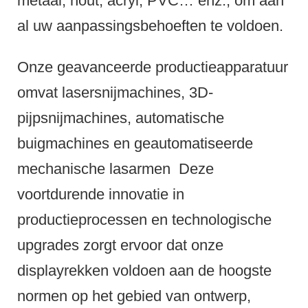
metaal, hout, acryl, PVC… enz., om aan
al uw aanpassingsbehoeften te voldoen.
Onze geavanceerde productieapparatuur
omvat lasersnijmachines, 3D-
pijpsnijmachines, automatische
buigmachines en geautomatiseerde
mechanische lasarmen
Deze
voortdurende innovatie in
productieprocessen en technologische
upgrades zorgt ervoor dat onze
displayrekken voldoen aan de hoogste
normen op het gebied van ontwerp,