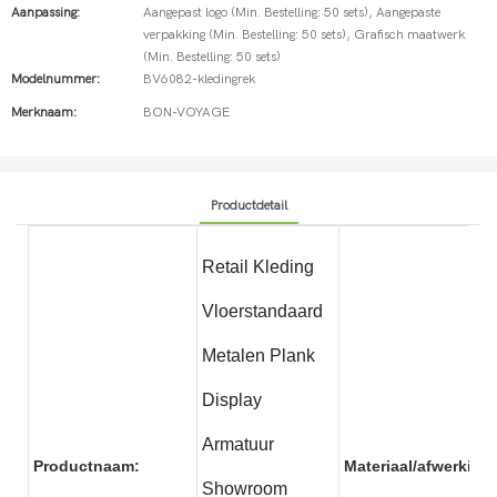
Aanpassing:
Aangepast logo (Min. Bestelling: 50 sets), Aangepaste
verpakking (Min. Bestelling: 50 sets), Grafisch maatwerk
(Min. Bestelling: 50 sets)
Modelnummer:
BV6082-kledingrek
Merknaam:
BON-VOYAGE
Productdetail
Retail Kleding
Vloerstandaard
Metalen Plank
Display
Armatuur
Productnaam:
Materiaal/afwerking:
Showroom