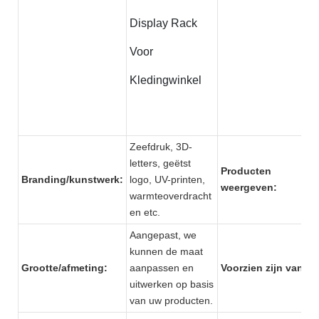
Display Rack
Voor
Kledingwinkel
Zeefdruk, 3D-
letters, geëtst
Producten
Branding/kunstwerk:
logo, UV-printen,
weergeven:
warmteoverdracht
en etc.
Aangepast, we
kunnen de maat
Grootte/afmeting:
aanpassen en
Voorzien zijn van:
uitwerken op basis
van uw producten.