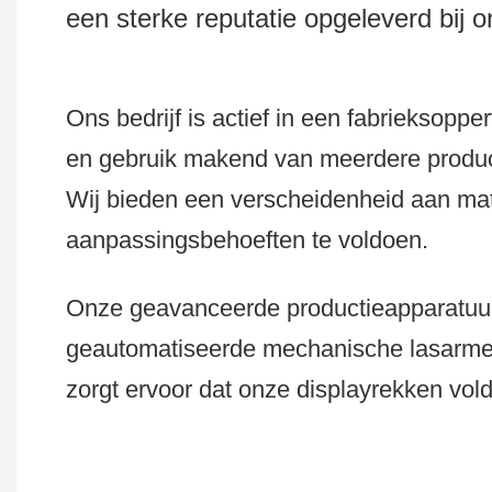
een sterke reputatie opgeleverd bij 
Ons bedrijf is actief in een fabriekso
en gebruik makend van meerdere produc
Wij bieden een verscheidenheid aan mat
aanpassingsbehoeften te voldoen.
Onze geavanceerde productieapparatuur
geautomatiseerde mechanische lasarm
zorgt ervoor dat onze displayrekken vol