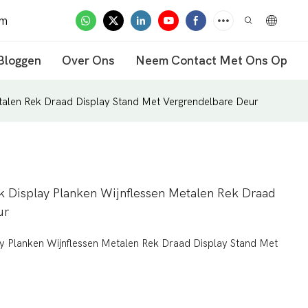
om
Bloggen
Over Ons
Neem Contact Met Ons Op
talen Rek Draad Display Stand Met Vergrendelbare Deur
k Display Planken Wijnflessen Metalen Rek Draad
ur
y Planken Wijnflessen Metalen Rek Draad Display Stand Met