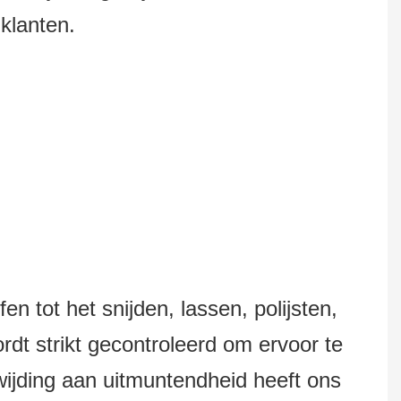
klanten.
n tot het snijden, lassen, polijsten,
dt strikt gecontroleerd om ervoor te
wijding aan uitmuntendheid heeft ons