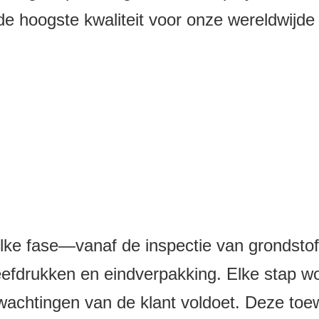
e hoogste kwaliteit voor onze wereldwijde 
elke fase—vanaf de inspectie van grondstoffe
fdrukken en eindverpakking. Elke stap wor
wachtingen van de klant voldoet. Deze toe