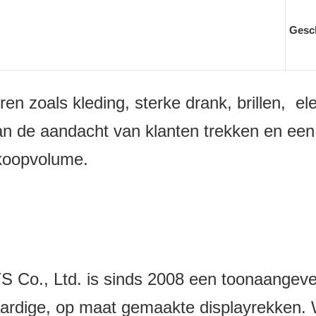
Gesch
en zoals kleding, sterke drank, brillen, e
 de aandacht van klanten trekken en een 
rkoopvolume.
 Ltd. is sinds 2008 een toonaangevend 
rdige, op maat gemaakte displayrekken. W