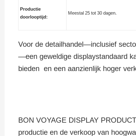
Productie
Meestal 25 tot 30 dagen.
doorlooptijd:
Voor de detailhandel—inclusief sector
—een geweldige displaystandaard kan
bieden en een aanzienlijk hoger ve
BON VOYAGE DISPLAY PRODUCTS Co.,
productie en de verkoop van hoogwaa