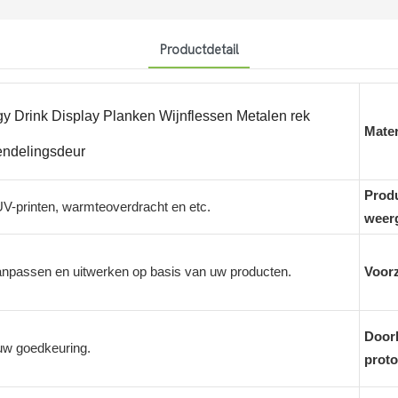
Productdetail
y Drink Display Planken Wijnflessen Metalen rek
Mater
endelingsdeur
Prod
 UV-printen, warmteoverdracht en etc.
weer
npassen en uitwerken op basis van uw producten.
Voorz
Doorl
uw goedkeuring.
proto