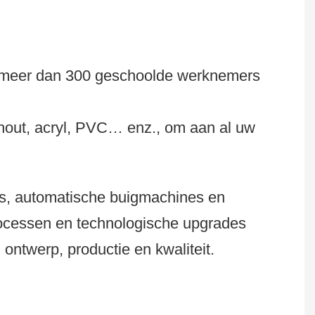
er, meer dan 300 geschoolde werknemers
hout, acryl, PVC… enz., om aan al uw
es, automatische buigmachines en
rocessen en technologische upgrades
ontwerp, productie en kwaliteit.