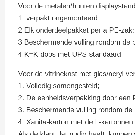
Voor de metalen/houten displaystan
1. verpakt ongemonteerd;
2 Elk onderdeelpakket per a PE-zak
3 Beschermende vulling rondom de bi
4 K=K-doos met UPS-standaard
Voor de vitrinekast met glas/acryl ve
1. Volledig samengesteld;
2. De eenheidsverpakking door een 
3. Beschermende vulling rondom de b
4. Xanita-karton met de L-kartonnen
Als de klant dat nodig heeft, kunnen