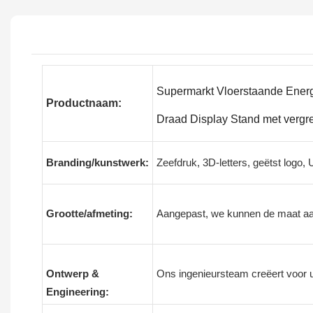
Supermarkt Vloerstaande Energ
Productnaam:
Draad Display Stand met vergr
Branding/kunstwerk:
Zeefdruk, 3D-letters, geëtst logo,
Grootte/afmeting:
Aangepast, we kunnen de maat aa
Ontwerp &
Ons ingenieursteam creëert voor 
Engineering: