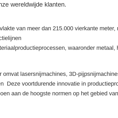
onze wereldwijde klanten.
ppervlakte van meer dan 215.000 vierkante met
tielijnen
eriaalproductieprocessen, waaronder metaal, 
 omvat lasersnijmachines, 3D-pijpsnijmachin
en
Deze voortdurende innovatie in productiep
doen aan de hoogste normen op het gebied van 