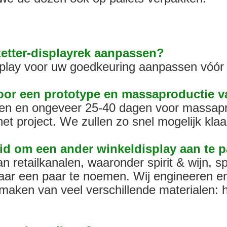
zetter-displayrek aanpassen?
play voor uw goedkeuring aanpassen vóór 
voor een prototype en massaproductie 
gen en ongeveer 25-40 dagen voor massapr
t project. We zullen zo snel mogelijk klaar
id om een ​​ander winkeldisplay aan te 
 retailkanalen, waaronder spirit & wijn, sp
ar een paar te noemen. Wij engineeren en
maken van veel verschillende materialen: h