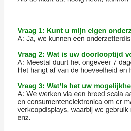
Vraag 1: Kunt u mijn eigen onder
A: Ja, we kunnen een onderzetterdis
Vraag 2: Wat is uw doorlooptijd 
A: Meestal duurt het ongeveer 7 da
Het hangt af van de hoeveelheid en he
Vraag 3: Wat’Is het uw mogelijkhe
A: We werken via een breed scala aan
en consumentenelektronica om er ma
verkoopdisplays, waarbij we gebruik 
enz.