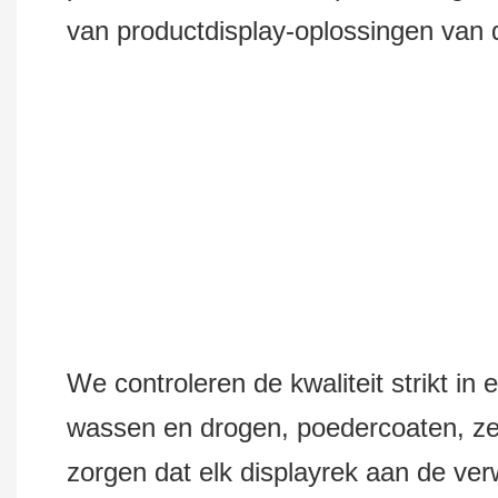
van productdisplay-oplossingen van d
We controleren de kwaliteit strikt in 
wassen en drogen, poedercoaten, zee
zorgen dat elk displayrek aan de ver