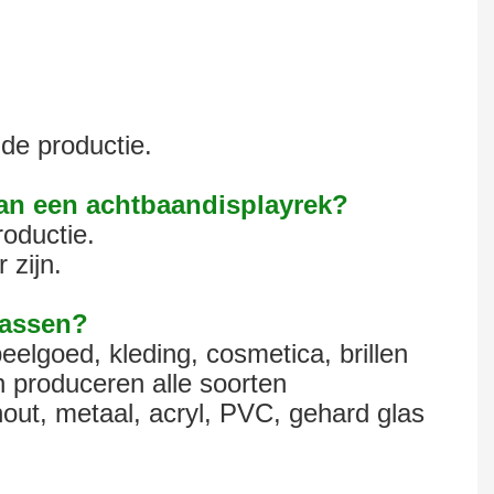
de productie.
van een achtbaandisplayrek?
oductie.
 zijn.
passen?
eelgoed, kleding, cosmetica, brillen
 produceren alle soorten
out, metaal, acryl, PVC, gehard glas