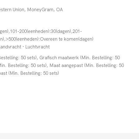
Western Union, MoneyGram, OA
gen),101-200(eenheden):30(dagen),201-
en),>500(eenheden):Overeen te komen(dagen)
Landvracht · Luchtvracht
stelling: 50 sets), Grafisch maatwerk (Min. Bestelling: 50
n. Bestelling: 50 sets), Maat aangepast (Min. Bestelling: 50
ast (Min. Bestelling: 50 sets)