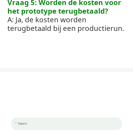
Vraag 5: Worden de kosten voor
het prototype terugbetaald?
A: Ja, de kosten worden
terugbetaald bij een productierun.
Laten We Praten Over Uw Project
We werken graag met jou en je team samen. Als u een project wilt
bespreken, laat ons dan een bericht achter.
Naam