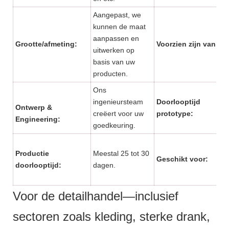
Aangepast, we
kunnen de maat
aanpassen en
Grootte/afmeting:
Voorzien zijn van:
uitwerken op
basis van uw
producten.
Ons
ingenieursteam
Doorlooptijd
Ontwerp &
creëert voor uw
prototype:
Engineering:
goedkeuring.
Productie
Meestal 25 tot 30
Geschikt voor:
doorlooptijd:
dagen.
Voor de detailhandel—inclusief
sectoren zoals kleding, sterke drank,