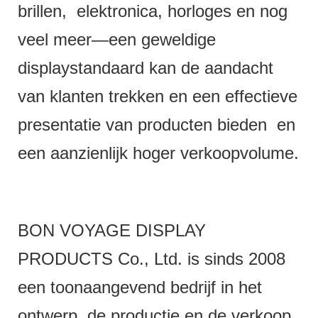
brillen, elektronica, horloges en nog
veel meer—een geweldige
displaystandaard kan de aandacht
van klanten trekken en een effectieve
presentatie van producten bieden en
een aanzienlijk hoger verkoopvolume.
BON VOYAGE DISPLAY
PRODUCTS Co., Ltd. is sinds 2008
een toonaangevend bedrijf in het
ontwerp, de productie en de verkoop