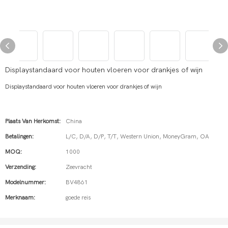
Displaystandaard voor houten vloeren voor drankjes of wijn
Displaystandaard voor houten vloeren voor drankjes of wijn
Plaats Van Herkomst:
China
Betalingen:
L/C, D/A, D/P, T/T, Western Union, MoneyGram, OA
MOQ:
1000
Verzending:
Zeevracht
Modelnummer:
BV4861
Merknaam:
goede reis