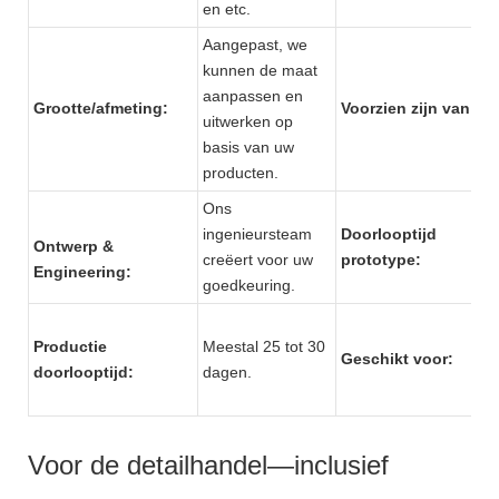
en etc.
Aangepast, we
kunnen de maat
aanpassen en
Grootte/afmeting:
Voorzien zijn van:
uitwerken op
basis van uw
producten.
Ons
ingenieursteam
Doorlooptijd
Ontwerp &
creëert voor uw
prototype:
Engineering:
goedkeuring.
Productie
Meestal 25 tot 30
Geschikt voor:
doorlooptijd:
dagen.
Voor de detailhandel—inclusief