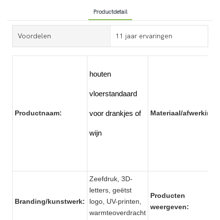
Productdetail
Voordelen
11 jaar ervaringen
houten
vloerstandaard
Productnaam:
Materiaal/afwerking:
voor drankjes of
wijn
Zeefdruk, 3D-
letters, geëtst
Producten
Branding/kunstwerk:
logo, UV-printen,
weergeven:
warmteoverdracht