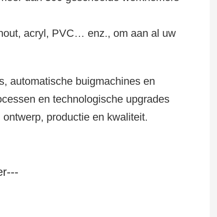
hout, acryl, PVC… enz., om aan al uw
es, automatische buigmachines en
rocessen en technologische upgrades
ontwerp, productie en kwaliteit.
r---