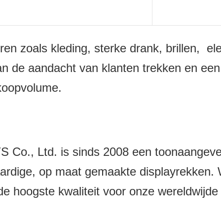
en zoals kleding, sterke drank, brillen, e
 de aandacht van klanten trekken en een 
rkoopvolume.
 Ltd. is sinds 2008 een toonaangevend 
rdige, op maat gemaakte displayrekken. W
e hoogste kwaliteit voor onze wereldwijde 