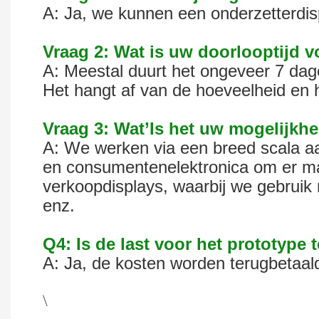
A: Ja, we kunnen een onderzetterdis
Vraag 2: Wat is uw doorlooptijd 
A: Meestal duurt het ongeveer 7 da
Het hangt af van de hoeveelheid en he
Vraag 3: Wat’Is het uw mogelijkhe
A: We werken via een breed scala aan
en consumentenelektronica om er ma
verkoopdisplays, waarbij we gebruik 
enz.
Q4: Is de last voor het prototype
A: Ja, de kosten worden terugbetaald
\