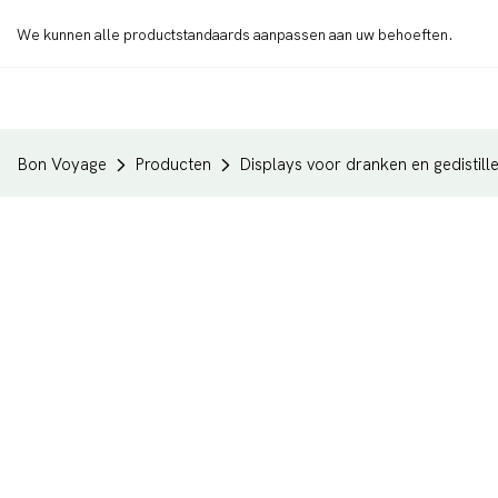
We kunnen alle productstandaards aanpassen aan uw behoeften.
Bon Voyage
Producten
Displays voor dranken en gedistil