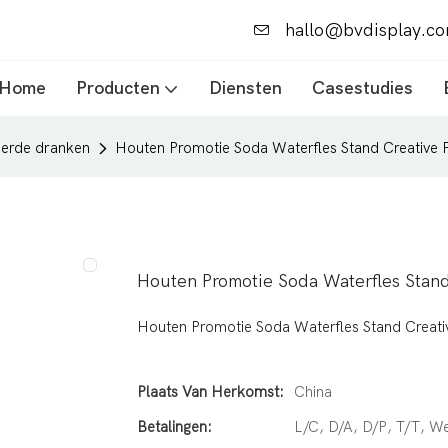
hallo@bvdisplay.c
Home
Producten
Diensten
Casestudies
leerde dranken
Houten Promotie Soda Waterfles Stand Creative 
Houten Promotie Soda Waterfles Stand
Houten Promotie Soda Waterfles Stand Creati
Plaats Van Herkomst:
China
Betalingen:
L/C, D/A, D/P, T/T, 