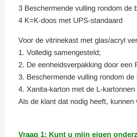
3 Beschermende vulling rondom de bi
4 K=K-doos met UPS-standaard
Voor de vitrinekast met glas/acryl ve
1. Volledig samengesteld;
2. De eenheidsverpakking door een 
3. Beschermende vulling rondom de b
4. Xanita-karton met de L-kartonnen
Als de klant dat nodig heeft, kunnen
Vraag 1: Kunt u mijn eigen onder