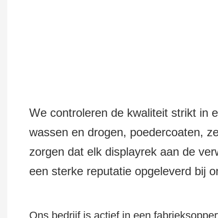
We controleren de kwaliteit strikt in 
wassen en drogen, poedercoaten, zee
zorgen dat elk displayrek aan de ver
een sterke reputatie opgeleverd bij 
Ons bedrijf is actief in een fabriekso