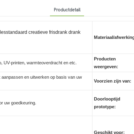
Productdetail
esstandaard creatieve frisdrank drank
Materiaal/afwerkin
Producten
go, UV-printen, warmteoverdracht en etc.
weergeven:
 aanpassen en uitwerken op basis van uw
Voorzien zijn van:
Doorlooptijd
or uw goedkeuring.
prototype:
Geschikt voor: