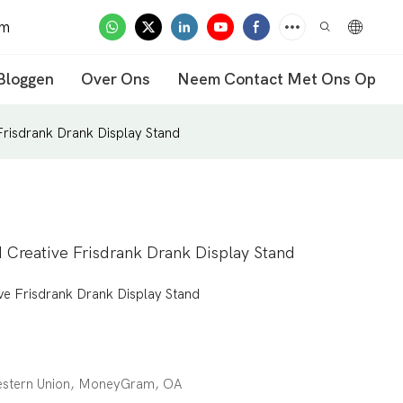
om
Bloggen
Over Ons
Neem Contact Met Ons Op
Frisdrank Drank Display Stand
 Creative Frisdrank Drank Display Stand
ve Frisdrank Drank Display Stand
Western Union, MoneyGram, OA