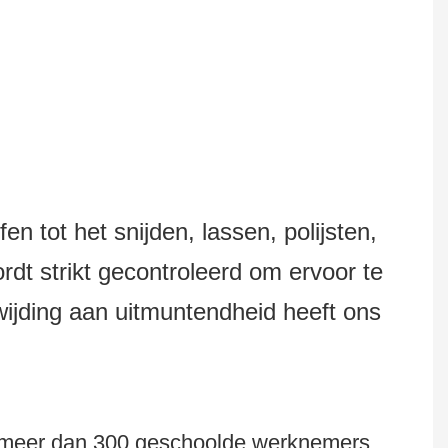
n tot het snijden, lassen, polijsten,
dt strikt gecontroleerd om ervoor te
wijding aan uitmuntendheid heeft ons
er, meer dan 300 geschoolde werknemers