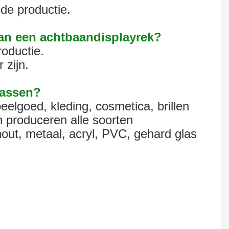
de productie.
van een achtbaandisplayrek?
oductie.
 zijn.
passen?
eelgoed, kleding, cosmetica, brillen
 produceren alle soorten
out, metaal, acryl, PVC, gehard glas