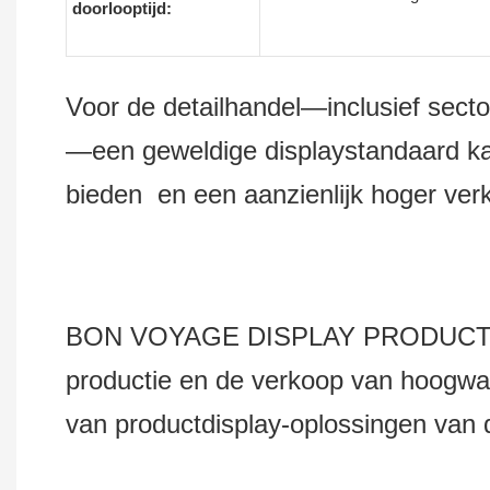
doorlooptijd:
Voor de detailhandel—inclusief sector
—een geweldige displaystandaard kan
bieden en een aanzienlijk hoger ve
BON VOYAGE DISPLAY PRODUCTS Co.,
productie en de verkoop van hoogwaa
van productdisplay-oplossingen van d