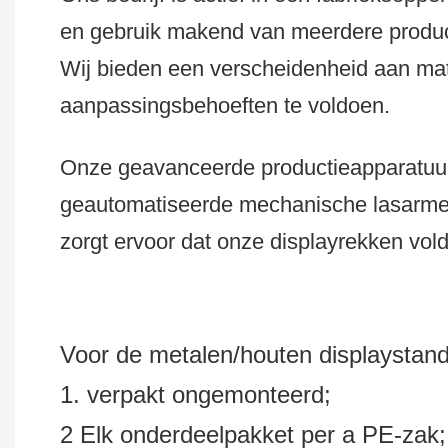
en gebruik makend van meerdere produc
Wij bieden een verscheidenheid aan mat
aanpassingsbehoeften te voldoen.
Onze geavanceerde productieapparatuur
geautomatiseerde mechanische lasarm
zorgt ervoor dat onze displayrekken vol
Voor de metalen/houten displaystan
1. verpakt ongemonteerd;
2 Elk onderdeelpakket per a PE-zak