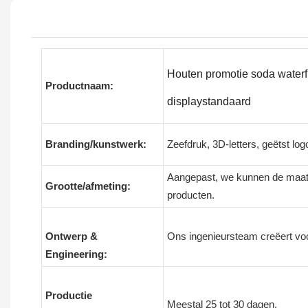
Houten promotie soda waterfl
Productnaam:
displaystandaard
Branding/kunstwerk:
Zeefdruk, 3D-letters, geëtst lo
Aangepast, we kunnen de maat
Grootte/afmeting:
producten.
Ontwerp &
Ons ingenieursteam creëert vo
Engineering:
Productie
Meestal 25 tot 30 dagen.