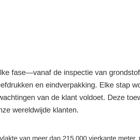
elke fase—vanaf de inspectie van grondstoffe
fdrukken en eindverpakking. Elke stap wor
wachtingen van de klant voldoet. Deze toe
onze wereldwijde klanten.
ppervlakte van meer dan 215.000 vierkante met