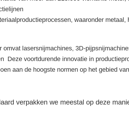
tielijnen
eriaalproductieprocessen, waaronder metaal, 
 omvat lasersnijmachines, 3D-pijpsnijmachin
en
Deze voortdurende innovatie in productiep
doen aan de hoogste normen op het gebied van 
daard verpakken we meestal op deze manie
;