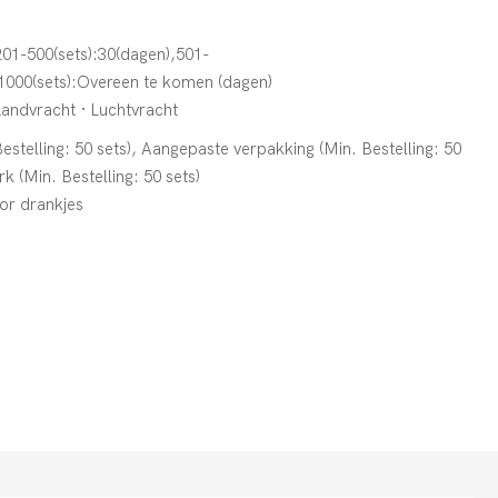
201-500(sets):30(dagen),501-
1000(sets):Overeen te komen (dagen)
Landvracht · Luchtvracht
stelling: 50 sets), Aangepaste verpakking (Min. Bestelling: 50
k (Min. Bestelling: 50 sets)
or drankjes