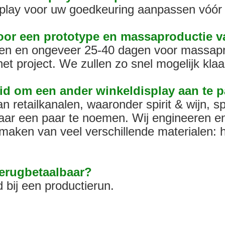
play voor uw goedkeuring aanpassen vóór 
voor een prototype en massaproductie 
gen en ongeveer 25-40 dagen voor massapr
t project. We zullen zo snel mogelijk klaar
id om een ​​ander winkeldisplay aan te 
 retailkanalen, waaronder spirit & wijn, sp
ar een paar te noemen. Wij engineeren en
maken van veel verschillende materialen: h
 terugbetaalbaar?
 bij een productierun.