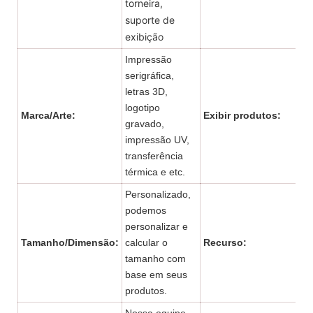
torneira,
suporte de
exibição
Impressão
serigráfica,
letras 3D,
logotipo
Marca/Arte:
Exibir produtos:
gravado,
impressão UV,
transferência
térmica e etc.
Personalizado,
podemos
personalizar e
Tamanho/Dimensão:
calcular o
Recurso:
tamanho com
base em seus
produtos.
Nossa equipe