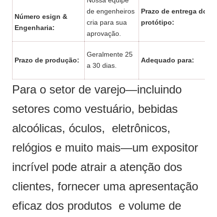
de engenheiros
Prazo de entrega do
Número esign &
cria para sua
protótipo:
Engenharia:
aprovação.
Geralmente 25
Prazo de produção:
Adequado para:
a 30 dias.
Para o setor de varejo—incluindo
setores como vestuário, bebidas
alcoólicas, óculos, eletrônicos,
relógios e muito mais—um expositor
incrível pode atrair a atenção dos
clientes, fornecer uma apresentação
eficaz dos produtos e volume de