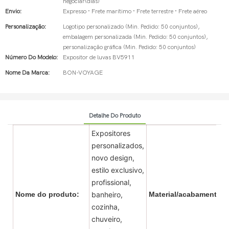
negociar(dias)
Envio:
Expresso · Frete marítimo · Frete terrestre · Frete aéreo
Personalização:
Logotipo personalizado (Min. Pedido: 50 conjuntos),
embalagem personalizada (Min. Pedido: 50 conjuntos),
personalização gráfica (Min. Pedido: 50 conjuntos)
Número Do Modelo:
Expositor de luvas BV5911
Nome Da Marca:
BON-VOYAGE
Detalhe Do Produto
Expositores
personalizados,
novo design,
estilo exclusivo,
profissional,
Nome do produto:
banheiro,
Material/acabamento:
cozinha,
chuveiro,