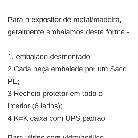
Para o expositor de metal/madeira,
geralmente embalamos desta forma -
--
1. embalado desmontado;
2 Cada peça embalada por um Saco
PE;
3 Recheio protetor em todo o
interior (6 lados);
4 K=K caixa com UPS padrão
Para vitrine com vidro/acrílico,