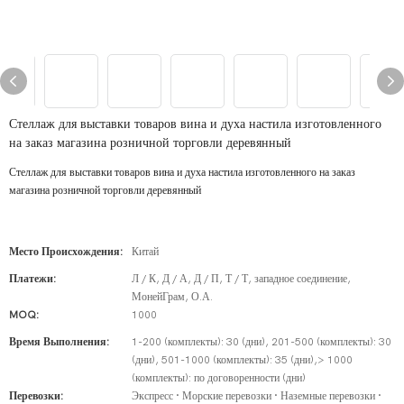
Стеллаж для выставки товаров вина и духа настила изготовленного
на заказ магазина розничной торговли деревянный
Стеллаж для выставки товаров вина и духа настила изготовленного на заказ
магазина розничной торговли деревянный
Место Происхождения:
Китай
Платежи:
Л / К, Д / А, Д / П, Т / Т, западное соединение,
МонейГрам, О.А.
MOQ:
1000
Время Выполнения:
1-200 (комплекты): 30 (дни), 201-500 (комплекты): 30
(дни), 501-1000 (комплекты): 35 (дни),> 1000
(комплекты): по договоренности (дни)
Перевозки:
Экспресс · Морские перевозки · Наземные перевозки ·