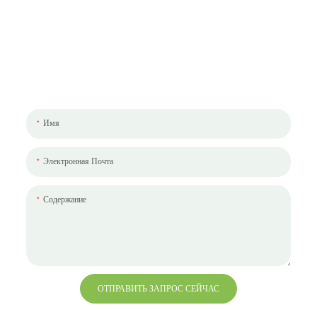
Давайте Поговорим О Вашем Проекте
Мы будем рады работать с вами и вашей командой. Если у вас есть
проект, который нужно обсудить, пожалуйста, оставьте нам сообщение.
Имя
Электронная Почта
Содержание
ОТПРАВИТЬ ЗАПРОС СЕЙЧАС