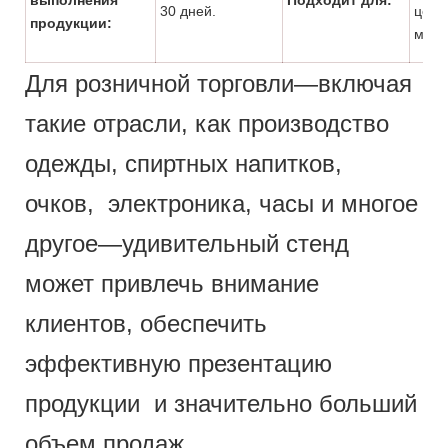
30 дней.
цент
продукции:
мага
Для розничной торговли—включая
такие отрасли, как производство
одежды, спиртных напитков,
очков, электроника, часы и многое
другое—удивительный стенд
может привлечь внимание
клиентов, обеспечить
эффективную презентацию
продукции и значительно больший
объем продаж.