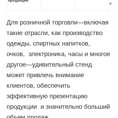
продукции:
мага
Для розничной торговли—включая
такие отрасли, как производство
одежды, спиртных напитков,
очков, электроника, часы и многое
другое—удивительный стенд
может привлечь внимание
клиентов, обеспечить
эффективную презентацию
продукции и значительно больший
объем продаж.