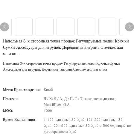
Напольная 3-х сторонняя точка продаж Регулируемые полки Крючки
Сумки Аксессуары для игрушек Деревянная витрина Стеллаж для
магазина
Напольная 3-х сторонняя точка продаж Регулируемые полки Крючки Сумки
Аксессуары для игрушек Деревянная витрина Стеллаж для магазина
Место Происхождения:
Китай
Платежи:
Л / К, Д / А, Д / П, Т / Т, западное соединение,
МонейГрам, О.А.
MOQ:
1000
Время Выполнения:
1-100 (единицы): 30 (дни), 101-200 (единицы): 30
(дни), 201-500 (единицы): 35 (дни),> 500 (единицы): по
договоренности (дни)