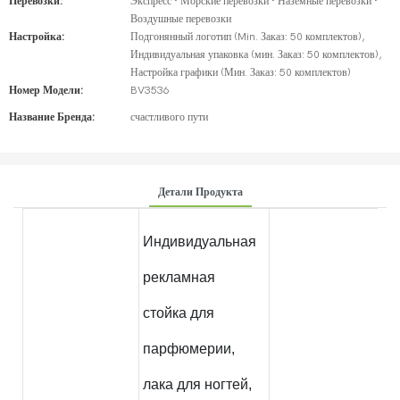
Перевозки:
Экспресс · Морские перевозки · Наземные перевозки ·
Воздушные перевозки
Настройка:
Подгонянный логотип (Min. Заказ: 50 комплектов),
Индивидуальная упаковка (мин. Заказ: 50 комплектов),
Настройка графики (Мин. Заказ: 50 комплектов)
Номер Модели:
BV3536
Название Бренда:
счастливого пути
Детали Продукта
Индивидуальная
рекламная
стойка для
парфюмерии,
лака для ногтей,
М