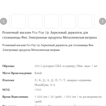
Розничный магазин Pos Pop Up Акриловый держатель для
столешницы Фен Электронные продукты Металлическая витрина
Розничный магазин Pos Pop Up Акриловый держатель для столешницы Фен
Электронные продукты Металлическая витрина
Образцы:
200,0 долларов США за единицу | Мин. заказ: 1 шт.
Место Происхождения:
Китай
Платежи:
Л / К, Д / А, Д / П, Т / Т, западное соединение,
МонейГрам, О.А.
MOQ:
1000
Время Выполнения:
1-500 (шт.): 25 (дней), > 500 (шт.): по договоренности
(дней)