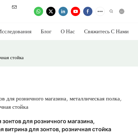
Исследования
Блог
О Нас
Свяжитесь С Нами
ичная стойка
тов для розничного магазина, металлическая полка,
чная стойка
я зонтов для розничного магазина,
я витрина для зонтов, розничная стойка