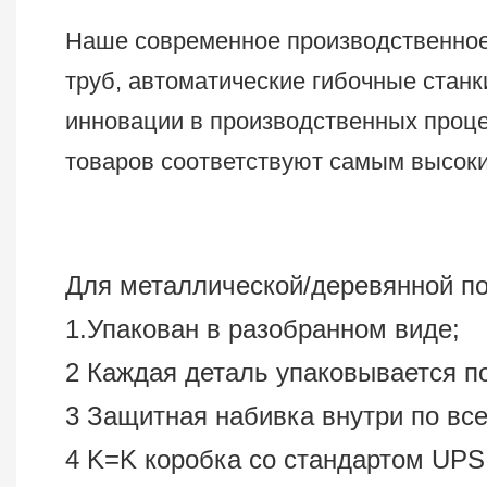
Наше современное производственное 
труб, автоматические гибочные стан
инновации в производственных проце
товаров соответствуют самым высоки
Для металлической/деревянной п
1.Упакован в разобранном виде;
2 Каждая деталь упаковывается п
3 Защитная набивка внутри по все
4 K=K коробка со стандартом UPS