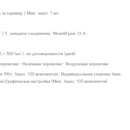
за единицу | Мин. заказ: 1 шт.
 Т / Т, западное соединение, МонейГрам, О.А.
й),> 500 (шт.): по договоренности (дней)
перевозки · Наземные перевозки · Воздушные перевозки
 (Min. Заказ: 100 комплектов), Индивидуальная упаковка (мин.
ов),Графическая настройка (Мин. Заказ: 100 комплектов)