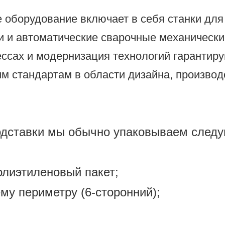
оборудование включает в себя станки для 
ки и автоматические сварочные механическ
ссах и модернизация технологий гарантиру
м стандартам в области дизайна, производс
одставки мы обычно упаковываем следу
олиэтиленовый пакет;
му периметру (6-сторонний);