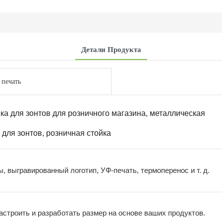
Детали Продукта
 печать
йка для зонтов для розничного магазина, металлическая
 для зонтов, розничная стойка
 выгравированный логотип, УФ-печать, термоперенос и т. д.
строить и разработать размер на основе ваших продуктов.