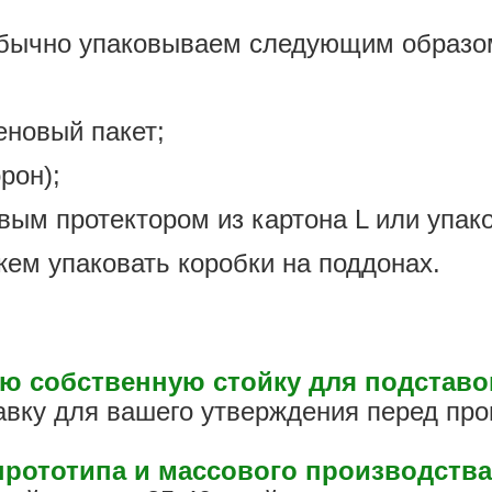
обычно упаковываем следующим образом
еновый пакет;
рон);
овым протектором из картона L или упак
жем упаковать коробки на поддонах.
ою собственную стойку для подставо
авку для вашего утверждения перед про
прототипа и массового производства