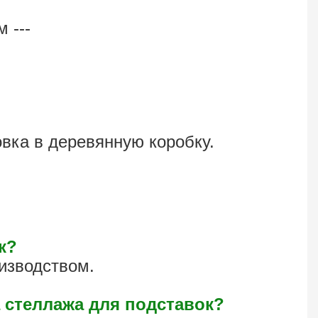
 ---
овка в деревянную коробку.
к?
изводством.
 стеллажа для подставок?