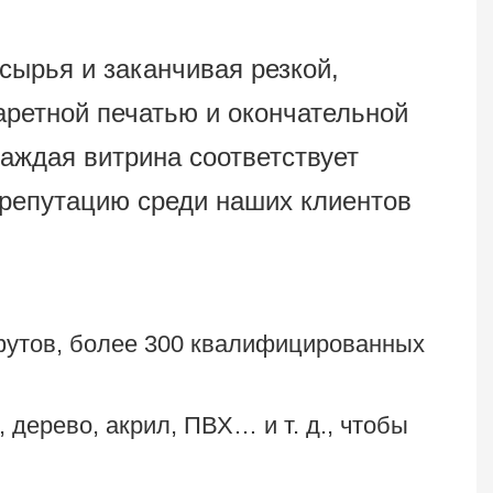
сырья и заканчивая резкой,
аретной печатью и окончательной
каждая витрина соответствует
репутацию среди наших клиентов
футов, более 300 квалифицированных
дерево, акрил, ПВХ… и т. д., чтобы