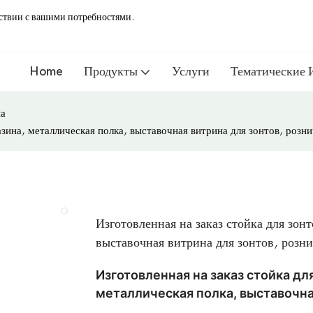
тствии с вашими потребностями.
Home
Продукты
Услуги
Тематические 
на
азина, металлическая полка, выставочная витрина для зонтов, розн
Изготовленная на заказ стойка для зон
выставочная витрина для зонтов, розни
Изготовленная на заказ стойка дл
металлическая полка, выставочна