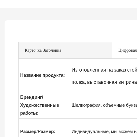
Карточка Заголовка
Цифровая
Изготовленная на заказ сто
Название продукта:
полка, выставочная витрина
Брендинг/
Художественные
Шелкография, объемные буквы,
работы:
Размер/Размер:
Индивидуальные, мы можем на