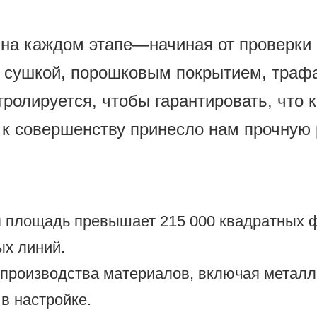
 на каждом этапе—начиная от проверки 
и сушкой, порошковым покрытием, траф
тролируется, чтобы гарантировать, что 
к совершенству принесло нам прочную 
я площадь превышает 215 000 квадратных 
ых линий.
роизводства материалов, включая металл, 
в настройке.