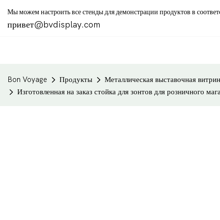
Мы можем настроить все стенды для демонстрации продуктов в соотве
привет@bvdisplay.com
Bon Voyage
Продукты
Металлическая выставочная витри
Изготовленная на заказ стойка для зонтов для розничного маг