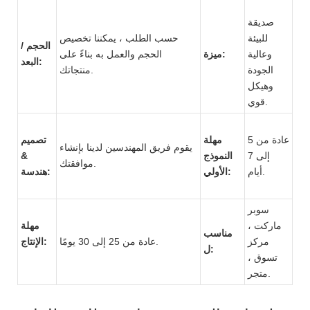
صديقة
للبيئة
حسب الطلب ، يمكننا تخصيص
الحجم /
وعالية
ميزة:
الحجم والعمل به بناءً على
البعد:
الجودة
منتجاتك.
وهيكل
قوي.
عادة من 5
مهلة
تصميم
يقوم فريق المهندسين لدينا بإنشاء
إلى 7
النموذج
&
موافقتك.
أيام.
الأولي:
هندسة:
سوبر
ماركت ،
مهلة
مناسب
مركز
عادة من 25 إلى 30 يومًا.
الإنتاج:
ل:
تسوق ،
متجر.