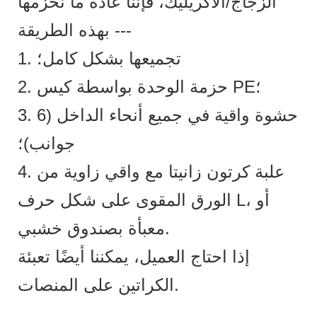
الزجاج/الأكريليك، فإننا عادةً ما نحزمها
بهذه الطريقة ---
1. تجميعها بشكل كامل؛
2. حزمة الوحدة بواسطة كيس PE؛
3. حشوة واقية في جميع أنحاء الداخل (6
جوانب)؛
4. علبة كرتون زانيتا مع واقي زاوية من
الورق المقوى على شكل حرف L، أو
معبأة بصندوق خشبي.
إذا احتاج العميل، يمكننا أيضًا تعبئة
الكراتين على المنصات.