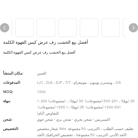
أفضل بيع الخشب رف عرض كيس القهوة الكلمة
أفضل بيع الخشب رف عرض كيس القهوة الكلمة
الصين
مكان المنشأ:
L/C ، D/A ، D/P ، T/T ، ويسترن يونيون ، مونيغرام ، OA
المدفوعات:
MOQ:
1000
1-200 (مجموعات): 25 (يومًا) ، 201-500 (مجموعات): 30 (يومًا) ،
مهلة:
501-1000 (مجموعات): 35 (يومًا) ،> 1000 (مجموعات):
للتفاوض (أيام)
اكسبريس · شحن بحري · شحن بري · شحن جوي
شحن:
شعار مخصص (Min. الترتيب: 50 مجموعة) ، تغليف حسب الطلب
التخصيص:
(الحد الأدنى. الترتيب: 50 مجموعة) ، تخصيص الجرافيك (الحد