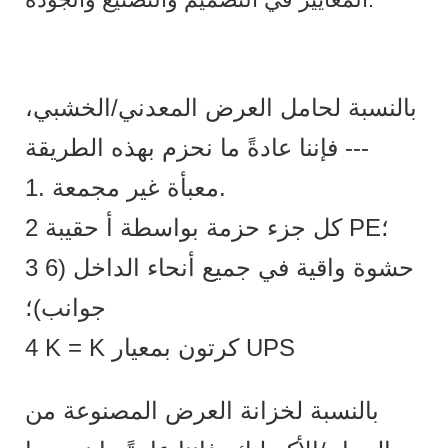
بالنسبة لحامل العرض المعدني/الخشبي،
فإننا عادةً ما نحزم بهذه الطريقة ---
1. معبأة غير مجمعة.
2 كل جزء حزمة بواسطة أ حقيبة PE؛
3 حشوة واقية في جميع أنحاء الداخل (6
جوانب)؛
4 K = K كرتون بمعيار UPS
بالنسبة لخزانة العرض المصنوعة من