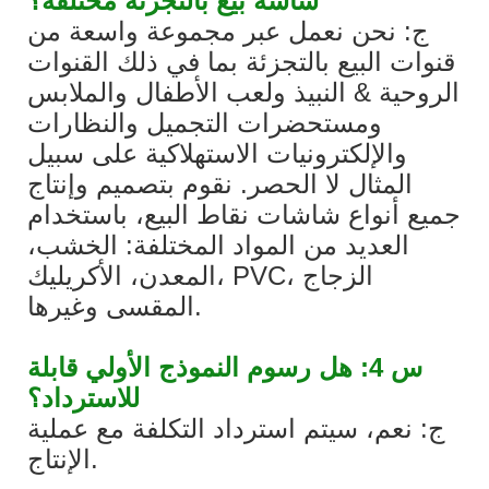
شاشة بيع بالتجزئة مختلفة؟
ج: نحن نعمل عبر مجموعة واسعة من
قنوات البيع بالتجزئة بما في ذلك القنوات
الروحية & النبيذ ولعب الأطفال والملابس
ومستحضرات التجميل والنظارات
والإلكترونيات الاستهلاكية على سبيل
المثال لا الحصر. نقوم بتصميم وإنتاج
جميع أنواع شاشات نقاط البيع، باستخدام
العديد من المواد المختلفة: الخشب،
المعدن، الأكريليك، PVC، الزجاج
المقسى وغيرها.
س 4: هل رسوم النموذج الأولي قابلة
للاسترداد؟
ج: نعم، سيتم استرداد التكلفة مع عملية
الإنتاج.