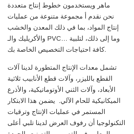
ماهر ويستخدمون خطوط إنتاج متعددة
نحن نقدم أ مجموعة متنوعة من عمليات
إنتاج المواد، بما في ذلك المعدن والخشب
والأكريليك والـ PVC… وما إلى ذلك، لتلبية
كافة احتياجات التخصيص الخاصة بك.
تشمل معدات الإنتاج المتطورة لدينا آلات
القطع بالليزر، وآلات قطع الأنابيب ثلاثية
الأبعاد، وآلات الثني الأوتوماتيكية، والأذرع
الميكانيكية للحام الآلي.
يضمن هذا الابتكار
المستمر في عمليات الإنتاج وترقيات
التكنولوجيا أن رفوف العرض لدينا تلبي أعلى
المعايير في التصميم والتصنيع والجودة.