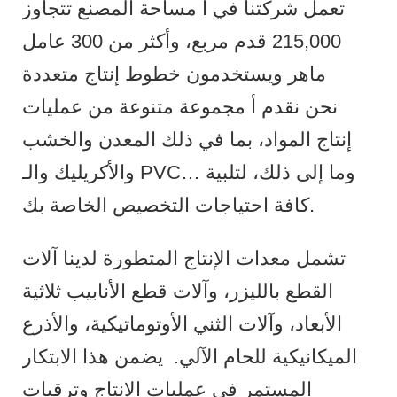
تعمل شركتنا في أ مساحة المصنع تتجاوز
215,000 قدم مربع، وأكثر من 300 عامل
ماهر ويستخدمون خطوط إنتاج متعددة
نحن نقدم أ مجموعة متنوعة من عمليات
إنتاج المواد، بما في ذلك المعدن والخشب
والأكريليك والـ PVC… وما إلى ذلك، لتلبية
كافة احتياجات التخصيص الخاصة بك.
تشمل معدات الإنتاج المتطورة لدينا آلات
القطع بالليزر، وآلات قطع الأنابيب ثلاثية
الأبعاد، وآلات الثني الأوتوماتيكية، والأذرع
الميكانيكية للحام الآلي.
يضمن هذا الابتكار
المستمر في عمليات الإنتاج وترقيات