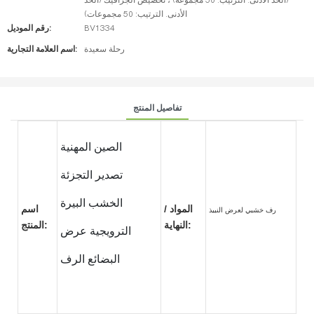
(الحد الأدنى. الترتيب: 50 مجموعة) ، تخصيص الجرافيك (الحد
الأدنى. الترتيب: 50 مجموعات)
BV1334
رقم الموديل:
رحلة سعيدة
اسم العلامة التجارية:
تفاصيل المنتج
الصين المهنية
تصدير التجزئة
الخشب البيرة
المواد /
اسم
رف خشبي لعرض النبيذ
النهاية:
المنتج:
الترويجية عرض
البضائع الرف