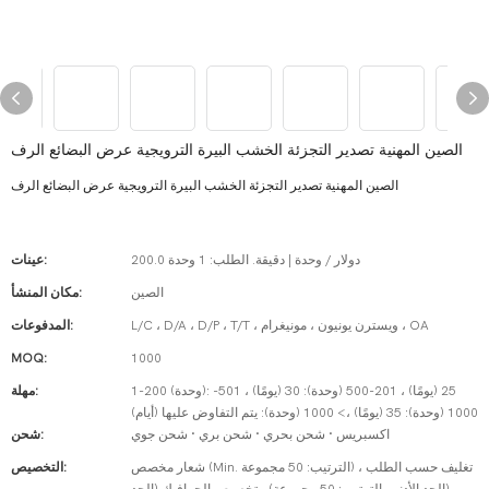
الصين المهنية تصدير التجزئة الخشب البيرة الترويجية عرض البضائع الرف
الصين المهنية تصدير التجزئة الخشب البيرة الترويجية عرض البضائع الرف
200.0 دولار / وحدة | دقيقة. الطلب: 1 وحدة
عينات:
الصين
مكان المنشأ:
L/C ، D/A ، D/P ، T/T ، ويسترن يونيون ، مونيغرام ، OA
المدفوعات:
MOQ:
1000
1-200 (وحدة): 25 (يومًا) ، 201-500 (وحدة): 30 (يومًا) ، 501-
مهلة:
1000 (وحدة): 35 (يومًا) ،> 1000 (وحدة): يتم التفاوض عليها (أيام)
اكسبريس · شحن بحري · شحن بري · شحن جوي
شحن:
شعار مخصص (Min. الترتيب: 50 مجموعة) ، تغليف حسب الطلب
التخصيص: