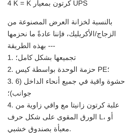
4 K = K كرتون بمعيار UPS
بالنسبة لخزانة العرض المصنوعة من
الزجاج/الأكريليك، فإننا عادةً ما نحزمها
بهذه الطريقة ---
1. تجميعها بشكل كامل؛
2. حزمة الوحدة بواسطة كيس PE؛
3. حشوة واقية في جميع أنحاء الداخل (6
جوانب)؛
4. علبة كرتون زانيتا مع واقي زاوية من
الورق المقوى على شكل حرف L، أو
معبأة بصندوق خشبي.