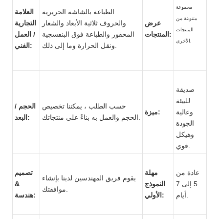
مجموعة
الطباعة بالشاشة الحريرية
العلامة
متنوعة من
عرض
والحروف ثلاثية الأبعاد والشعار
التجارية
المنتجات
المنتجات:
المحفور والطباعة فوق البنفسجية
/ العمل
الأخرى.
ونقل الحرارة وما إلى ذلك.
الفني:
صديقة
للبيئة
حسب الطلب ، يمكننا تخصيص
الحجم /
وعالية
ميزة:
الحجم والعمل به بناءً على منتجاتك.
البعد:
الجودة
وهيكل
قوي.
عادة من
مهلة
تصميم
يقوم فريق المهندسين لدينا بإنشاء
5 إلى 7
النموذج
&
موافقتك.
أيام.
الأولي:
هندسة: