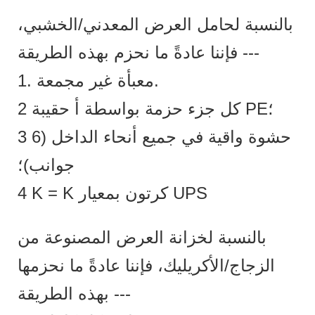
بالنسبة لحامل العرض المعدني/الخشبي،
فإننا عادةً ما نحزم بهذه الطريقة ---
1. معبأة غير مجمعة.
2 كل جزء حزمة بواسطة أ حقيبة PE؛
3 حشوة واقية في جميع أنحاء الداخل (6
جوانب)؛
4 K = K كرتون بمعيار UPS
بالنسبة لخزانة العرض المصنوعة من
الزجاج/الأكريليك، فإننا عادةً ما نحزمها
بهذه الطريقة ---