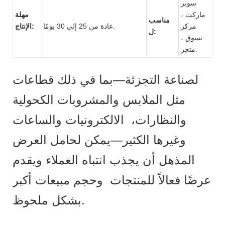
سوبر
ماركت ،
مهلة
مناسب
مركز
عادة من 25 إلى 30 يومًا.
الإنتاج:
ل:
تسوق ،
متجر.
لصناعة التجزئة—بما في ذلك قطاعات
مثل الملابس والمشروبات الكحولية
والنظارات، الالكترونيات والساعات
وغيرها الكثير—يمكن لحامل العرض
المذهل أن يجذب انتباه العملاء ويقدم
عرضًا فعالاً للمنتجات وحجم مبيعات أكبر
بشكل ملحوظ.