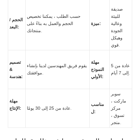
صديقة
للبيئة
حسب الطلب ، يمكننا تخصيص
الحجم /
وعالية
ميزة:
الحجم والعمل به بناءً على
البعد:
الجودة
منتجاتك.
وهيكل
قوي.
مهلة
تصميم
عادة من 5
يقوم فريق المهندسين لدينا بإنشاء
النموذج
&
إلى 7 أيام.
موافقتك.
الأولي:
هندسة:
سوبر
ماركت ،
مهلة
مناسب
مركز
عادة من 25 إلى 30 يومًا.
الإنتاج:
ل:
تسوق ،
متجر.