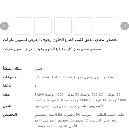
مخصص معدن معلق كليب قطاع الحلوى رفوف العرض للسوبر ماركت
مخصص معدن معلق كليب قطاع الحلوى رفوف العرض للسوبر ماركت
الصين
مكان المنشأ:
L/C ، D/A ، D/P ، T/T ، ويسترن يونيون ، مونيغرام ، OA
المدفوعات:
MOQ:
1000
1-200 (وحدة): 25 (يومًا) ، 201-500 (وحدة): 30 (يومًا) ، 501-
مهلة:
1000 (وحدة): 35 (يومًا) ،> 1000 (وحدة): يتم التفاوض عليها (أيام)
اكسبريس · شحن بحري · شحن بري · شحن جوي
شحن:
شعار مخصص (Min. الترتيب: 50 مجموعة) ، تغليف حسب الطلب
التخصيص:
(الحد الأدنى. الترتيب: 50 مجموعة) ، تخصيص الجرافيك (الحد
الأدنى. الترتيب: 50 مجموعات)