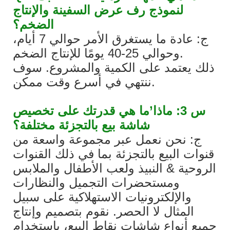
لنموذج رف عرض السفينة والإنتاج
الضخم؟
ج: عادة ما يستغرق الأمر حوالي 7 أيام،
وحوالي 25-40 يومًا للإنتاج الضخم.
ذلك يعتمد على الكمية والمشروع. سوف
ننتهي في أسرع وقت ممكن.
س 3: ماذا’ما هي قدرتك على تخصيص
شاشة بيع بالتجزئة مختلفة؟
ج: نحن نعمل عبر مجموعة واسعة من
قنوات البيع بالتجزئة بما في ذلك القنوات
الروحية & النبيذ ولعب الأطفال والملابس
ومستحضرات التجميل والنظارات
والإلكترونيات الاستهلاكية على سبيل
المثال لا الحصر. نقوم بتصميم وإنتاج
جميع أنواع شاشات نقاط البيع، باستخدام