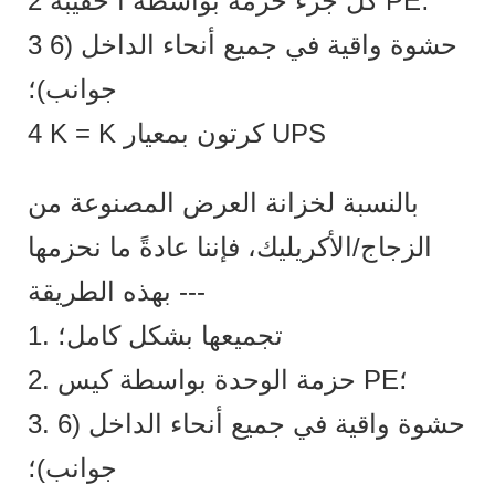
2 كل جزء حزمة بواسطة أ حقيبة PE؛
3 حشوة واقية في جميع أنحاء الداخل (6
جوانب)؛
4 K = K كرتون بمعيار UPS
بالنسبة لخزانة العرض المصنوعة من
الزجاج/الأكريليك، فإننا عادةً ما نحزمها
بهذه الطريقة ---
1. تجميعها بشكل كامل؛
2. حزمة الوحدة بواسطة كيس PE؛
3. حشوة واقية في جميع أنحاء الداخل (6
جوانب)؛