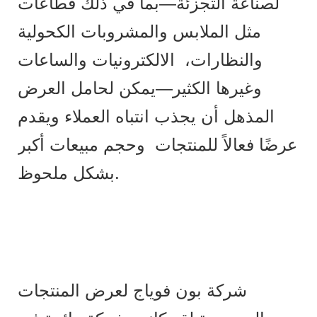
لصناعة التجزئة—بما في ذلك قطاعات
مثل الملابس والمشروبات الكحولية
والنظارات، الالكترونيات والساعات
وغيرها الكثير—يمكن لحامل العرض
المذهل أن يجذب انتباه العملاء ويقدم
عرضًا فعالاً للمنتجات وحجم مبيعات أكبر
بشكل ملحوظ.
شركة بون فوياج لعرض المنتجات