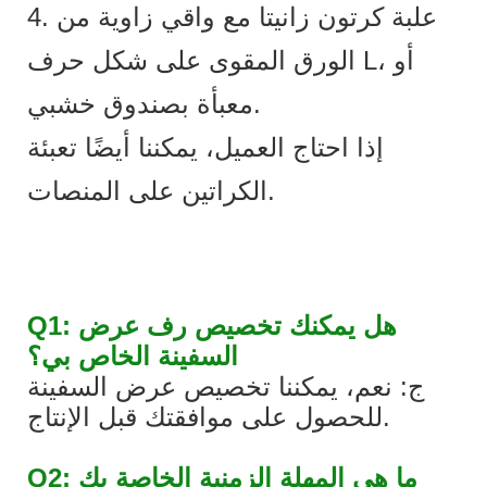
4. علبة كرتون زانيتا مع واقي زاوية من
الورق المقوى على شكل حرف L، أو
معبأة بصندوق خشبي.
إذا احتاج العميل، يمكننا أيضًا تعبئة
الكراتين على المنصات.
Q1: هل يمكنك تخصيص رف عرض
السفينة الخاص بي؟
ج: نعم، يمكننا تخصيص عرض السفينة
للحصول على موافقتك قبل الإنتاج.
Q2: ما هي المهلة الزمنية الخاصة بك