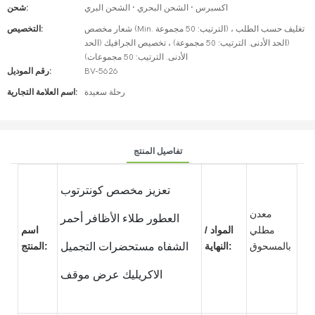
اكسبرس · الشحن البحري · الشحن البري
شحن:
شعار مخصص (Min. الترتيب: 50 مجموعة) ، تغليف حسب الطلب
التخصيص:
(الحد الأدنى. الترتيب: 50 مجموعة) ، تخصيص الجرافيك (الحد
الأدنى. الترتيب: 50 مجموعات)
BV-5626
رقم الموديل:
رحلة سعيدة
اسم العلامة التجارية:
تفاصيل المنتج
تعزيز مخصص كونترتوب
معدن
العطور طلاء الأظافر أحمر
مطلي
المواد /
اسم
بالمسحوق
النهاية:
الشفاه مستحضرات التجميل
المنتج:
الاكريليك عرض موقف