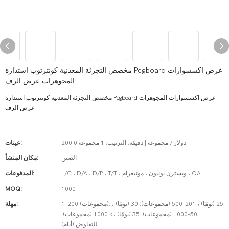
مخصص التجزئة المعدنية كونترتوب استدارة Pegboard عرض اكسسوارات
المجوهرات عرض الرف
مخصص التجزئة المعدنية كونترتوب استدارة Pegboard عرض اكسسوارات المجوهرات
عرض الرف
200.0 دولار / مجموعة | دقيقة. الترتيب: 1 مجموعة
عينات:
الصين
مكان المنشأ:
L/C ، D/A ، D/P ، T/T ، ويسترن يونيون ، مونيغرام ، OA
المدفوعات:
MOQ:
1000
1-200 (مجموعات): 25 (يومًا) ، 201-500 (مجموعات): 30 (يومًا) ،
مهلة:
501-1000 (مجموعات): 35 (يومًا) ،> 1000 (مجموعات):
للتفاوض (أيام)