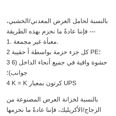
بالنسبة لحامل العرض المعدني/الخشبي،
فإننا عادةً ما نحزم بهذه الطريقة ---
1. معبأة غير مجمعة.
2 كل جزء حزمة بواسطة أ حقيبة PE؛
3 حشوة واقية في جميع أنحاء الداخل (6
جوانب)؛
4 K = K كرتون بمعيار UPS
بالنسبة لخزانة العرض المصنوعة من
الزجاج/الأكريليك، فإننا عادةً ما نحزمها