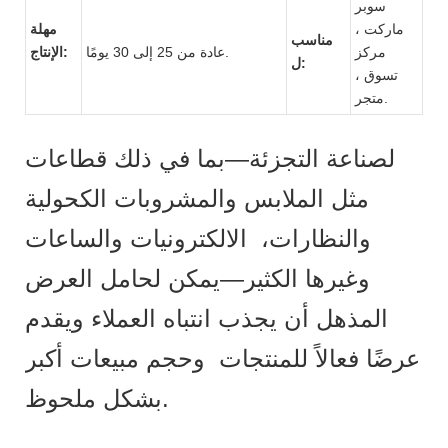
سوبر
ماركت ،
مهلة
مناسب
مركز
عادة من 25 إلى 30 يومًا.
الإنتاج:
ل:
تسوق ،
متجر.
لصناعة التجزئة—بما في ذلك قطاعات
مثل الملابس والمشروبات الكحولية
والنظارات، الالكترونيات والساعات
وغيرها الكثير—يمكن لحامل العرض
المذهل أن يجذب انتباه العملاء ويقدم
عرضًا فعالاً للمنتجات وحجم مبيعات أكبر
بشكل ملحوظ.