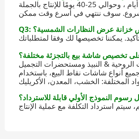
ت الروحية & النبيذ ومستحضرات التجميل
ميع أنواع شاشات نقاط البيع، باستخدام