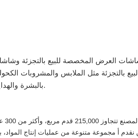
التجزئة مثل الملابس والمشروبات الكحولية 
بالبشرة والهدايا والألعاب وقطع غيار السيارات والمزيد.
قدم أ مجموعة متنوعة من عمليات إنتاج المواد، بما في ذلك المعدن