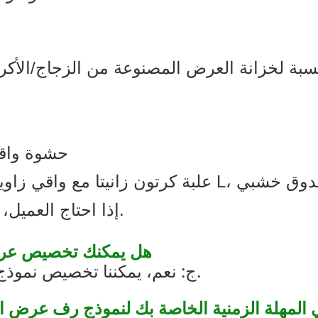
3. حشوة واقية
إذا احتاج العميل، يمكننا أيضًا تعبئة الكراتين على المنصات.
Q1: هل يمكنك تخصيص 
ج: نعم، يمكننا تخصيص نموذج أولي للحصول على موافقتك قبل الإنتاج.
ا هي المهلة الزمنية الخاصة بك لنموذج رف عرض