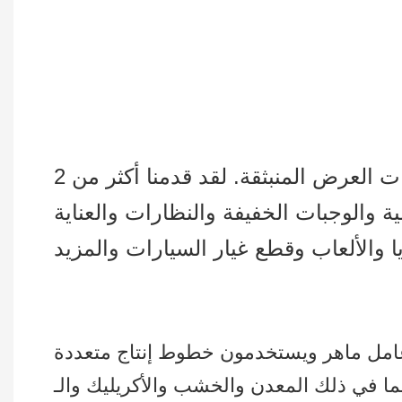
نحن نقوم بتصميم وإنتاج جميع أنواع شاشات العرض المخصصة للبيع بالتجزئة وشاشات العرض المنبثقة. لقد قدمنا ​​أكثر من 2
والوجبات الخفيفة والنظارات والعناية
 والخشب والأكريليك والـ PVC… وما إلى ذلك، لتلبية كافة