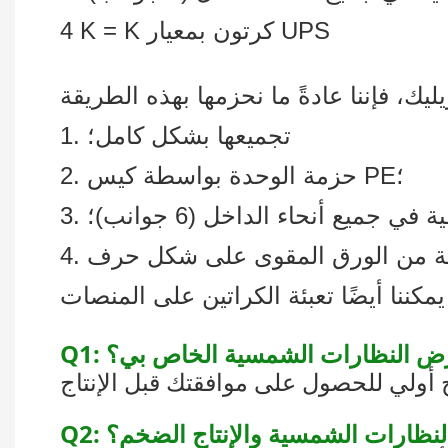
4 K = K كرتون بمعيار UPS
1. تجميعها بشكل كامل؛
2. حزمة الوحدة بواسطة كيس PE؛
 في جميع أنحاء الداخل (6 جوانب)؛
عرض النظارات الشمسية الخاص بي؟
 النظارات الشمسية والإنتاج الضخم؟