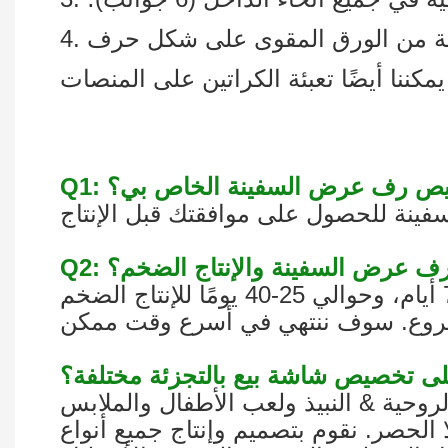
خصيص رف عرض السفينة الخاص بي؟
ذج رف عرض السفينة والإنتاج الضخم؟
روحية & النبيذ ولعب الأطفال والملابس
الحصر. نقوم بتصميم وإنتاج جميع أنواع