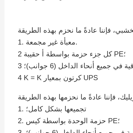
1. معبأة غير مجمعة.
2 كل جزء حزمة بواسطة أ حقيبة PE؛
4 K = K كرتون بمعيار UPS
1. تجميعها بشكل كامل؛
2. حزمة الوحدة بواسطة كيس PE؛
 في جميع أنحاء الداخل (6 جوانب)؛