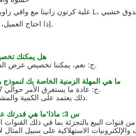
إذا احتاج العميل، يمكننا أيضًا تعبئة الكراتين على المنصات.
Q1: هل يمكنك ت
ج: نعم، يمكننا تخصيص عرض السفينة للحصول على موافقتك قبل الإنتاج.
Q2: ما هي المهلة الزمنية الخاصة بك لنمو
ج: عادة ما يستغرق الأمر حوالي 7 أيام، وحوالي 25-40 يومًا للإنتاج الضخم.
ذلك يعتمد على الكمية والمشروع. سوف ننتهي في أسرع وقت ممكن.
س 3: ماذا’ما هي قدرتك على تخصيص شاشة بيع بالتجزئة مختلفة؟
قنوات البيع بالتجزئة بما في ذلك القنوات ال
لإلكترونيات الاستهلاكية على سبيل المثال لا 