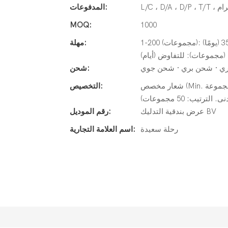
المدفوعات:
MOQ:
1000
1-200 (مجموعات): 25 (يومًا) ، 201-500 (مجموعات): 30 (يومًا) ، 501-1000 (مجموعات): 35 (يومًا)
مهلة:
ي · شحن بري · شحن جوي
شحن:
شعار مخصص (Min. الترتيب: 50 مجموعة) ، تغليف حسب الطلب (الحد الأدنى. الترتيب: 50
التخصيص:
يب: 50 مجموعات)
عرض بندقية التدليك BV
رقم الموديل:
رحلة سعيدة
اسم العلامة التجارية: