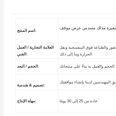
ب صغيرة مدلك مسدس عرض موقف
اسم المنتج:
محفور والطباعة فوق البنفسجية ونقل
العلامة التجارية / العمل
الحرارة وما إلى ذلك.
الفني:
الحجم / البعد:
تصميم & هندسة:
عادة من 25 إلى 30 يومًا.
مهلة الإنتاج: