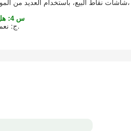
س 4: هل رسوم النموذج الأولي قابلة للاسترداد؟
ج: نعم، سيتم استرداد التكلفة مع عملية الإنتاج.
لنتحدث عن مشروعك
+86 1382