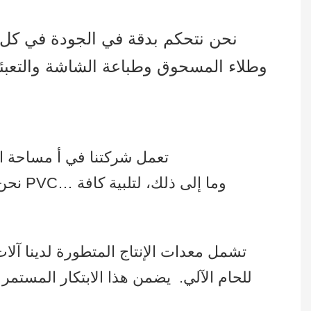
نحن نتحكم بدقة في الجودة في كل م
وطلاء المسحوق وطباعة الشاشة والتعبئة
تعمل شركتنا في أ مساحة المصنع تتجاوز 215,000 قدم مربع، وأكثر من 300 عامل ماهر ويستخدمون خطوط إنتاج متعددة
نحن ن
تشمل معدات الإنتاج المتطورة لدينا آلات ال
للحام الآلي.
يضمن هذا الابتكار المستمر ف