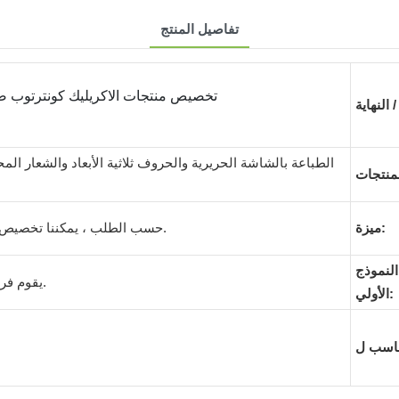
تفاصيل المنتج
تخصيص منتجات الاكريليك كونترتو
الطباعة بالشاشة الحريرية والحروف ثلاثية الأبعاد والشعار ال
ميزة:
حسب الطلب ، يمكننا تخصيص الحجم والعمل به بناءً على منتجاتك.
النموذج
يقوم فريق المهندسين لدينا بإنشاء موافقتك.
الأولي: