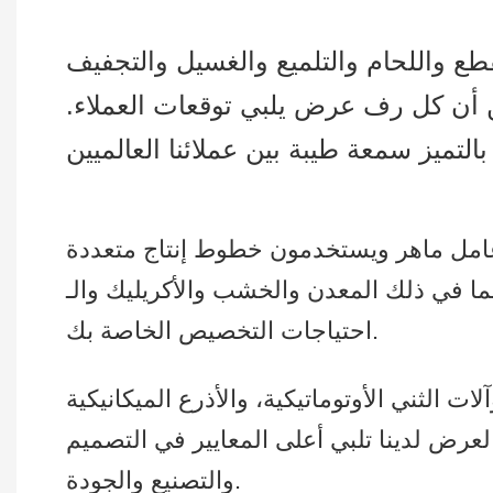
ع واللحام والتلميع والغسيل والتجفيف
من أن كل رف عرض يلبي توقعات العملاء.
 والخشب والأكريليك والـ PVC… وما إلى ذلك، لتلبية كافة
احتياجات التخصيص الخاصة بك.
ات الثني الأوتوماتيكية، والأذرع الميكانيكية
لعرض لدينا تلبي أعلى المعايير في التصميم
والتصنيع والجودة.