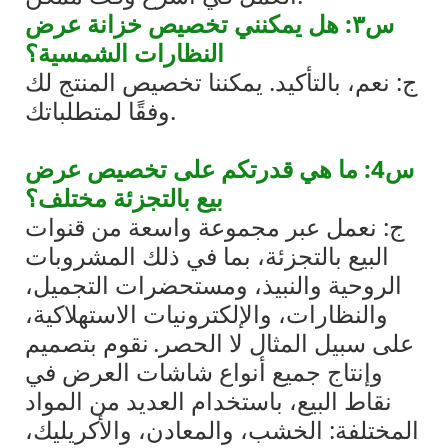
س٣: هل يمكنني تخصيص خزانة عرض
النظارات الشمسية؟
ج: نعم، بالتأكيد. يمكننا تخصيص المنتج لك
وفقًا لمتطلباتك.
س4: ما هي قدرتكم على تخصيص عرض
بيع بالتجزئة مختلف؟
ج: نعمل عبر مجموعة واسعة من قنوات
البيع بالتجزئة، بما في ذلك المشروبات
الروحية والنبيذ، ومستحضرات التجميل،
والنظارات، والإلكترونيات الاستهلاكية،
على سبيل المثال لا الحصر.
نقوم بتصميم
وإنتاج جميع أنواع شاشات العرض في
نقاط البيع، باستخدام العديد من المواد
المختلفة: الخشب، والمعادن، والأكريليك،