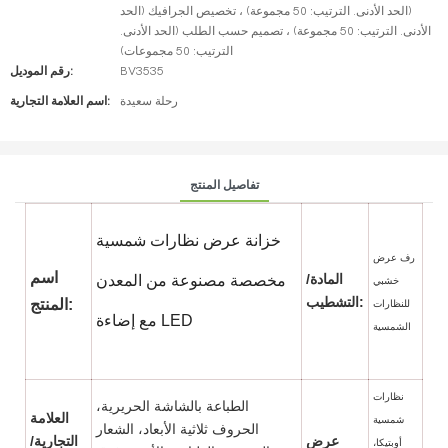
(الحد الأدنى. الترتيب: 50 مجموعة) ، تخصيص الجرافيك (الحد
الأدنى. الترتيب: 50 مجموعة) ، تصميم حسب الطلب (الحد الأدنى.
الترتيب: 50 مجموعات)
BV3535
رقم الموديل:
رحلة سعيدة
اسم العلامة التجارية:
تفاصيل المنتج
خزانة عرض نظارات شمسية
رف عرض
اسم
المادة/
مخصصة مصنوعة من المعدن
خشبي
التشطيب:
المنتج:
للنظارات
مع إضاءة LED
الشمسية
نظارات
الطباعة بالشاشة الحريرية،
العلامة
شمسية
الحروف ثلاثية الأبعاد، الشعار
عرض
التجارية/
أوبتيكا،