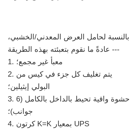
بالنسبة لحامل العرض المعدني/الخشبي،
عادةً ما نقوم بتعبئته بهذه الطريقة ---
1. معبأ غير مجمع؛
2. يتم تغليف كل جزء في كيس من
البولي إيثيلين؛
3. حشوة واقية تحيط بالداخل بالكامل (6
جوانب)؛
4. كرتون K=K بمعيار UPS