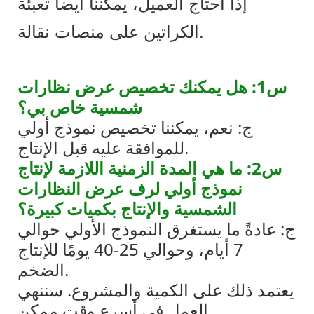
إذا احتاج العميل، يمكننا أيضاً تعبئة
الكراتين على منصات نقالة.
س1: هل يمكنك تخصيص عرض نظارات
شمسية خاص بي؟
ج: نعم، يمكننا تخصيص نموذج أولي
للموافقة عليه قبل الإنتاج.
س2: ما هي المدة الزمنية اللازمة لإنتاج
نموذج أولي لرف عرض النظارات
الشمسية والإنتاج بكميات كبيرة؟
ج: عادةً ما يستغرق النموذج الأولي حوالي
7 أيام، وحوالي 25-40 يومًا للإنتاج
الضخم.
يعتمد ذلك على الكمية والمشروع. سننهي
العمل في أسرع وقت ممكن.