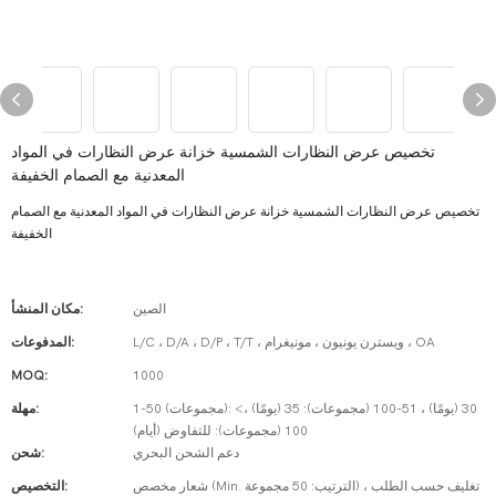
تخصيص عرض النظارات الشمسية خزانة عرض النظارات في المواد
المعدنية مع الصمام الخفيفة
تخصيص عرض النظارات الشمسية خزانة عرض النظارات في المواد المعدنية مع الصمام
الخفيفة
الصين
مكان المنشأ:
L/C ، D/A ، D/P ، T/T ، ويسترن يونيون ، مونيغرام ، OA
المدفوعات:
MOQ:
1000
1-50 (مجموعات): 30 (يومًا) ، 51-100 (مجموعات): 35 (يومًا) ،>
مهلة:
100 (مجموعات): للتفاوض (أيام)
دعم الشحن البحري
شحن:
شعار مخصص (Min. الترتيب: 50 مجموعة) ، تغليف حسب الطلب
التخصيص: