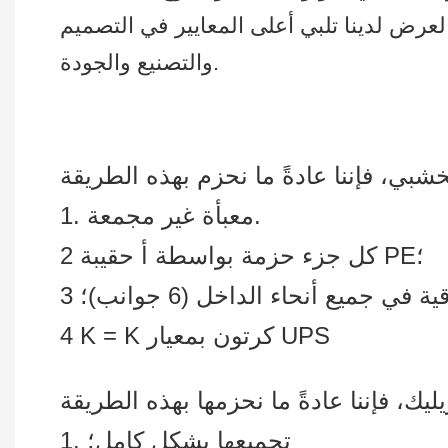
لعرض لدينا تلبي أعلى المعايير في التصميم
والتصنيع والجودة.
1. معبأة غير مجمعة.
2 كل جزء حزمة بواسطة أ حقيبة PE؛
4 K = K كرتون بمعيار UPS
1. تجميعها بشكل كامل؛