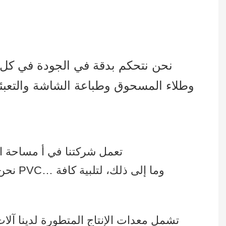
نحن نتحكم بدقة في الجودة في كل م
وطلاء المسحوق وطباعة الشاشة والتعبئة
تعمل شركتنا في أ مساحة المصنع تتجاوز 215,000 قدم مربع، وأكثر من 300 عامل ماهر ويستخدمون خطوط إنتاج متعددة
نحن ن
تشمل معدات الإنتاج المتطورة لدينا آلات ال