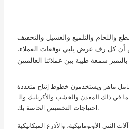
ع واللحام والتلميع والغسيل والتجفيف
من أن كل رف عرض يلبي توقعات العملاء.
 والخشب والأكريليك والـ PVC… وما إلى ذلك، لتلبية كافة
احتياجات التخصيص الخاصة بك.
ات الثني الأوتوماتيكية، والأذرع الميكانيكية