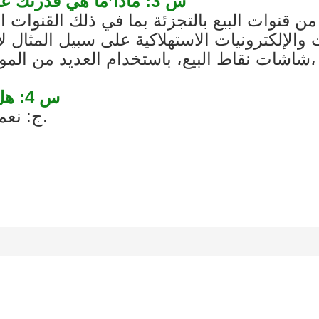
س 3: ماذا’ما هي قدرتك على تخصيص شاشة بيع بالتجزئة مختلفة؟
قنوات البيع بالتجزئة بما في ذلك القنوات ال
لإلكترونيات الاستهلاكية على سبيل المثال لا 
س 4: هل رسوم النموذج الأولي قابلة للاسترداد؟
ج: نعم، سيتم استرداد التكلفة مع عملية الإنتاج.