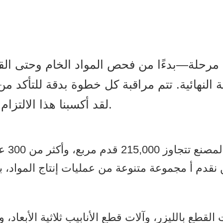
رحلة—بدءًا من فحص المواد الخام وحتى القط
 النهائية. تتم مراقبة كل خطوة بدقة للتأكد 
لقد أكسبنا هذا الالتزام بالتميز سمعة طيبة بين عملائنا العالميين.
قدم أ مجموعة متنوعة من عمليات إنتاج المواد، بما في ذلك المعدن
قطع بالليزر، وآلات قطع الأنابيب ثلاثية الأبعاد، وآل