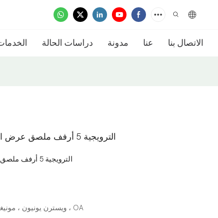
الاتصال بنا
عنا
مدونة
دراسات الحالة
الخدمات
تخصيص عرض البيع بالتجزئة Pos Pop الترويجية 5 أرفف ملصق عرض الرف
تخصيص عرض البيع بالتجزئة Pos Pop الترويجية 5 أرفف ملصق عرض الرف
L/C ، D/A ، D/P ، T/T ، ويسترن يونيون ، مونيغرام ، OA