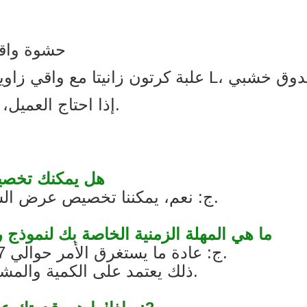
3. حشوة واقية
إذا احتاج العميل، يمكننا أيضًا تعبئة الكراتين على المنصات.
Q1: هل يمكنك ت
ج: نعم، يمكننا تخصيص عرض السفينة للحصول على موافقتك قبل الإنتاج.
Q2: ما هي المهلة الزمنية الخاصة بك لنمو
ج: عادة ما يستغرق الأمر حوالي 7 أيام، وحوالي 25-40 يومًا للإنتاج الضخم.
ذلك يعتمد على الكمية والمشروع. سوف ننتهي في أسرع وقت ممكن.