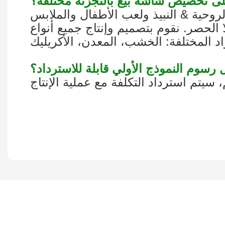
روحية & النبيذ ولعب الأطفال والملابس
الحصر. نقوم بتصميم وإنتاج جميع أنواع