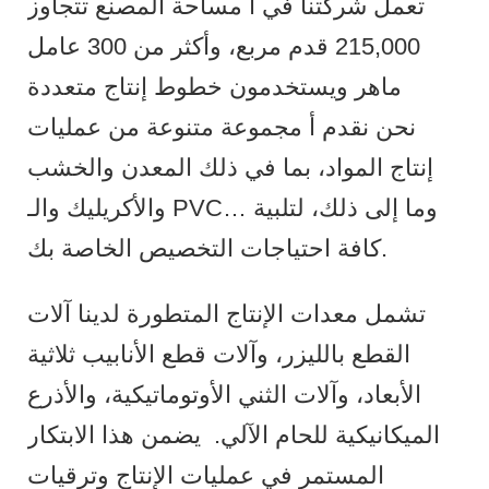
تعمل شركتنا في أ مساحة المصنع تتجاوز
215,000 قدم مربع، وأكثر من 300 عامل
ماهر ويستخدمون خطوط إنتاج متعددة
نحن نقدم أ مجموعة متنوعة من عمليات
إنتاج المواد، بما في ذلك المعدن والخشب
والأكريليك والـ PVC… وما إلى ذلك، لتلبية
كافة احتياجات التخصيص الخاصة بك.
تشمل معدات الإنتاج المتطورة لدينا آلات
القطع بالليزر، وآلات قطع الأنابيب ثلاثية
الأبعاد، وآلات الثني الأوتوماتيكية، والأذرع
الميكانيكية للحام الآلي.
يضمن هذا الابتكار
المستمر في عمليات الإنتاج وترقيات