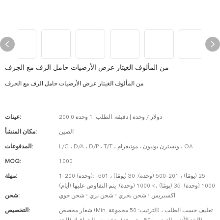
من المألوف الغيتار عرض الأرضيات حامل الرف مع الجرف
من المألوف الغيتار عرض الأرضيات حامل الرف مع الجرف
200.0 دولار / وحدة | دقيقة. الطلب: 1 وحدة
عينات:
الصين
مكان المنشأ:
L/C ، D/A ، D/P ، T/T ، ويسترن يونيون ، مونيغرام ، OA
المدفوعات:
MOQ:
1000
1-200 (وحدة): 25 (يومًا) ، 201-500 (وحدة): 30 (يومًا) ، 501-
مهلة:
1000 (وحدة): 35 (يومًا) ،> 1000 (وحدة): يتم التفاوض عليها (أيام)
اكسبريس · شحن بحري · شحن بري · شحن جوي
شحن:
شعار مخصص (Min. الترتيب: 50 مجموعة) ، تغليف حسب الطلب
التخصيص: