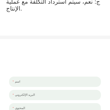
ج: نعم، سيتم استرداد التكلفة مع عملية
الإنتاج.
لنتحدث عن مشروعك
يسعدنا العمل معك ومع فريقك. إذا كان لديك مشروع تحتاج إلى مناقشته ،
فالرجاء ترك لنا رسالة.
اسم
البريد الإلكتروني
المحتوى