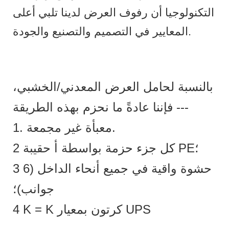
التكنولوجيا أن رفوف العرض لدينا تلبي أعلى
المعايير في التصميم والتصنيع والجودة.
بالنسبة لحامل العرض المعدني/الخشبي،
فإننا عادةً ما نحزم بهذه الطريقة ---
1. معبأة غير مجمعة.
2 كل جزء حزمة بواسطة أ حقيبة PE؛
3 حشوة واقية في جميع أنحاء الداخل (6
جوانب)؛
4 K = K كرتون بمعيار UPS