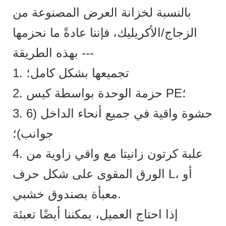
بالنسبة لخزانة العرض المصنوعة من
الزجاج/الأكريليك، فإننا عادةً ما نحزمها
بهذه الطريقة ---
1. تجميعها بشكل كامل؛
2. حزمة الوحدة بواسطة كيس PE؛
3. حشوة واقية في جميع أنحاء الداخل (6
جوانب)؛
4. علبة كرتون زانيتا مع واقي زاوية من
الورق المقوى على شكل حرف L، أو
معبأة بصندوق خشبي.
إذا احتاج العميل، يمكننا أيضًا تعبئة