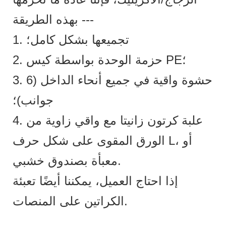
بهذه الطريقة ---
1. تجميعها بشكل كامل؛
2. حزمة الوحدة بواسطة كيس PE؛
3. حشوة واقية في جميع أنحاء الداخل (6
جوانب)؛
4. علبة كرتون زانيتا مع واقي زاوية من
الورق المقوى على شكل حرف L، أو
معبأة بصندوق خشبي.
إذا احتاج العميل، يمكننا أيضًا تعبئة
الكراتين على المنصات.