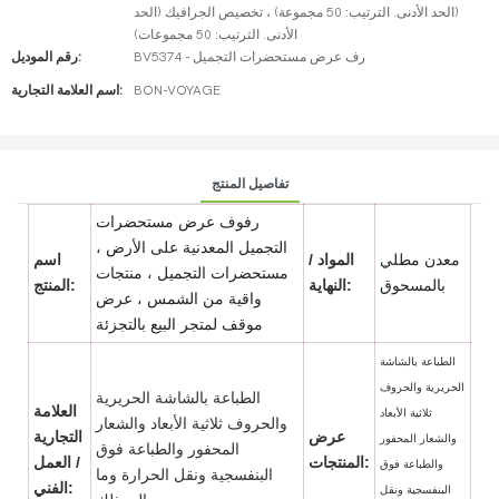
(الحد الأدنى. الترتيب: 50 مجموعة) ، تخصيص الجرافيك (الحد
الأدنى. الترتيب: 50 مجموعات)
BV5374 - رف عرض مستحضرات التجميل
رقم الموديل:
BON-VOYAGE
اسم العلامة التجارية:
تفاصيل المنتج
رفوف عرض مستحضرات
التجميل المعدنية على الأرض ،
معدن مطلي
المواد /
اسم
مستحضرات التجميل ، منتجات
بالمسحوق
النهاية:
المنتج:
واقية من الشمس ، عرض
موقف لمتجر البيع بالتجزئة
الطباعة بالشاشة
الحريرية والحروف
الطباعة بالشاشة الحريرية
العلامة
ثلاثية الأبعاد
والحروف ثلاثية الأبعاد والشعار
عرض
التجارية
والشعار المحفور
المحفور والطباعة فوق
المنتجات:
/ العمل
والطباعة فوق
البنفسجية ونقل الحرارة وما
الفني:
البنفسجية ونقل