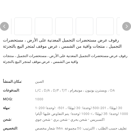
رفوف عرض مستحضرات التجميل المعدنية على الأرض ، مستحضرات
التجميل ، منتجات واقية من الشمس ، عرض موقف لمتجر البيع بالتجزئة
رفوف عرض مستحضرات التجميل المعدنية على الأرض ، مستحضرات التجميل ، منتجات
واقية من الشمس ، عرض موقف لمتجر البيع بالتجزئة
الصين
مكان المنشأ:
L/C ، D/A ، D/P ، T/T ، ويسترن يونيون ، مونيغرام ، OA
المدفوعات:
MOQ:
1000
1-200 (وحدة): 30 (يومًا) ، 201-500 (وحدة): 30 (يومًا) ، 501-
مهلة:
1000 (وحدة): 35 (يومًا) ،> 1000 (وحدة): يتم التفاوض عليها (أيام)
اكسبريس · شحن بحري · شحن بري · شحن جوي
شحن:
شعار مخصص (Min. الترتيب: 50 مجموعة) ، تغليف حسب الطلب
التخصيص: