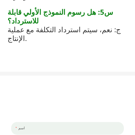
س5: هل رسوم النموذج الأولي قابلة
للاسترداد؟
ج: نعم، سيتم استرداد التكلفة مع عملية
الإنتاج.
لنتحدث عن مشروعك
يسعدنا العمل معك ومع فريقك. إذا كان لديك مشروع تحتاج إلى مناقشته ،
فالرجاء ترك لنا رسالة.
اسم