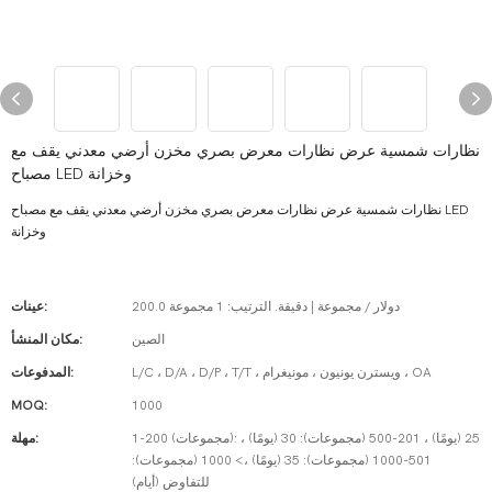
نظارات شمسية عرض نظارات معرض بصري مخزن أرضي معدني يقف مع
مصباح LED وخزانة
نظارات شمسية عرض نظارات معرض بصري مخزن أرضي معدني يقف مع مصباح LED
وخزانة
200.0 دولار / مجموعة | دقيقة. الترتيب: 1 مجموعة
عينات:
الصين
مكان المنشأ:
L/C ، D/A ، D/P ، T/T ، ويسترن يونيون ، مونيغرام ، OA
المدفوعات:
MOQ:
1000
1-200 (مجموعات): 25 (يومًا) ، 201-500 (مجموعات): 30 (يومًا) ،
مهلة:
501-1000 (مجموعات): 35 (يومًا) ،> 1000 (مجموعات):
للتفاوض (أيام)