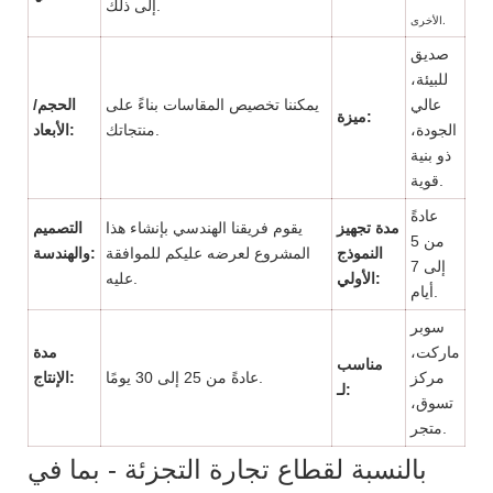
إلى ذلك.
الأخرى.
صديق
للبيئة،
عالي
يمكننا تخصيص المقاسات بناءً على
الحجم/
ميزة:
الجودة،
منتجاتك.
الأبعاد:
ذو بنية
قوية.
عادةً
مدة تجهيز
يقوم فريقنا الهندسي بإنشاء هذا
التصميم
من 5
النموذج
المشروع لعرضه عليكم للموافقة
والهندسة:
إلى 7
الأولي:
عليه.
أيام.
سوبر
ماركت،
مدة
مناسب
مركز
عادةً من 25 إلى 30 يومًا.
الإنتاج:
لـ:
تسوق،
متجر.
بالنسبة لقطاع تجارة التجزئة - بما في