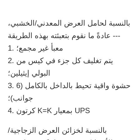
بالنسبة لحامل العرض المعدني/الخشبي،
عادةً ما نقوم بتعبئته بهذه الطريقة ---
1. معبأ غير مجمع؛
2. يتم تغليف كل جزء في كيس من
البولي إيثيلين؛
3. حشوة واقية تحيط بالداخل بالكامل (6
جوانب)؛
4. كرتون K=K بمعيار UPS
بالنسبة لخزائن العرض الزجاجية/