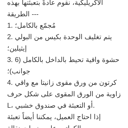
الأكريليكية، نقوم عادةً بتعبئتها بهذه
الطريقة ---
1. مُجمّع بالكامل؛
2. يتم تغليف الوحدة بكيس من البولي
إيثيلين؛
3. حشوة واقية تحيط بالداخل بالكامل (6
جوانب)؛
4. كرتون من ورق مقوى زانيتا مع واقي
زاوية من الورق المقوى على شكل حرف
L، أو التعبئة في صندوق خشبي.
إذا احتاج العميل، يمكننا أيضاً تعبئة