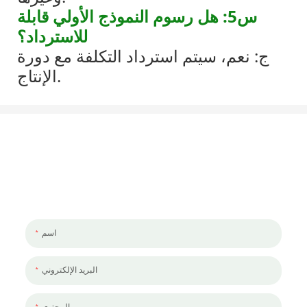
س5: هل رسوم النموذج الأولي قابلة
للاسترداد؟
ج: نعم، سيتم استرداد التكلفة مع دورة
الإنتاج.
لنتحدث عن مشروعك
يسعدنا العمل معك ومع فريقك. إذا كان لديك مشروع تحتاج إلى مناقشته ،
فالرجاء ترك لنا رسالة.
اسم
البريد الإلكتروني