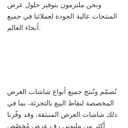
ونحن ملتزمون بتوفير حلول عرض
المنتجات عالية الجودة لعملائنا في جميع
أنحاء العالم.
نُصمّم ونُنتج جميع أنواع شاشات العرض
المخصصة لنقاط البيع بالتجزئة، بما في
ذلك شاشات العرض المنبثقة. وقد وفّرنا
أكثر من مليوني رف عرض مُخصّص