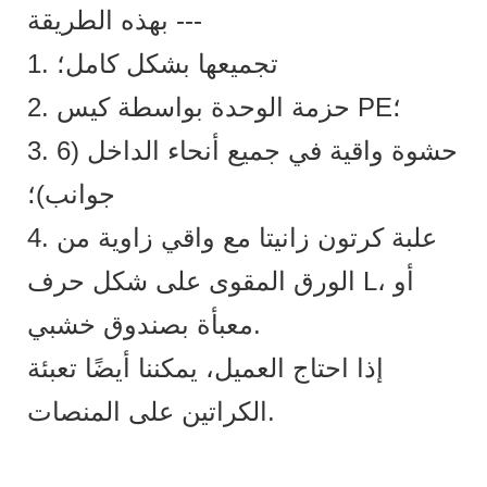
بهذه الطريقة ---
1. تجميعها بشكل كامل؛
2. حزمة الوحدة بواسطة كيس PE؛
3. حشوة واقية في جميع أنحاء الداخل (6
جوانب)؛
4. علبة كرتون زانيتا مع واقي زاوية من
الورق المقوى على شكل حرف L، أو
معبأة بصندوق خشبي.
إذا احتاج العميل، يمكننا أيضًا تعبئة
الكراتين على المنصات.