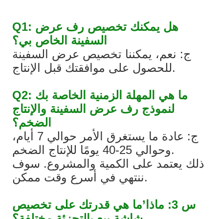
Q1: هل يمكنك تخصيص رف عرض
السفينة الخاص بي؟
ج: نعم، يمكننا تخصيص عرض السفينة
للحصول على موافقتك قبل الإنتاج.
Q2: ما هي المهلة الزمنية الخاصة بك
لنموذج رف عرض السفينة والإنتاج
الضخم؟
ج: عادة ما يستغرق الأمر حوالي 7 أيام،
وحوالي 25-40 يومًا للإنتاج الضخم.
ذلك يعتمد على الكمية والمشروع. سوف
ننتهي في أسرع وقت ممكن.
س 3: ماذا’ما هي قدرتك على تخصيص
شاشة بيع بالتجزئة مختلفة؟