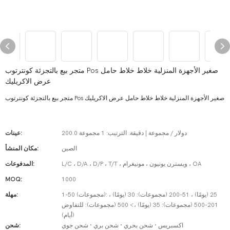
متجر بيع بالتجزئة كونترتوب Pos صغير الأجهزة المنزلية خلاط خلاط حامل
عرض الاكريليك
متجر بيع بالتجزئة كونترتوب Pos صغير الأجهزة المنزلية خلاط خلاط حامل عرض الاكريليك
200.0 دولار / مجموعة | دقيقة. الترتيب: 1 مجموعة
عينات:
الصين
مكان المنشأ:
L/C ، D/A ، D/P ، T/T ، ويسترن يونيون ، مونيغرام ، OA
المدفوعات:
MOQ:
1000
1-50 (مجموعات): 25 (يومًا) ، 51-200 (مجموعات): 30 (يومًا) ،
مهلة:
201-500 (مجموعات): 35 (يومًا) ،> 500 (مجموعات): للتفاوض
(أيام)
اكسبريس · شحن بحري · شحن بري · شحن جوي
شحن: