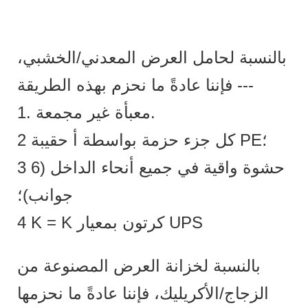
بالنسبة لحامل العرض المعدني/الخشبي،
فإننا عادةً ما نحزم بهذه الطريقة ---
1. معبأة غير مجمعة.
2 كل جزء حزمة بواسطة أ حقيبة PE؛
3 حشوة واقية في جميع أنحاء الداخل (6
جوانب)؛
4 K = K كرتون بمعيار UPS
بالنسبة لخزانة العرض المصنوعة من
الزجاج/الأكريليك، فإننا عادةً ما نحزمها