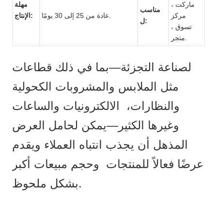
ماركت ،
مهلة
مناسب
مركز
عادة من 25 إلى 30 يومًا.
الإنتاج:
ل:
تسوق ،
متجر.
لصناعة التجزئة—بما في ذلك قطاعات
مثل الملابس والمشروبات الكحولية
والنظارات، الالكترونيات والساعات
وغيرها الكثير—يمكن لحامل العرض
المذهل أن يجذب انتباه العملاء ويقدم
عرضًا فعالاً للمنتجات وحجم مبيعات أكبر
بشكل ملحوظ.