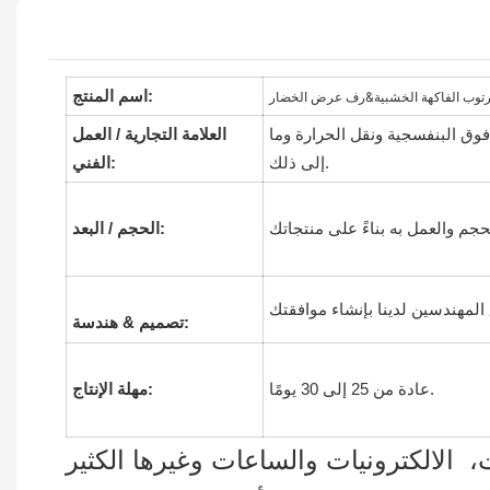
اسم المنتج:
 فوق البنفسجية ونقل الحرارة وما
العلامة التجارية / العمل
إلى ذلك.
الفني:
الحجم / البعد:
تصميم & هندسة:
عادة من 25 إلى 30 يومًا.
مهلة الإنتاج:
الالكترونيات والساعات وغيرها الكثير