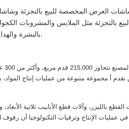
التجزئة مثل الملابس والمشروبات الكحولية 
بالبشرة والهدايا والألعاب وقطع غيار السيارات والمزيد.
قدم أ مجموعة متنوعة من عمليات إنتاج المواد، بما في ذلك المعدن
قطع بالليزر، وآلات قطع الأنابيب ثلاثية الأبعاد، وآل
ي عمليات الإنتاج وترقيات التكنولوجيا أن رفوف ا