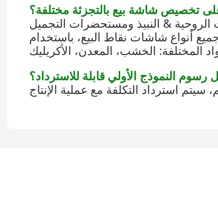
ت الروحية & النبيذ ومستحضرات التجميل
ميع أنواع شاشات نقاط البيع، باستخدام