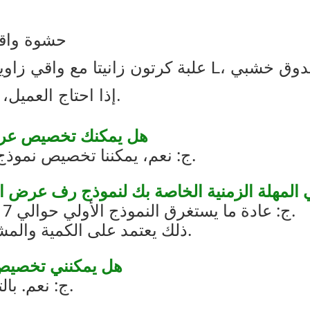
3. حشوة واقية
إذا احتاج العميل، يمكننا أيضًا تعبئة الكراتين على المنصات.
Q1: هل يمكنك تخصيص 
ج: نعم، يمكننا تخصيص نموذج أولي للحصول على موافقتك قبل الإنتاج.
ا هي المهلة الزمنية الخاصة بك لنموذج رف عرض
ج: عادة ما يستغرق النموذج الأولي حوالي 7 أيام ، وحوالي 25-40 يومًا للإنتاج بالجملة.
ذلك يعتمد على الكمية والمشروع. سوف ننتهي في أسرع وقت ممكن.
Q3: هل يمكنني تخصيص خزانة عرض النظارات الشمسية؟
ج: نعم. بالتأكيد. يمكننا تخصيصها لك وفقا لمتطلباتك.