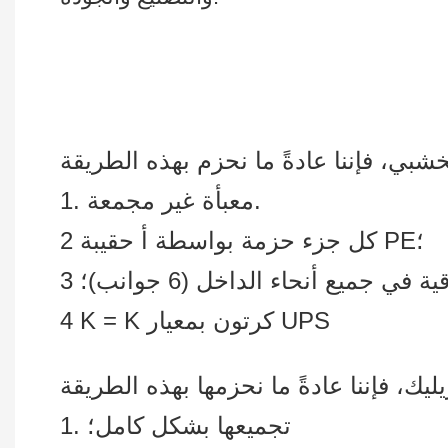
1. معبأة غير مجمعة.
2 كل جزء حزمة بواسطة أ حقيبة PE؛
4 K = K كرتون بمعيار UPS
1. تجميعها بشكل كامل؛