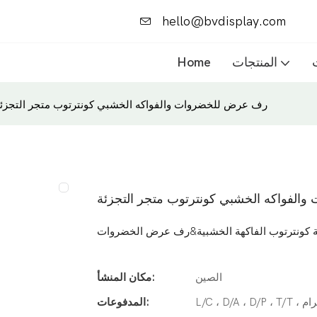
hello@bvdisplay.com
المنتجات
Home
رف عرض للخضروات والفواكه الخشبي كونترتوب متجر التجزئ
لفواكه الخشبي كونترتوب متجر التجزئة
ئة كونترتوب الفاكهة الخشبية&رف عرض الخضروات
الصين
مكان المنشأ:
المدفوعات: