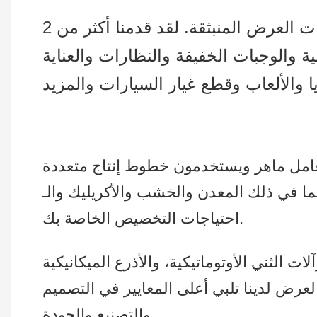
نحن نقوم بتصميم وإنتاج جميع أنواع شاشات العرض المخصصة للبيع بالتجزئة وشاشات العرض المنبثقة. لقد قدمنا ​​أكثر من 2
والوجبات الخفيفة والنظارات والعناية
 والخشب والأكريليك والـ PVC… وما إلى ذلك، لتلبية كافة
احتياجات التخصيص الخاصة بك.
ات الثني الأوتوماتيكية، والأذرع الميكانيكية
لعرض لدينا تلبي أعلى المعايير في التصميم
والتصنيع والجودة.