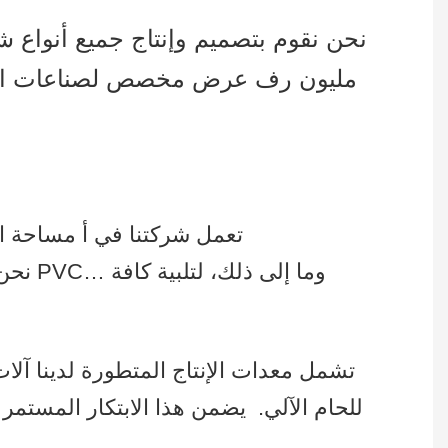
مليون رف عرض مخصص لصناعات البيع ب
تعمل شركتنا في أ مساحة المصنع تتجاوز 215,000 قدم مربع، وأكثر من 300 عامل ماهر ويستخدمون خطوط إنتاج متعددة
نحن ن
تشمل معدات الإنتاج المتطورة لدينا آلات ال
للحام الآلي.
يضمن هذا الابتكار المستمر ف