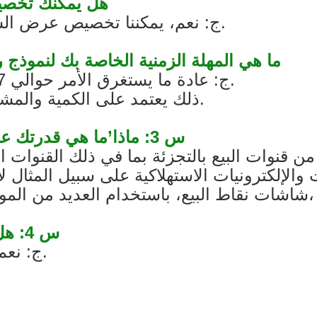
Q1: هل يمكنك ت
ج: نعم، يمكننا تخصيص عرض السفينة للحصول على موافقتك قبل الإنتاج.
Q2: ما هي المهلة الزمنية الخاصة بك لنمو
ج: عادة ما يستغرق الأمر حوالي 7 أيام، وحوالي 25-40 يومًا للإنتاج الضخم.
ذلك يعتمد على الكمية والمشروع. سوف ننتهي في أسرع وقت ممكن.
س 3: ماذا’ما هي قدرتك على تخصيص شاشة بيع بالتجزئة مختلفة؟
قنوات البيع بالتجزئة بما في ذلك القنوات ال
لإلكترونيات الاستهلاكية على سبيل المثال لا 
س 4: هل رسوم النموذج الأولي قابلة للاسترداد؟
ج: نعم، سيتم استرداد التكلفة مع عملية الإنتاج.