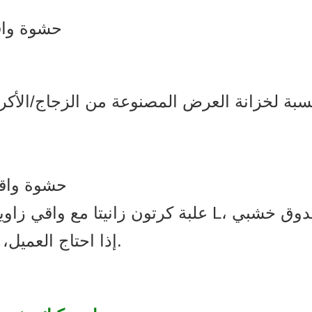
3 حشوة واقية في جميع أنحاء الداخل (6 جوانب)؛
3. حشوة واقية
إذا احتاج العميل، يمكننا أيضًا تعبئة الكراتين على المنصات.