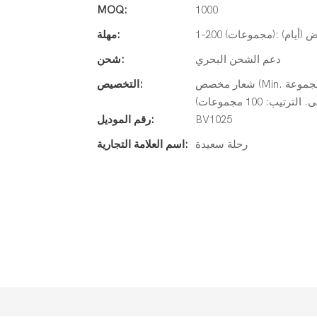
MOQ:
1000
مهلة:
دعم الشحن البحري
شحن:
شعار مخصص (Min. الترتيب: 100 مجموعة) ، تغليف حسب الطلب (الحد الأدنى. الترتيب: 100
التخصيص:
: 100 مجموعات)
BV1025
رقم الموديل:
رحلة سعيدة
اسم العلامة التجارية: