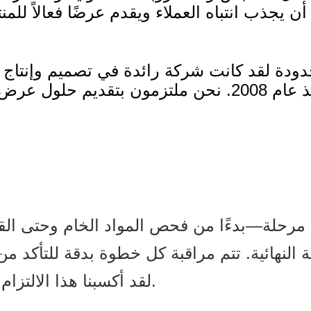
دودة لقد كانت شركة رائدة في تصميم وإنتا
رحلة—بدءًا من فحص المواد الخام وحتى القط
 النهائية. تتم مراقبة كل خطوة بدقة للتأكد 
لقد أكسبنا هذا الالتزام بالتميز سمعة طيبة بين عملائنا العالميين.