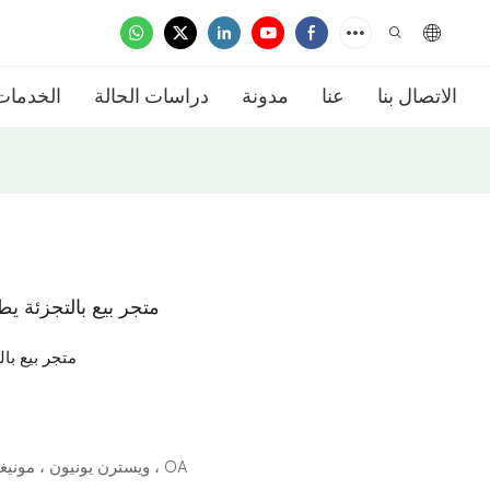
الاتصال بنا
عنا
مدونة
دراسات الحالة
الخدمات
متجر بيع بالتجزئة 
متجر بيع با
L/C ، D/A ، D/P ، T/T ، ويسترن يونيون ، مونيغرام ، OA