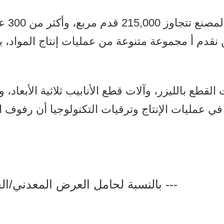
قدم أ مجموعة متنوعة من عمليات إنتاج المواد، بما في ذلك المعدن
قطع بالليزر، وآلات قطع الأنابيب ثلاثية الأبعاد، وآل
ي عمليات الإنتاج وترقيات التكنولوجيا أن رفوف ا
بالنسبة لحامل العرض المعدني/الخشبي، فإننا عادةً ما نحزم بهذه الطريقة ---