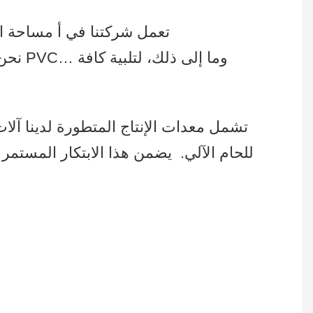
تعمل شركتنا في أ مساحة المصنع تتجاوز 215,000 قدم مربع، وأكثر من 300 عامل ماهر ويستخدمون خطوط إنتاج متعددة
نحن ن
تشمل معدات الإنتاج المتطورة لدينا آلات ال
للحام الآلي.
يضمن هذا الابتكار المستمر ف