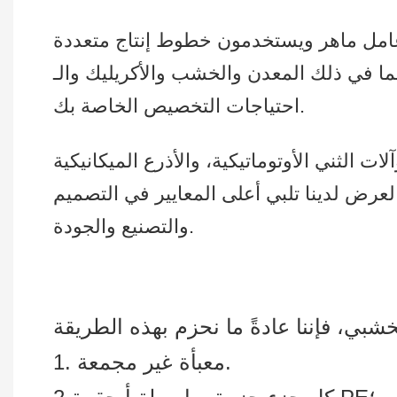
 والخشب والأكريليك والـ PVC… وما إلى ذلك، لتلبية كافة
احتياجات التخصيص الخاصة بك.
ات الثني الأوتوماتيكية، والأذرع الميكانيكية
لعرض لدينا تلبي أعلى المعايير في التصميم
والتصنيع والجودة.
1. معبأة غير مجمعة.