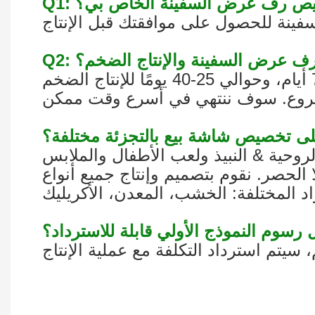
خصيص رف عرض السفينة الخاص بي؟
ذج رف عرض السفينة والإنتاج الضخم؟
روحية & النبيذ ولعب الأطفال والملابس
الحصر. نقوم بتصميم وإنتاج جميع أنواع