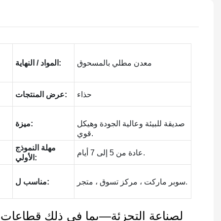
معدن مطلي بالمسحوق
المواد / النهاية:
حذاء
عرض المنتجات:
صديقة للبيئة وعالية الجودة وهيكل
ميزة:
قوي.
مهلة النموذج
عادة من 5 إلى 7 أيام.
الأولي:
سوبر ماركت ، مركز تسوق ، متجر.
مناسب ل:
لصناعة التجزئة—بما في ذلك قطاعات مث