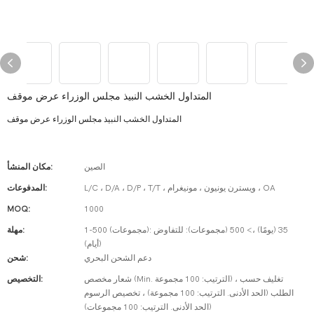
المتداول الخشب النبيذ مجلس الوزراء عرض موقف
المتداول الخشب النبيذ مجلس الوزراء عرض موقف
الصين
مكان المنشأ:
L/C ، D/A ، D/P ، T/T ، ويسترن يونيون ، مونيغرام ، OA
المدفوعات:
MOQ:
1000
1-500 (مجموعات): 35 (يومًا) ،> 500 (مجموعات): للتفاوض
مهلة:
(أيام)
دعم الشحن البحري
شحن:
شعار مخصص (Min. الترتيب: 100 مجموعة) ، تغليف حسب
التخصيص:
الطلب (الحد الأدنى. الترتيب: 100 مجموعة) ، تخصيص الرسوم
(الحد الأدنى. الترتيب: 100 مجموعات)