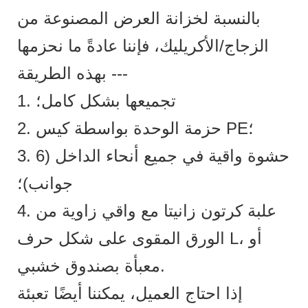
بالنسبة لخزانة العرض المصنوعة من
الزجاج/الأكريليك، فإننا عادةً ما نحزمها
بهذه الطريقة ---
1. تجميعها بشكل كامل؛
2. حزمة الوحدة بواسطة كيس PE؛
3. حشوة واقية في جميع أنحاء الداخل (6
جوانب)؛
4. علبة كرتون زانيتا مع واقي زاوية من
الورق المقوى على شكل حرف L، أو
معبأة بصندوق خشبي.
إذا احتاج العميل، يمكننا أيضًا تعبئة