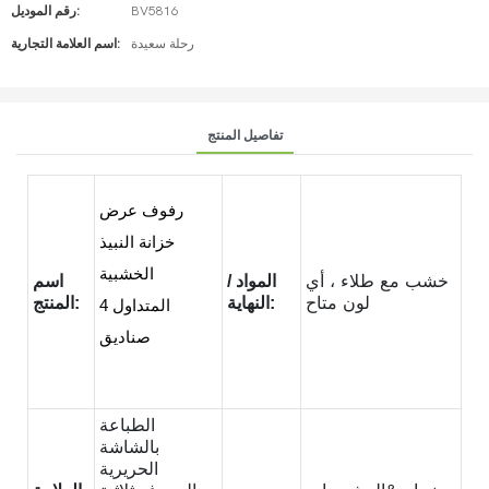
BV5816
رقم الموديل:
رحلة سعيدة
اسم العلامة التجارية:
تفاصيل المنتج
رفوف عرض
خزانة النبيذ
الخشبية
خشب مع طلاء ، أي
المواد /
اسم
لون متاح
النهاية:
المنتج:
المتداول 4
صناديق
الطباعة
بالشاشة
الحريرية