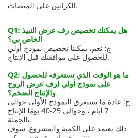
الكراتين على المنصات.
Q1: هل يمكنك تخصيص رف عرض النبيذ
الخاص بي؟
ج: نعم، يمكننا تخصيص نموذج أولي
للحصول على موافقتك قبل الإنتاج.
Q2: ما هو الوقت الذي تستغرقه للحصول
على نموذج أولي لرف عرض الروح
والإنتاج الضخم؟
ج: عادة ما يستغرق النموذج الأولي حوالي
7 أيام ، وحوالي 25-40 يومًا للإنتاج
بالجملة.
ذلك يعتمد على الكمية والمشروع. سوف
ننتهي في أسرع وقت ممكن.