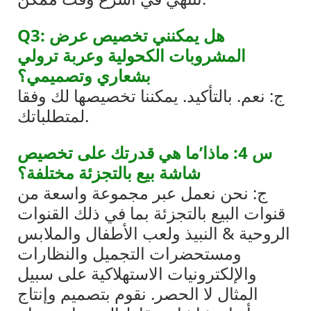
Q3: هل يمكنني تخصيص عرض
المشروبات الكحولية وعربة ترولي
بشعاري وتصميمي؟
ج: نعم. بالتأكيد. يمكننا تخصيصها لك وفقا
لمتطلباتك.
س 4: ماذا’ما هي قدرتك على تخصيص
شاشة بيع بالتجزئة مختلفة؟
ج: نحن نعمل عبر مجموعة واسعة من
قنوات البيع بالتجزئة بما في ذلك القنوات
الروحية & النبيذ ولعب الأطفال والملابس
ومستحضرات التجميل والنظارات
والإلكترونيات الاستهلاكية على سبيل
المثال لا الحصر. نقوم بتصميم وإنتاج