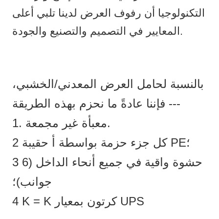
التكنولوجيا أن رفوف العرض لدينا تلبي أعلى
المعايير في التصميم والتصنيع والجودة.
بالنسبة لحامل العرض المعدني/الخشبي،
فإننا عادةً ما نحزم بهذه الطريقة ---
1. معبأة غير مجمعة.
2 كل جزء حزمة بواسطة أ حقيبة PE؛
3 حشوة واقية في جميع أنحاء الداخل (6
جوانب)؛
4 K = K كرتون بمعيار UPS