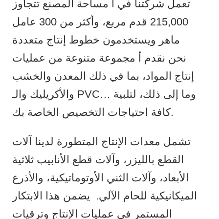
تعمل شركتنا في أ مساحة المصنع تتجاوز
215,000 قدم مربع، وأكثر من 300 عامل
ماهر ويستخدمون خطوط إنتاج متعددة
نحن نقدم أ مجموعة متنوعة من عمليات
إنتاج المواد، بما في ذلك المعدن والخشب
والأكريليك والـ PVC… وما إلى ذلك، لتلبية
كافة احتياجات التخصيص الخاصة بك.
تشمل معدات الإنتاج المتطورة لدينا آلات
القطع بالليزر، وآلات قطع الأنابيب ثلاثية
الأبعاد، وآلات الثني الأوتوماتيكية، والأذرع
الميكانيكية للحام الآلي.
يضمن هذا الابتكار
المستمر في عمليات الإنتاج وترقيات