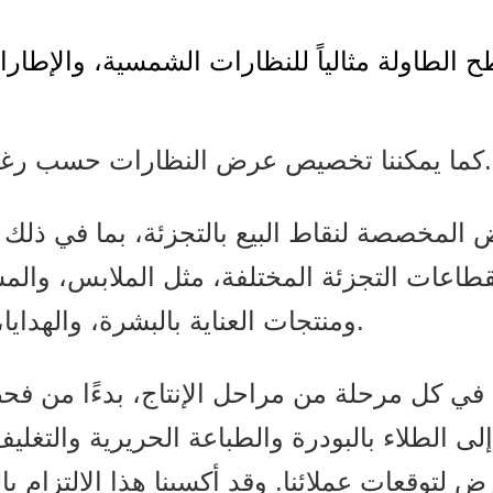
الطاولة مثالياً للنظارات الشمسية، والإطارا
كما يمكننا تخصيص عرض النظارات حسب رغبتك إذا كنت ترغب في عرض مختلف لها.
ض المخصصة لنقاط البيع بالتجزئة، بما في ذلك 
ات التجزئة المختلفة، مثل الملابس، والمشر
ومنتجات العناية بالبشرة، والهدايا، والألعاب، وقطع غيار السيارات، وغيرها.
كل مرحلة من مراحل الإنتاج، بدءًا من فحص ا
إلى الطلاء بالبودرة والطباعة الحريرية والتغ