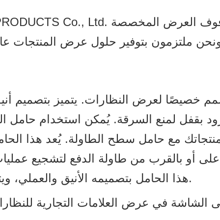
م خصيصًا لعرض النظارات. يتميز بتصميم أن
د بقفل لمنع السرقة. يُمكن استخدام حامل الن
منتجاتك مع حامل سطح الطاولة. يُعد هذا الحا
لى أو بالقرب من طاولة الدفع لتشجيع عمليات ا
هذا الحامل بتصميمه الأنيق والعملي، ويتسع لما يصل إلى 12 زوجًا من النظارات.
ى الشاشة في عرض العلامات التجارية للنظارا