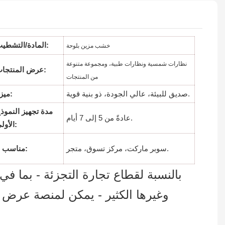
المادة/التشطيب:
خشب مزين بلوحة
نظارات شمسية ونظارات طبية، ومجموعة متنوعة
عرض المنتجات:
من المنتجات
صديق للبيئة، عالي الجودة، ذو بنية قوية.
ميزة:
مدة تجهيز النموذ
عادةً من 5 إلى 7 أيام.
الأولي:
سوبر ماركت، مركز تسوق، متجر.
مناسب لـ:
بالنسبة لقطاع تجارة التجزئة - بما 
وغيرها الكثير - يمكن لمنصة عرض مذ