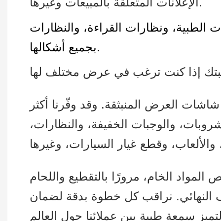
الإعلانات المتعلقة بالمبيعات وغيرها.
ت الطبية، ونظارات القراءة، والنظارات
بجميع أشكالها.
شاشات العرض المنبثقة. وقد وفّرنا أكثر
وبات، والوجبات الخفيفة، والنظارات،
لمواد الخام، مرورًا بالتقطيع واللحام
ليف النهائي. نراقب كل خطوة بدقة لضمان