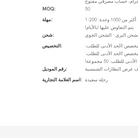
رام، حساب مصرفي مفتوح
MOQ:
50
1-200 وحدة: 25 يومًا، 201-500 وحدة: 30 يومًا، 501-1000 وحدة: 42 يومًا، أكثر من 1000 وحدة:
مهلة:
يتم التفاوض عليها (بالأيام)
لشحن البري · الشحن الجوي
شحن:
 تصميم جرافيكي مخصص (الحد الأدنى للطلب:
التخصيص:
نى للطلب: 50 مجموعة)، حجم مخصص (الحد الأدنى للطلب:
رقم الموديل:
رحلة سعيدة
اسم العلامة التجارية: