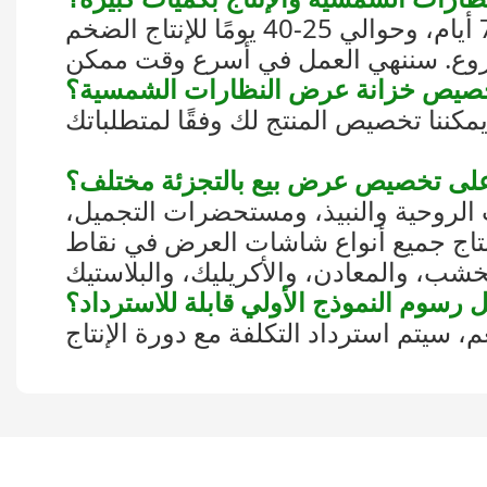
 الروحية والنبيذ، ومستحضرات التجميل،
نتاج جميع أنواع شاشات العرض في نقاط