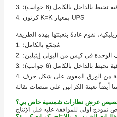
ة تحيط بالداخل بالكامل (6 جوانب)؛
4. كرتون K=K بمعيار UPS
1. مُجمّع بالكامل؛
ليف الوحدة في كيس من البولي إيثيلين؛
ة تحيط بالداخل بالكامل (6 جوانب)؛