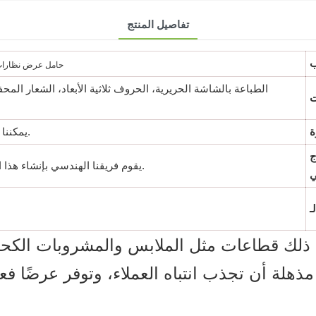
تفاصيل المنتج
حامل عرض نظارات
الطباعة بالشاشة الحريرية، الحروف ثلاثية الأبعاد، الشعار المح
يمكننا تخصيص المقاسات بناءً على منتجاتك.
ج
يقوم فريقنا الهندسي بإنشاء هذا المشروع لعرضه عليكم للموافقة عليه.
في ذلك قطاعات مثل الملابس والمشروبات الكحو
هلة أن تجذب انتباه العملاء، وتوفر عرضًا فعال