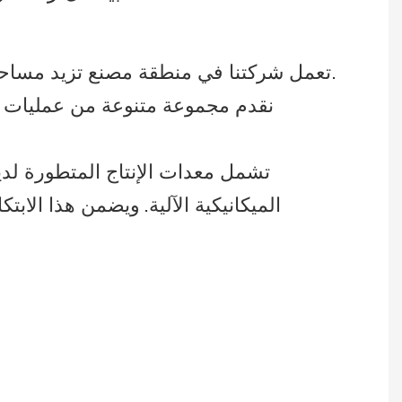
تعمل شركتنا في منطقة مصنع تزيد مساحتها عن 215000 قدم مربع، ويعمل بها أكثر من 300 عامل ماهر، وتستخدم خطوط إنتاج متعددة.
نقدم مجموعة متنوعة من عمليات إنتا
تشمل معدات الإنتاج المتطورة لدينا 
الميكانيكية الآلية.
ويضمن هذا الابتكا