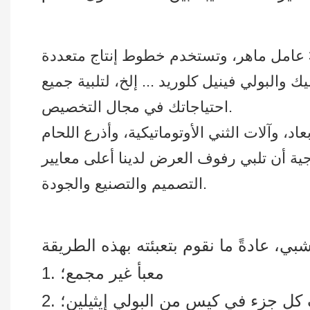
والبولي فينيل كلوريد ... إلخ، لتلبية جميع
احتياجاتك في مجال التخصيص.
اد، وآلات الثني الأوتوماتيكية، وأذرع اللحام
جية أن تلبي رفوف العرض لدينا أعلى معايير
التصميم والتصنيع والجودة.
1. معبأ غير مجمع؛
يف كل جزء في كيس من البولي إيثيلين؛