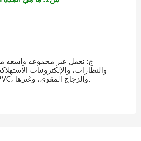
ج: نعمل عبر مجموعة واسعة من 
والنظارات، والإلكترونيات الاستهلاك
البيع، باستخدام العديد من المواد المختلفة: الخشب، والمعادن، والأكريليك، والبلاستيك PVC، والزجاج المقوى، وغيرها.