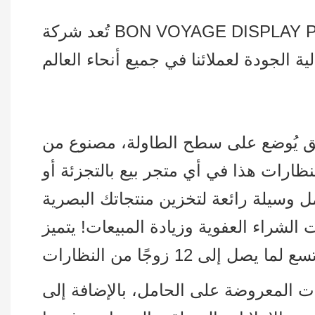
تُعد شركة BON VOYAGE DISPLAY PRODUCTS Co., Ltd. شركة رائدة في تصميم وإنتاج وبيع رفوف العرض المخصصة
يق يُوضع على سطح الطاولة، مصنوع من
ظارات هذا في أي متجر بيع بالتجزئة أو
مل وسيلة رائعة لتخزين منتجاتك البصرية
لشراء العفوية وزيادة المبيعات! يتميز
ت المعروضة على الحامل، بالإضافة إلى