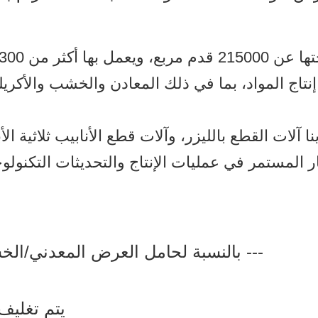
ج المواد، بما في ذلك المعادن والخشب والأكريليك 
آلات القطع بالليزر، وآلات قطع الأنابيب ثلاثية الأبع
ر المستمر في عمليات الإنتاج والتحديثات التكنولو
بالنسبة لحامل العرض المعدني/الخشبي، عادةً ما نقوم بتعبئته بهذه الطريقة ---
2. يتم تغل