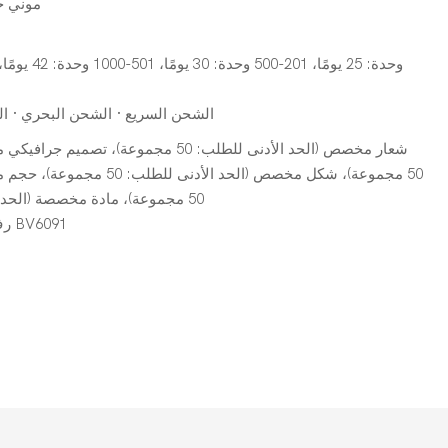
موني ج
الشحن السريع · الشحن البحري · ا
شعار مخصص (الحد الأدنى للطلب: 50 مجموعة)،
50 مجموعة)، شكل مخصص (الحد الأد
50 مجموعة)، مادة مخصصة (الحد الأدنى للطلب: 50 مجموعة)
رف عرض النظارات الشمسية BV6091