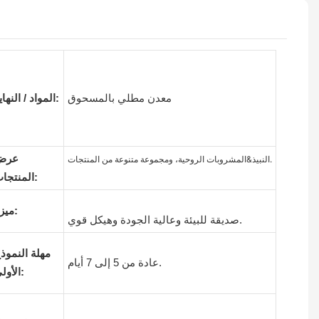
معدن مطلي بالمسحوق
المواد / النهاية:
عرض
النبيذ&المشروبات الروحية، ومجموعة متنوعة من المنتجات.
المنتجات:
ميزة:
صديقة للبيئة وعالية الجودة وهيكل قوي.
مهلة النموذ
عادة من 5 إلى 7 أيام.
الأولي: