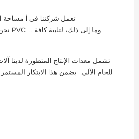
تعمل شركتنا في أ مساحة المصنع تتجاوز 215,000 قدم مربع، وأكثر من 300 عامل ماهر ويستخدمون خطوط إنتاج متعددة
نحن ن
تشمل معدات الإنتاج المتطورة لدينا آلات ال
للحام الآلي.
يضمن هذا الابتكار المستمر ف