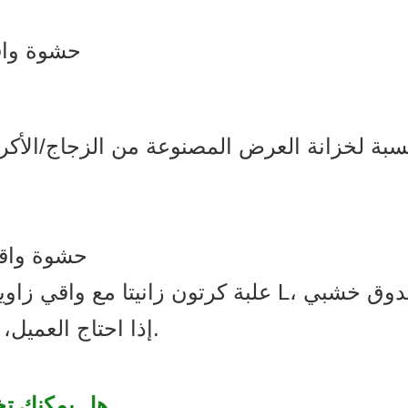
3 حشوة واقية في جميع أنحاء الداخل (6 جوانب)؛
3. حشوة واقية
إذا احتاج العميل، يمكننا أيضًا تعبئة الكراتين على المنصات.
Q1: هل يمكن