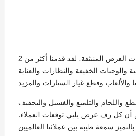
نحن نقوم بتصميم وإنتاج جميع أنواع شاشات العرض المخصصة للبيع بالتجزئة وشاشات العرض المنبثقة. لقد قدمنا ​​أكثر من 2
والوجبات الخفيفة والنظارات والعناية
ع واللحام والتلميع والغسيل والتجفيف
من أن كل رف عرض يلبي توقعات العملاء.