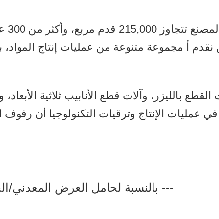
قدم أ مجموعة متنوعة من عمليات إنتاج المواد، بما في ذلك المعدن
قطع بالليزر، وآلات قطع الأنابيب ثلاثية الأبعاد، وآل
ي عمليات الإنتاج وترقيات التكنولوجيا أن رفوف ا
بالنسبة لحامل العرض المعدني/الخشبي، فإننا عادةً ما نحزم بهذه الطريقة ---