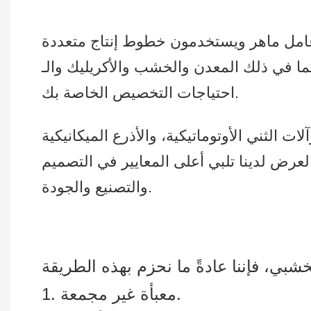
 والخشب والأكريليك والـ PVC… وما إلى ذلك، لتلبية كافة
احتياجات التخصيص الخاصة بك.
ات الثني الأوتوماتيكية، والأذرع الميكانيكية
لعرض لدينا تلبي أعلى المعايير في التصميم
والتصنيع والجودة.
1. معبأة غير مجمعة.