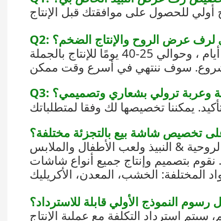
لي لرف عرض الروح والإنتاج الضخم؟
لروحية & النبيذ ولعب الأطفال والملابس
 نقوم بتصميم وإنتاج جميع أنواع شاشات