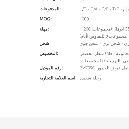
المدفوعات:
MOQ:
1000
1-200 (مجموعات): 30 (يومًا) ، 201-500 (مجموعات): 30 (يومًا) ، 501-1000 (مجموعات): 35 (يومًا)
مهلة:
ي · شحن بري · شحن جوي
شحن:
شعار مخصص (Min. الترتيب: 50 مجموعة) ، تغليف حسب الطلب (الحد الأدنى. الترتيب: 50
التخصيص:
يب: 50 مجموعات)
BV70- حامل عرض الخمور
رقم الموديل:
رحلة سعيدة
اسم العلامة التجارية: