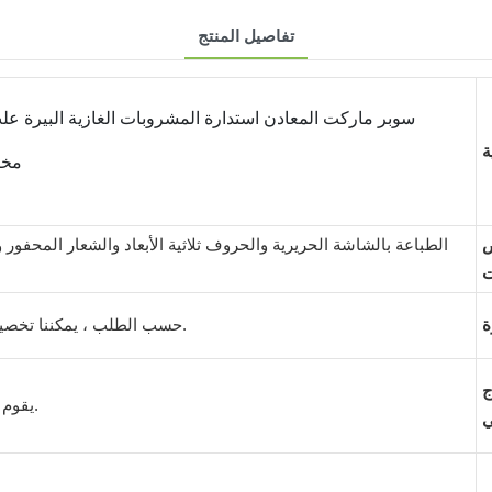
تفاصيل المنتج
سوبر ماركت المعادن استدارة المشروبات الغازية البيرة 
مخز
الطباعة بالشاشة الحريرية والحروف ثلاثية الأبعاد والشعار المحفور
حسب الطلب ، يمكننا تخصيص الحجم والعمل به بناءً على منتجاتك.
ج
يقوم فريق المهندسين لدينا بإنشاء موافقتك.