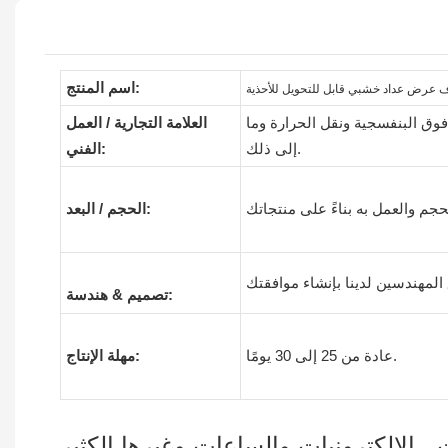
اسم المنتج:
 فوق البنفسجية ونقل الحرارة وما
العلامة التجارية / العمل
إلى ذلك.
الفني:
الحجم / البعد:
تصميم & هندسة:
عادة من 25 إلى 30 يومًا.
مهلة الإنتاج:
الالكترونيات والساعات وغيرها الكثير