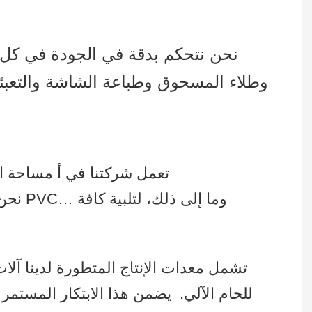
نحن نتحكم بدقة في الجودة في كل م
وطلاء المسحوق وطباعة الشاشة والتعبئة
تعمل شركتنا في أ مساحة المصنع تتجاوز 215,000 قدم مربع، وأكثر من 300 عامل ماهر ويستخدمون خطوط إنتاج متعددة
نحن ن
تشمل معدات الإنتاج المتطورة لدينا آلات ال
للحام الآلي.
يضمن هذا الابتكار المستمر ف