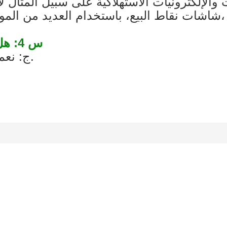
لإلكترونيات الاستهلاكية على سبيل المثال لا 
س 4: هل رسوم النموذج الأولي قابلة للاسترداد؟
ج: نعم، سيتم استرداد التكلفة مع عملية الإنتاج.
لنتحدث عن مشروعك