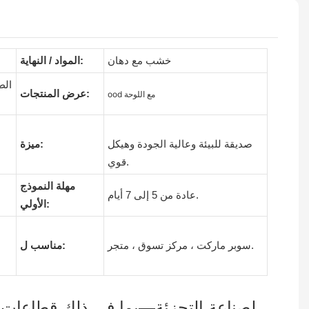
خشب مع دهان
المواد / النهاية:
الط
عرض المنتجات:
ood مع اللوحة
صديقة للبيئة وعالية الجودة وهيكل
ميزة:
قوي.
مهلة النموذج
عادة من 5 إلى 7 أيام.
الأولي:
سوبر ماركت ، مركز تسوق ، متجر.
مناسب ل:
لصناعة التجزئة—بما في ذلك قطاعات مث