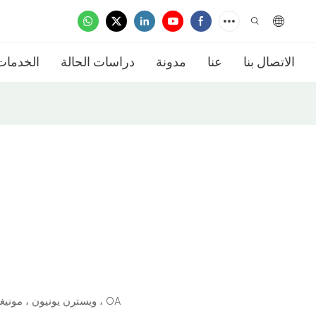
الاتصال بنا
عنا
مدونة
دراسات الحالة
الخدمات
L/C ، D/A ، D/P ، T/T ، ويسترن يونيون ، مونيغرام ، OA