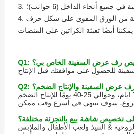
 في جميع أنحاء الداخل (6 جوانب)؛
خصيص رف عرض السفينة الخاص بي؟
ذج رف عرض السفينة والإنتاج الضخم؟
روحية & النبيذ ولعب الأطفال والملابس