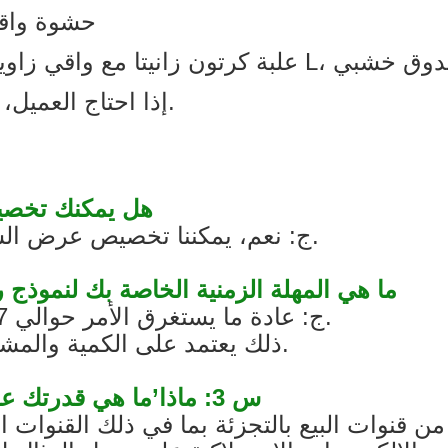
3. حشوة واقية
إذا احتاج العميل، يمكننا أيضًا تعبئة الكراتين على المنصات.
Q1: هل يمكنك ت
ج: نعم، يمكننا تخصيص عرض السفينة للحصول على موافقتك قبل الإنتاج.
Q2: ما هي المهلة الزمنية الخاصة بك لنمو
ج: عادة ما يستغرق الأمر حوالي 7 أيام، وحوالي 25-40 يومًا للإنتاج الضخم.
ذلك يعتمد على الكمية والمشروع. سوف ننتهي في أسرع وقت ممكن.
س 3: ماذا’ما هي قدرتك على تخصيص شاشة بيع بالتجزئة مختلفة؟
قنوات البيع بالتجزئة بما في ذلك القنوات ال