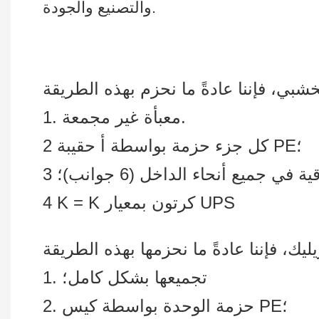
والتصنيع والجودة.
1. معبأة غير مجمعة.
2 كل جزء حزمة بواسطة أ حقيبة PE؛
4 K = K كرتون بمعيار UPS
1. تجميعها بشكل كامل؛
2. حزمة الوحدة بواسطة كيس PE؛