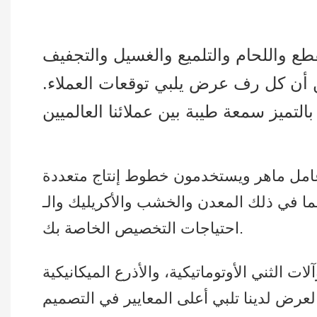
ع واللحام والتلميع والغسيل والتجفيف
من أن كل رف عرض يلبي توقعات العملاء.
 والخشب والأكريليك والـ PVC… وما إلى ذلك، لتلبية كافة
احتياجات التخصيص الخاصة بك.
ات الثني الأوتوماتيكية، والأذرع الميكانيكية
لعرض لدينا تلبي أعلى المعايير في التصميم