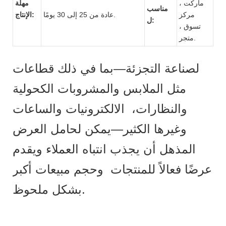
ماركت ،
مهلة
مناسب
مركز
عادة من 25 إلى 30 يومًا.
الإنتاج:
ل:
تسوق ،
متجر.
لصناعة التجزئة—بما في ذلك قطاعات
مثل الملابس والمشروبات الكحولية
والنظارات، الالكترونيات والساعات
وغيرها الكثير—يمكن لحامل العرض
المذهل أن يجذب انتباه العملاء ويقدم
عرضًا فعالاً للمنتجات وحجم مبيعات أكبر
بشكل ملحوظ.