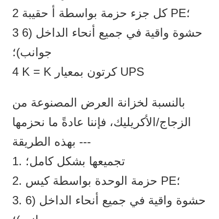
2 كل جزء حزمة بواسطة أ حقيبة PE؛
3 حشوة واقية في جميع أنحاء الداخل (6
جوانب)؛
4 K = K كرتون بمعيار UPS
بالنسبة لخزانة العرض المصنوعة من
الزجاج/الأكريليك، فإننا عادةً ما نحزمها
بهذه الطريقة ---
1. تجميعها بشكل كامل؛
2. حزمة الوحدة بواسطة كيس PE؛
3. حشوة واقية في جميع أنحاء الداخل (6