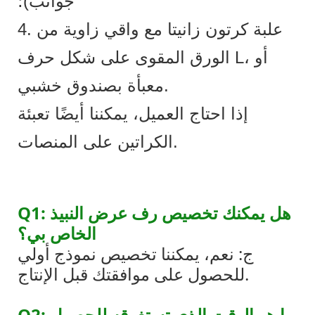
جوانب)؛
4. علبة كرتون زانيتا مع واقي زاوية من
الورق المقوى على شكل حرف L، أو
معبأة بصندوق خشبي.
إذا احتاج العميل، يمكننا أيضًا تعبئة
الكراتين على المنصات.
Q1: هل يمكنك تخصيص رف عرض النبيذ
الخاص بي؟
ج: نعم، يمكننا تخصيص نموذج أولي
للحصول على موافقتك قبل الإنتاج.
Q2: ما هو الوقت الذي تستغرقه للحصول