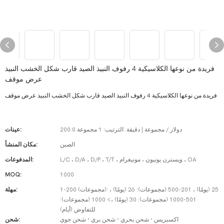
فريدة من نوعها الكلاسيكية 4 رفوف النبيذ الصيد قارب شكل الخشب النبيذ
عرض موقف
فريدة من نوعها الكلاسيكية 4 رفوف النبيذ الصيد قارب شكل الخشب النبيذ عرض موقف
200.0 دولار / مجموعة | دقيقة. الترتيب: 1 مجموعة
عينات:
الصين
مكان المنشأ:
L/C ، D/A ، D/P ، T/T ، ويسترن يونيون ، مونيغرام ، OA
المدفوعات:
MOQ:
1000
1-200 (مجموعات): 25 (يومًا) ، 201-500 (مجموعات): 26 (يومًا) ،
مهلة:
501-1000 (مجموعات): 30 (يومًا) ،> 1000 (مجموعات):
للتفاوض (أيام)
اكسبريس · شحن بحري · شحن بري · شحن جوي
شحن: