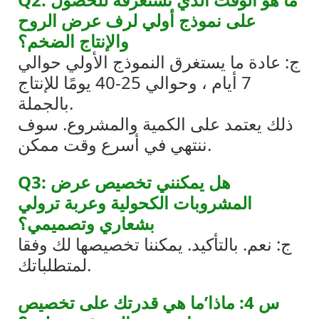
على نموذج أولي لرف عرض الروح
والإنتاج الضخم؟
ج: عادة ما يستغرق النموذج الأولي حوالي
7 أيام ، وحوالي 25-40 يومًا للإنتاج
بالجملة.
ذلك يعتمد على الكمية والمشروع. سوف
ننتهي في أسرع وقت ممكن.
Q3: هل يمكنني تخصيص عرض
المشروبات الكحولية وعربة ترولي
بشعاري وتصميمي؟
ج: نعم. بالتأكيد. يمكننا تخصيصها لك وفقا
لمتطلباتك.
س 4: ماذا’ما هي قدرتك على تخصيص