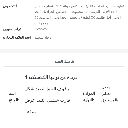
شعار مخصص (Min. الترتيب: 50 مجموعة) ، تغليف حسب الطلب
التخصيص:
(الحد الأدنى. الترتيب: 50 مجموعة) ، تخصيص الجرافيك (الحد
الأدنى. أقل طلبية: 50 قطعة) ، الحجم (الحد الأدنى) الترتيب: 50
مجموعات)
BV5526
رقم الموديل:
رحلة سعيدة
اسم العلامة التجارية:
تفاصيل المنتج
فريدة من نوعها الكلاسيكية 4
معدن
رفوف النبيذ الصيد شكل
مطلي
المواد /
اسم
بالمسحوق
النهاية:
قارب خشبي النبيذ عرض
المنتج:
موقف