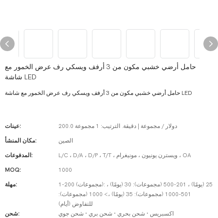
حامل أرضي خشبي مكون من 3 أرفف ويسكي رف عرض الخمور مع
شاشة LED
حامل أرضي خشبي مكون من 3 أرفف ويسكي رف عرض الخمور مع شاشة LED
200.0 دولار / مجموعة | دقيقة. الترتيب: 1 مجموعة
عينات:
الصين
مكان المنشأ:
L/C ، D/A ، D/P ، T/T ، ويسترن يونيون ، مونيغرام ، OA
المدفوعات:
MOQ:
1000
1-200 (مجموعات): 25 (يومًا) ، 201-500 (مجموعات): 30 (يومًا) ،
مهلة:
501-1000 (مجموعات): 35 (يومًا) ،> 1000 (مجموعات):
للتفاوض (أيام)
اكسبريس · شحن بحري · شحن بري · شحن جوي
شحن: