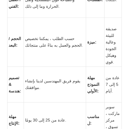
الحرارة وما إلى ذلك.
الفني:
صديقة
للبيئة
حسب الطلب ، يمكننا تخصيص
الحجم /
وعالية
ميزة:
الحجم والعمل به بناءً على منتجاتك.
البعد:
الجودة
وهيكل
قوي.
عادة من
مهلة
تصميم
يقوم فريق المهندسين لدينا بإنشاء
5 إلى 7
النموذج
&
موافقتك.
أيام.
الأولي:
هندسة:
سوبر
ماركت ،
مناسب
مهلة
مركز
عادة من 25 إلى 30 يومًا.
ل:
الإنتاج:
تسوق ،