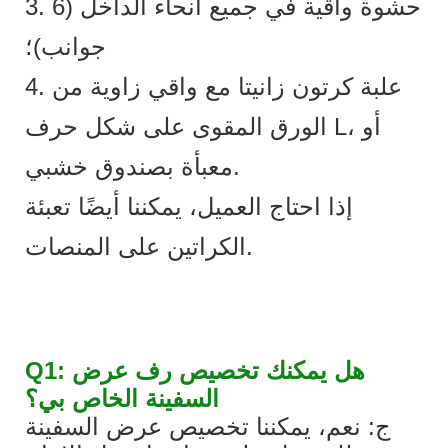
3. حشوة واقية في جميع أنحاء الداخل (6
جوانب)؛
4. علبة كرتون زانيتا مع واقي زاوية من
الورق المقوى على شكل حرف L، أو
معبأة بصندوق خشبي.
إذا احتاج العميل، يمكننا أيضًا تعبئة
الكراتين على المنصات.
Q1: هل يمكنك تخصيص رف عرض
السفينة الخاص بي؟
ج: نعم، يمكننا تخصيص عرض السفينة