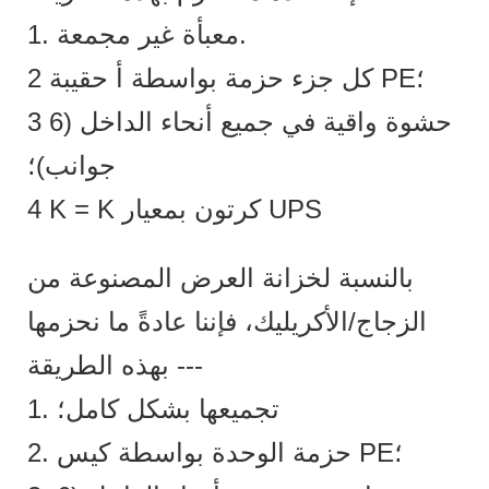
1. معبأة غير مجمعة.
2 كل جزء حزمة بواسطة أ حقيبة PE؛
3 حشوة واقية في جميع أنحاء الداخل (6
جوانب)؛
4 K = K كرتون بمعيار UPS
بالنسبة لخزانة العرض المصنوعة من
الزجاج/الأكريليك، فإننا عادةً ما نحزمها
بهذه الطريقة ---
1. تجميعها بشكل كامل؛
2. حزمة الوحدة بواسطة كيس PE؛