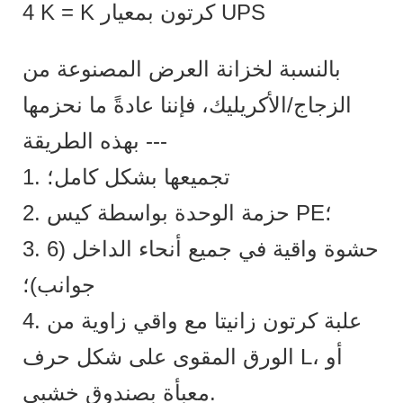
4 K = K كرتون بمعيار UPS
بالنسبة لخزانة العرض المصنوعة من
الزجاج/الأكريليك، فإننا عادةً ما نحزمها
بهذه الطريقة ---
1. تجميعها بشكل كامل؛
2. حزمة الوحدة بواسطة كيس PE؛
3. حشوة واقية في جميع أنحاء الداخل (6
جوانب)؛
4. علبة كرتون زانيتا مع واقي زاوية من
الورق المقوى على شكل حرف L، أو
معبأة بصندوق خشبي.