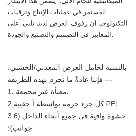
الميكانيكية للحام الآلي.
يضمن هذا الابتكار
المستمر في عمليات الإنتاج وترقيات
التكنولوجيا أن رفوف العرض لدينا تلبي أعلى
المعايير في التصميم والتصنيع والجودة.
بالنسبة لحامل العرض المعدني/الخشبي،
فإننا عادةً ما نحزم بهذه الطريقة ---
1. معبأة غير مجمعة.
2 كل جزء حزمة بواسطة أ حقيبة PE؛
3 حشوة واقية في جميع أنحاء الداخل (6
جوانب)؛