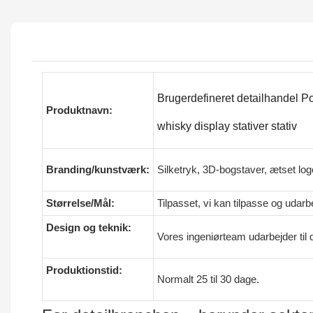
Brugerdefineret detailhandel Po
Produktnavn:
whisky display stativer stativ
Branding/kunstværk:
Silketryk, 3D-bogstaver, ætset log
Størrelse/Mål:
Tilpasset, vi kan tilpasse og udarb
Design og teknik:
Vores ingeniørteam udarbejder til 
Produktionstid:
Normalt 25 til 30 dage.