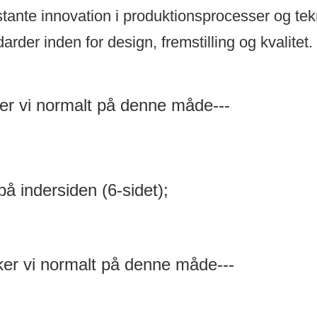
ante innovation i produktionsprocesser og tekn
arder inden for design, fremstilling og kvalitet.
er vi normalt på denne måde---
på indersiden (6-sidet);
ker vi normalt på denne måde---