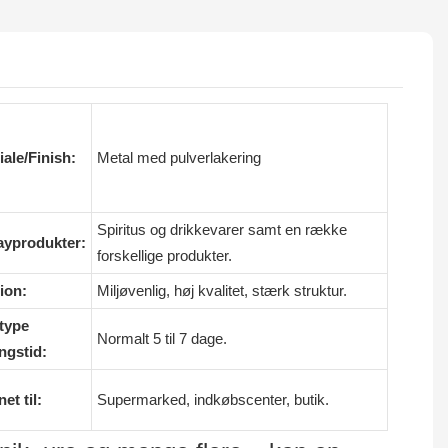
iale/Finish:
Metal med pulverlakering
Spiritus og drikkevarer samt en række
ayprodukter:
forskellige produkter.
ion:
Miljøvenlig, høj kvalitet, stærk struktur.
type
Normalt 5 til 7 dage.
ngstid:
et til:
Supermarked, indkøbscenter, butik.