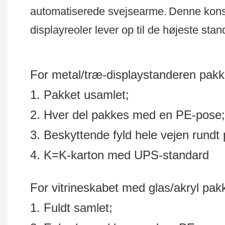
automatiserede svejsearme.
Denne konst
displayreoler lever op til de højeste stand
For metal/træ-displaystanderen pakk
1. Pakket usamlet;
2. Hver del pakkes med en PE-pose;
3. Beskyttende fyld hele vejen rundt 
4. K=K-karton med UPS-standard
For vitrineskabet med glas/akryl pak
1. Fuldt samlet;