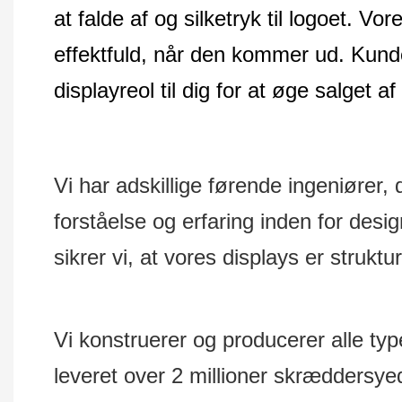
at falde af og silketryk til logoet. Vo
effektfuld, når den kommer ud. Kund
displayreol til dig for at øge salget a
Vi har adskillige førende ingeniører,
forståelse og erfaring inden for desi
sikrer vi, at vores displays er struktur
Vi konstruerer og producerer alle ty
leveret over 2 millioner skræddersyed