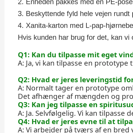
2. Enheden pakkes med en PE-pose
3. Beskyttende fyld hele vejen rundt 
4. Xanita-karton med L-pap-hjørnebes
Hvis kunden har brug for det, kan vi
Q1: Kan du tilpasse mit eget vin
A: Ja, vi kan tilpasse en prototyp
Q2: Hvad er jeres leveringstid f
A: Normalt tager en prototype om
Det afhænger af mængden og projek
Q3: Kan jeg tilpasse en spiritus
A: Ja. Selvfølgelig. Vi kan tilpasse d
Q4: Hvad er jeres evne til at tilp
A: Vi arbejder på tværs af en bred 