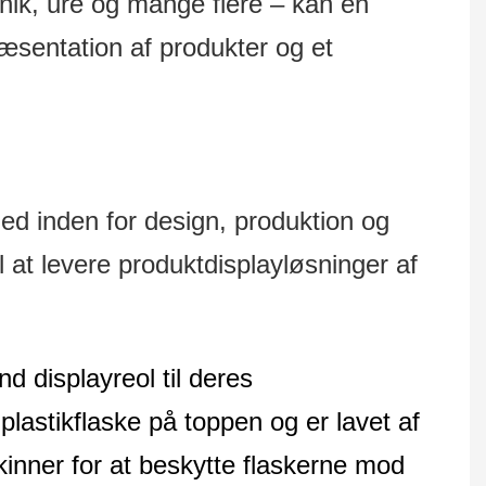
onik, ure og mange flere – kan en
æsentation af produkter og et
inden for design, produktion og
il at levere produktdisplayløsninger af
d displayreol til deres
plastikflaske på toppen og er lavet af
inner for at beskytte flaskerne mod