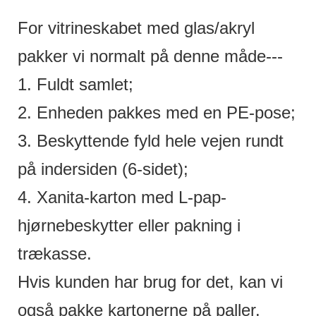
For vitrineskabet med glas/akryl
pakker vi normalt på denne måde---
1. Fuldt samlet;
2. Enheden pakkes med en PE-pose;
3. Beskyttende fyld hele vejen rundt
på indersiden (6-sidet);
4. Xanita-karton med L-pap-
hjørnebeskytter eller pakning i
trækasse.
Hvis kunden har brug for det, kan vi
også pakke kartonerne på paller.