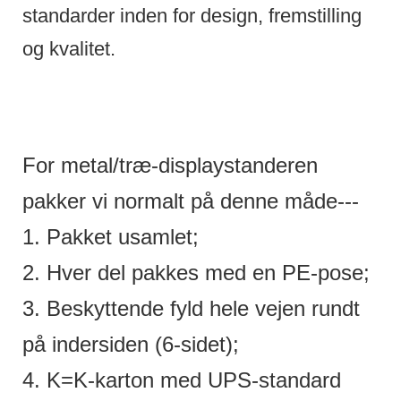
standarder inden for design, fremstilling
og kvalitet.
For metal/træ-displaystanderen
pakker vi normalt på denne måde---
1. Pakket usamlet;
2. Hver del pakkes med en PE-pose;
3. Beskyttende fyld hele vejen rundt
på indersiden (6-sidet);
4. K=K-karton med UPS-standard