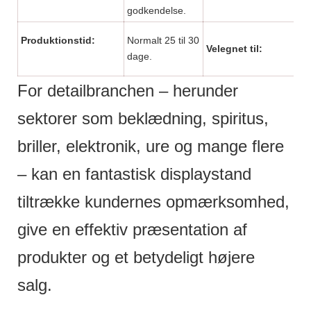
godkendelse.
Su
Produktionstid:
Normalt 25 til 30
Velegnet til:
in
dage.
but
For detailbranchen – herunder
sektorer som beklædning, spiritus,
briller, elektronik, ure og mange flere
– kan en fantastisk displaystand
tiltrække kundernes opmærksomhed,
give en effektiv præsentation af
produkter og et betydeligt højere
salg.