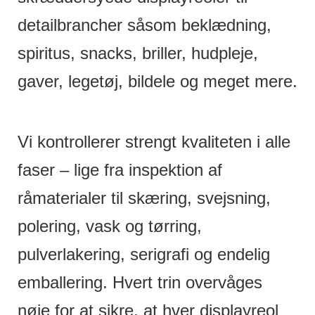
detailbrancher såsom beklædning,
spiritus, snacks, briller, hudpleje,
gaver, legetøj, bildele og meget mere.
Vi kontrollerer strengt kvaliteten i alle
faser – lige fra inspektion af
råmaterialer til skæring, svejsning,
polering, vask og tørring,
pulverlakering, serigrafi og endelig
emballering. Hvert trin overvåges
nøje for at sikre, at hver displayreol