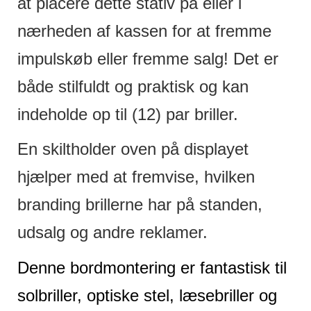
at placere dette stativ på eller i
nærheden af ​​kassen for at fremme
impulskøb eller fremme salg! Det er
både stilfuldt og praktisk og kan
indeholde op til (12) par briller.
En skiltholder oven på displayet
hjælper med at fremvise, hvilken
branding brillerne har på standen,
udsalg og andre reklamer.
Denne bordmontering er fantastisk til
solbriller, optiske stel, læsebriller og