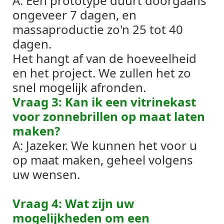
A: Een prototype duurt doorgaans
ongeveer 7 dagen, en
massaproductie zo'n 25 tot 40
dagen.
Het hangt af van de hoeveelheid
en het project. We zullen het zo
snel mogelijk afronden.
Vraag 3: Kan ik een vitrinekast
voor zonnebrillen op maat laten
maken?
A: Jazeker. We kunnen het voor u
op maat maken, geheel volgens
uw wensen.
Vraag 4: Wat zijn uw
mogelijkheden om een ​​